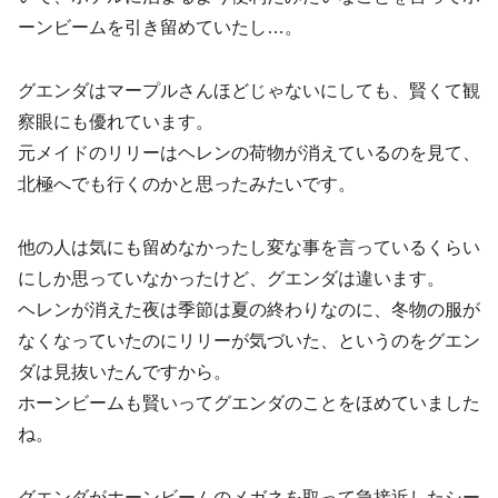
ーンビームを引き留めていたし…。
グエンダはマープルさんほどじゃないにしても、賢くて観
察眼にも優れています。
元メイドのリリーはヘレンの荷物が消えているのを見て、
北極へでも行くのかと思ったみたいです。
他の人は気にも留めなかったし変な事を言っているくらい
にしか思っていなかったけど、グエンダは違います。
ヘレンが消えた夜は季節は夏の終わりなのに、冬物の服が
なくなっていたのにリリーが気づいた、というのをグエン
ダは見抜いたんですから。
ホーンビームも賢いってグエンダのことをほめていました
ね。
グエンダがホーンビームのメガネを取って急接近したシー