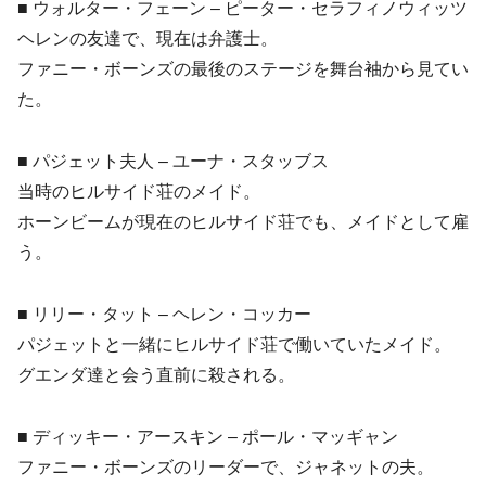
■ ウォルター・フェーン – ピーター・セラフィノウィッツ
ヘレンの友達で、現在は弁護士。
ファニー・ボーンズの最後のステージを舞台袖から見てい
た。
■ パジェット夫人 – ユーナ・スタッブス
当時のヒルサイド荘のメイド。
ホーンビームが現在のヒルサイド荘でも、メイドとして雇
う。
■ リリー・タット – ヘレン・コッカー
パジェットと一緒にヒルサイド荘で働いていたメイド。
グエンダ達と会う直前に殺される。
■ ディッキー・アースキン – ポール・マッギャン
ファニー・ボーンズのリーダーで、ジャネットの夫。