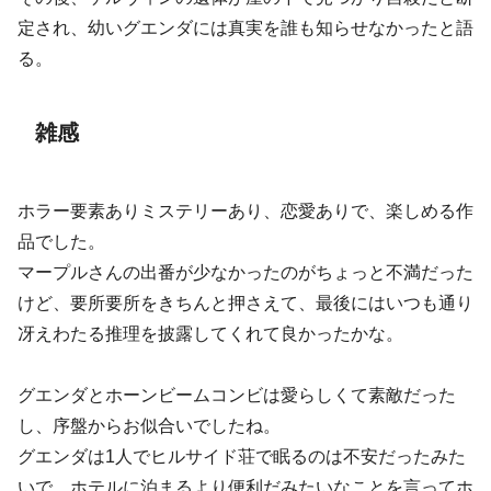
定され、幼いグエンダには真実を誰も知らせなかったと語
る。
雑感
ホラー要素ありミステリーあり、恋愛ありで、楽しめる作
品でした。
マープルさんの出番が少なかったのがちょっと不満だった
けど、要所要所をきちんと押さえて、最後にはいつも通り
冴えわたる推理を披露してくれて良かったかな。
グエンダとホーンビームコンビは愛らしくて素敵だった
し、序盤からお似合いでしたね。
グエンダは1人でヒルサイド荘で眠るのは不安だったみた
いで、ホテルに泊まるより便利だみたいなことを言ってホ