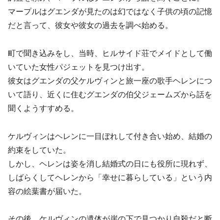
マープルはグエンダが見たのは幻ではなく子供の頃の記憶
だと言って、彼女や彼女の過去を調べ始める。
町で聞き込みをし、当時、ヒルサイド荘でメイドとして働
いていた女性パジェットを見つけ出す。
彼女はグエンダの父ケルヴィンと旅一座の歌手ヘレンにつ
いて語り、近くに住むグエンダの伯父ジェームズから話を
聞くようすすめる。
ケルヴィンはヘレンに一目ぼれして付き合い始め、結婚の
約束をしていた。
しかし、ヘレンは姿を消し結婚式の日にも役所に現れず、
しばらくしてヘレンから「幸せに暮らしている」という内
容の絵葉書が届いた。
その後、ケルヴィンの遺体が崖の下で見つかり自殺だと断