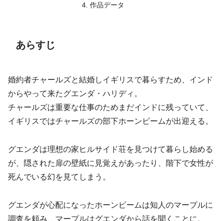
作品データ
あらすじ
婚約者チャールズと結婚しイギリスで暮らすため、インド
からやって来たグエンダ・ハリディ。
チャールズは重要な仕事のためまだインドに残っていて、
イギリスではチャールズの部下ホーンビームが出迎える。
グエンダは理想の家ヒルサイド荘を見つけて暮らし始める
が、隠された扉の壁紙に見覚えがあったり、階下で女性が
死んでいる幻を見てしまう。
グエンダが心配になったホーンビームは知人のマープルに
調査を頼み、マープルはグエンダから話を聞くことに。