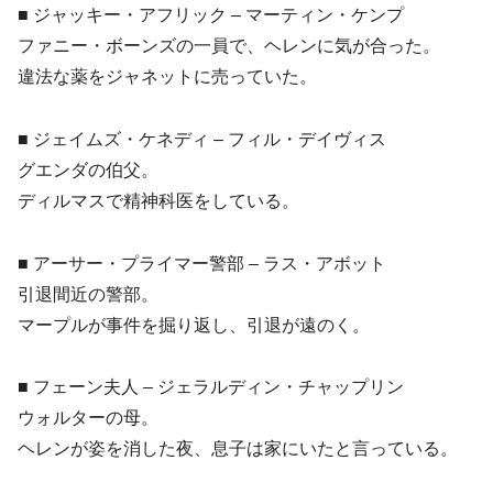
■ ジャッキー・アフリック – マーティン・ケンプ
ファニー・ボーンズの一員で、ヘレンに気が合った。
違法な薬をジャネットに売っていた。
■ ジェイムズ・ケネディ – フィル・デイヴィス
グエンダの伯父。
ディルマスで精神科医をしている。
■ アーサー・プライマー警部 – ラス・アボット
引退間近の警部。
マープルが事件を掘り返し、引退が遠のく。
■ フェーン夫人 – ジェラルディン・チャップリン
ウォルターの母。
ヘレンが姿を消した夜、息子は家にいたと言っている。