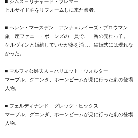
■ シムズ – リチャード・ブレマー
ヒルサイド荘をリフォームしに来た業者。
■ ヘレン・マースデン – アンナ＝ルイーズ・プロウマン
旅一座ファニー・ボーンズの一員で、一番の売れっ子。
ケルヴィンと婚約していたが姿を消し、結婚式には現れな
かった。
■ マルフィ公爵夫人 – ハリエット・ウォルター
マープル、グエンダ、ホーンビームが見に行った劇の登場
人物。
■ フェルディナンド – グレッグ・ヒックス
マープル、グエンダ、ホーンビームが見に行った劇の登場
人物。