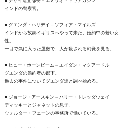
■ デサイ巡査部長 – エミリオ・ドゥアガシン
インドの警察官。
■ グエンダ・ハリデイ – ソフィア・マイルズ
インドから故郷イギリスへやって来た、婚約中の若い女
性。
一目で気に入った屋敷で、人が殺される幻覚を見る。
■ ヒュー・ホーンビーム – エイダン・マクアードル
グエンダの婚約者の部下。
過去の事件についてグエンダ達と調べ始める。
■ ジョージ・アースキン – ハリー・トレッダウェイ
ディッキーとジャネットの息子。
ウォルター・フェーンの事務所で働いている。