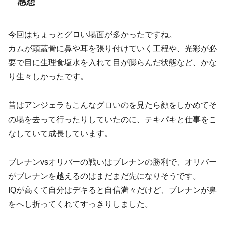
感想
今回はちょっとグロい場面が多かったですね。
カムが頭蓋骨に鼻や耳を張り付けていく工程や、光彩が必
要で目に生理食塩水を入れて目が膨らんだ状態など、かな
り生々しかったです。
昔はアンジェラもこんなグロいのを見たら顔をしかめてそ
の場を去って行ったりしていたのに、テキパキと仕事をこ
なしていて成長しています。
ブレナンvsオリバーの戦いはブレナンの勝利で、オリバー
がブレナンを越えるのはまだまだ先になりそうです。
IQが高くて自分はデキると自信満々だけど、ブレナンが鼻
をへし折ってくれてすっきりしました。