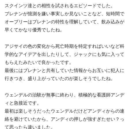
スクインツ達との相性を試されるエピソードでした。
ブレナンが憶測を嫌い事実しか見ないことなど、短時間で
オーブリーはブレナンの特性を理解していて、飲み込みが
早くてかなり優秀でしたね。
アジサイの色の変化から死亡時期を特定すればいいなど科
学的なアイデアを出したりして、ジャックにも気に入って
もらえたみたいで良かったです。
最後にはブレナンと共有していた情報からお互いに犯人に
行きつき、盛り上がっていたのが楽しそうでしたね。
ウェンデルの治験が無事に終わり、積極的な看護師アンデ
ィと急接近です。
最初は楽しそうだったウェンデルだけどアンディからの連
絡を避けていたから、アンディの押しが強すぎたせい？っ
て思ったら違いました。