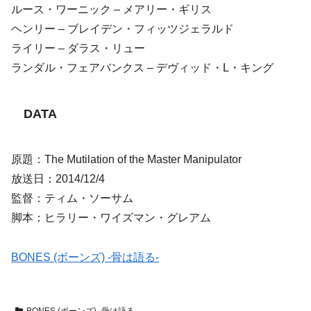
ルース・ワーニック – メアリー・ギリス
ヘンリー – ブレイデン・フィッツジェラルド
ライリー – ダラス・リュー
ランダル・フェアバンクス – デヴィッド・L・キング
DATA
原題：The Mutilation of the Master Manipulator
放送日：2014/12/4
監督：ティム・ソーサム
脚本：ヒラリー・ワイズマン・グレアム
BONES (ボーンズ) -骨は語る-
BONES (ボーンズ) -骨は語る-