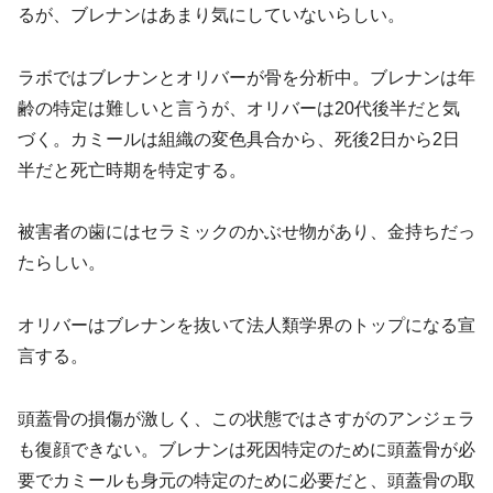
るが、ブレナンはあまり気にしていないらしい。
ラボではブレナンとオリバーが骨を分析中。ブレナンは年
齢の特定は難しいと言うが、オリバーは20代後半だと気
づく。カミールは組織の変色具合から、死後2日から2日
半だと死亡時期を特定する。
被害者の歯にはセラミックのかぶせ物があり、金持ちだっ
たらしい。
オリバーはブレナンを抜いて法人類学界のトップになる宣
言する。
頭蓋骨の損傷が激しく、この状態ではさすがのアンジェラ
も復顔できない。ブレナンは死因特定のために頭蓋骨が必
要でカミールも身元の特定のために必要だと、頭蓋骨の取