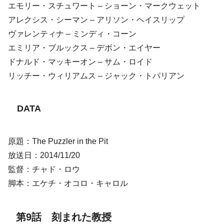
エモリー・スチュワート – ショーン・マークウェット
アレクシス・シーマン – アリソン・ヘイスリップ
ヴァレンティナ – ミンディ・コーン
エミリア・ブルックス – デボン・エイヤー
ドナルド・マッキーオン – サム・ロイド
リッチー・ウィリアムス – ジャック・トパリアン
DATA
原題：The Puzzler in the Pit
放送日：2014/11/20
監督：チャド・ロウ
脚本：エケチ・オコロ・キャロル
第9話 刻まれた教授