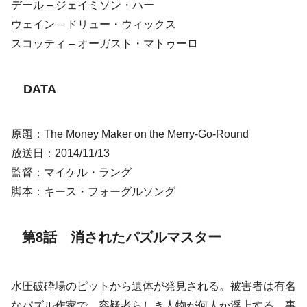
デール – ジェイミソン・ハー
ウェイン – ドリュー・ウィックス
スコッティ – オーガスト・マトゥーロ
DATA
原題：The Money Maker on the Merry-Go-Round
放送日：2014/11/13
監督：マイケル・ラング
脚本：キース・フォーグルソング
第8話 消されたパズルマスター
水圧破砕場のピットから遺体が発見される。被害者は有名
なパズル作家で、容疑者らしき人物が何人か浮上する。事