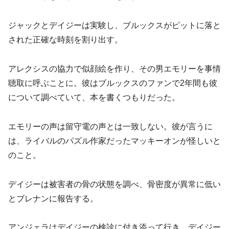
ジャックとデイジーは実験し、ブルックスがピットに落と
された正確な時刻を割り出す。
アレクシスの協力で似顔絵を作り、その男エモリーを事情
聴取に呼ぶことに。彼はブルックスのファンで2年間も彼
について調べていて、本を書くつもりだった。
エモリーの声は留守電の声とは一致しない。彼が言うに
は、ライバルのパズル作家だったマッキーオンが怪しいと
のこと。
デイジーは被害者の骨の状態を調べ、骨密度が異常に低い
とブレナンに報告する。
アンジェラはデイジーの検診に付き添って行き、デイジー