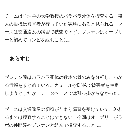
チームは心理学の大学教授のバラバラ死体を捜査する。殺
人の動機は被害者が行っていた実験にあると見られる。ブ
ースは交通違反の講習で捜査できず、ブレナンはオーブリ
ーと初めてコンビを組むことに。
あらすじ
ブレナン達はバラバラ死体の数本の骨のみを分析し、わか
る情報をまとめている。カミールがDNAで被害者を特定
しようとしたが、データベースでは引っ掛からなかった。
ブースは交通違反の切符がたまり講習を受けていて、終わ
るまでは捜査することはできない。今回はオーブリーがラ
ボの仲間達やブレナンと組んで捜査することに。