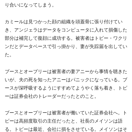
り合いになってしまう。
カミールは見つかった顔の組織を頭蓋骨に張り付けてい
き、アンジェラはデータをコンピュータに入れて損傷した
部分は補完して復顔に成功する。被害者はトビー・ワクリ
ンだとデータベースで引っ掛かり、妻が失踪届を出してい
た。
ブースとオーブリーは被害者の妻アニーから事情を聴きた
いが、夫の死を知ったアニーはパニックになっている。ブ
ースが深呼吸するようにすすめてようやく落ち着き、トビ
ーは証券会社のトレーダーだったとのこと。
ブースとオーブリーは被害者が働いていた証券会社へ。ト
ビーは高頻度取引の主任だったと、社長のメイソンは語
る。トビーは最近、会社に損をさせている。メイソンはそ