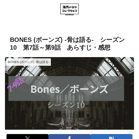
BONES (ボーンズ) -骨は語る- シーズン
10 第7話～第9話 あらすじ・感想
BONES (ボーンズ) -骨は語る-