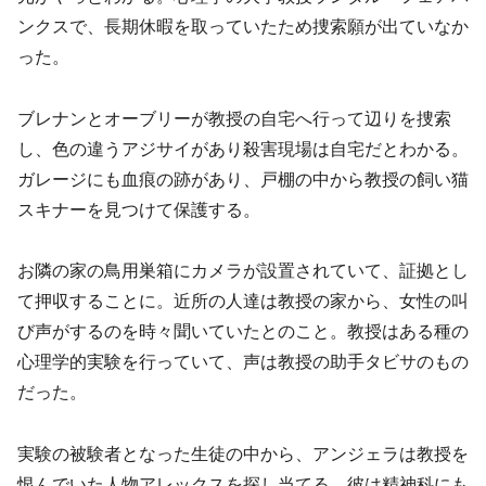
ンクスで、長期休暇を取っていたため捜索願が出ていなか
った。
ブレナンとオーブリーが教授の自宅へ行って辺りを捜索
し、色の違うアジサイがあり殺害現場は自宅だとわかる。
ガレージにも血痕の跡があり、戸棚の中から教授の飼い猫
スキナーを見つけて保護する。
お隣の家の鳥用巣箱にカメラが設置されていて、証拠とし
て押収することに。近所の人達は教授の家から、女性の叫
び声がするのを時々聞いていたとのこと。教授はある種の
心理学的実験を行っていて、声は教授の助手タビサのもの
だった。
実験の被験者となった生徒の中から、アンジェラは教授を
恨んでいた人物アレックスを探し当てる。彼は精神科にも