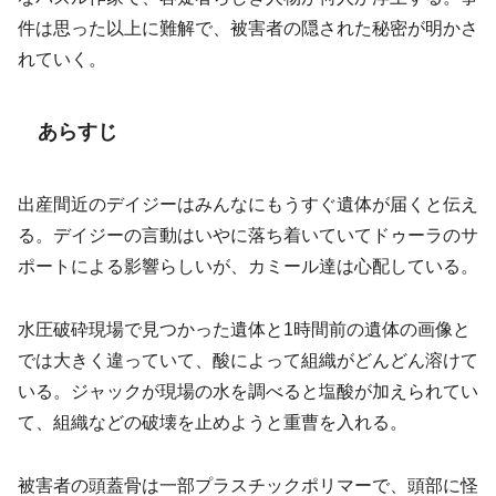
件は思った以上に難解で、被害者の隠された秘密が明かさ
れていく。
あらすじ
出産間近のデイジーはみんなにもうすぐ遺体が届くと伝え
る。デイジーの言動はいやに落ち着いていてドゥーラのサ
ポートによる影響らしいが、カミール達は心配している。
水圧破砕現場で見つかった遺体と1時間前の遺体の画像と
では大きく違っていて、酸によって組織がどんどん溶けて
いる。ジャックが現場の水を調べると塩酸が加えられてい
て、組織などの破壊を止めようと重曹を入れる。
被害者の頭蓋骨は一部プラスチックポリマーで、頭部に怪