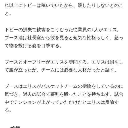
れ以上にトビーは稼いでいたから、殺したりしないとのこ
と。
トビーの損失で被害をこうむった従業員の1人がエリス。
ブース達は社長室から彼を見ると短気な性格らしく、怒っ
て物を投げる姿を目撃する。
ブースとオーブリーがエリスを尋問する。エリスは損をし
て腹が立ったが、チームには必要な人材だったと話す。
ブースはエリスがバスケットチームの指輪をしているのに
気づき、過去の試合で審判を殴ったことを持ち出す。試合
中でテンションが上がっていただけだとエリスは反論す
る。