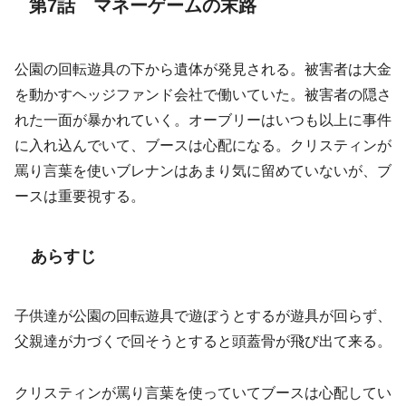
第7話 マネーゲームの末路
公園の回転遊具の下から遺体が発見される。被害者は大金
を動かすヘッジファンド会社で働いていた。被害者の隠さ
れた一面が暴かれていく。オーブリーはいつも以上に事件
に入れ込んでいて、ブースは心配になる。クリスティンが
罵り言葉を使いブレナンはあまり気に留めていないが、ブ
ースは重要視する。
あらすじ
子供達が公園の回転遊具で遊ぼうとするが遊具が回らず、
父親達が力づくで回そうとすると頭蓋骨が飛び出て来る。
クリスティンが罵り言葉を使っていてブースは心配してい