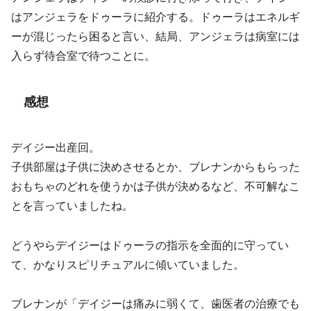
はアンジェラをドゥーラに紹介する。ドゥーラはエネルギ
ーが混じったら困ると言い、結局、アンジェラは病室には
入らず待合室で待つことに。
感想
デイジー出産回。
子供部屋は子供に決めさせるとか、ブレナンからもらった
おもちゃのどれを使うかは子供が決めるなど、不可解なこ
とを言っていましたね。
どうやらデイジーはドゥーラの指示を全面的に守ってい
て、かなりスピリチュアルに傾いていました。
ブレナンが「デイジーは痛みに弱くて、歯医者の治療でも