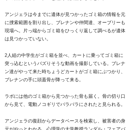
アンジェラは今までに遺体が見つかったゴミ箱の情報を元
に捜索範囲を割り出し、ブレナンや仲間達、オーブリーも
現場へ。片っ端からゴミ箱をひっくり返して調べるが遺体
は見つかっていない。
2人組の中学生がゴミ箱を並べ、カートに乗ってゴミ箱に
突っ込むというバズりそうな動画を撮影している。ブレナ
ン達がやって来た時ちょうどカートがゴミ箱にぶつかり、
ブレナンの手に頭蓋骨が降って来る。
ラボには他のゴミ箱から見つかった骨も届く。骨の切り口
から見て、電動ノコギリでバラバラにされたと見られる。
アンジェラの復顔からデータベースを検索し、被害者の身
元がやっとわかる。心理学の大学教授ランダル・フェアバ