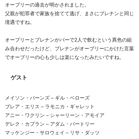
オーブリーの過去が明かされました。
父親が犯罪者で家族を捨てて逃げ、まさにブレナンと同じ
境遇ですね。
オーブリーとブレナンがバーで2人で飲むという異色の組
み合わせだったけど、ブレナンがオーブリーにかけた言葉
でオーブリーの心も少しは楽になったみたいですね。
ゲスト
メイソン・バーンズ – ギル・ベローズ
ブレア・エリス – ラモニカ・ギャレット
アニー・ワクリン – シャーリーン・アモイア
デレク・カプラン – アダム・バートリー
マッケンジー・サロウェイ – リサ・ダッツ