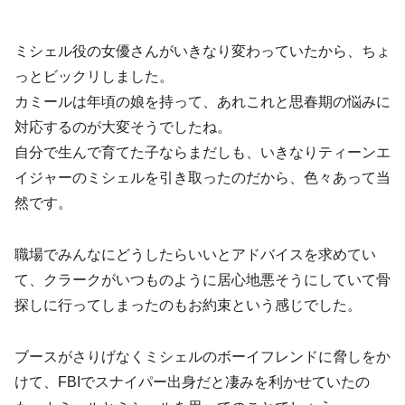
ミシェル役の女優さんがいきなり変わっていたから、ちょ
っとビックリしました。
カミールは年頃の娘を持って、あれこれと思春期の悩みに
対応するのが大変そうでしたね。
自分で生んで育てた子ならまだしも、いきなりティーンエ
イジャーのミシェルを引き取ったのだから、色々あって当
然です。
職場でみんなにどうしたらいいとアドバイスを求めてい
て、クラークがいつものように居心地悪そうにしていて骨
探しに行ってしまったのもお約束という感じでした。
ブースがさりげなくミシェルのボーイフレンドに脅しをか
けて、FBIでスナイパー出身だと凄みを利かせていたの