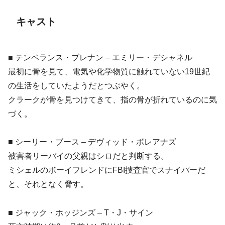
キャスト
■ テンペランス・ブレナン – エミリー・デシャネル
最初に骨を見て、電気や化学物質に触れていない19世紀
の生活をしていたようだとつぶやく。
クラークが骨を見つけてきて、指の骨が折れているのに気
づく。
■ シーリー・ブース – デヴィッド・ボレアナズ
被害者リーバイの父親はシロだと判断する。
ミシェルのボーイフレンドにFBI捜査官でスナイパーだ
と、それとなく脅す。
■ ジャック・ホッジンズ – T・J・サイン