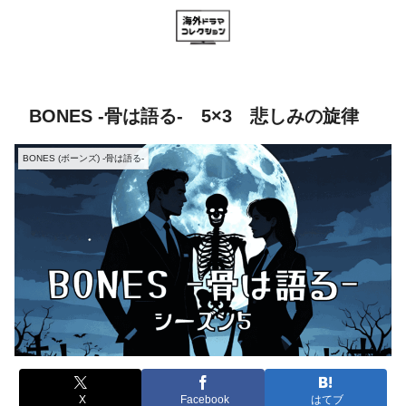
BONES -骨は語る- 5×3 悲しみの旋律
BONES (ボーンズ) -骨は語る-
X
Facebook
はてブ