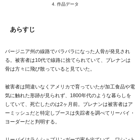
作品データ
あらすじ
バージニア州の線路でバラバラになった人骨が発見され
る。被害者は10代で線路に捨てられていて、ブレナンは
骨は方々に飛び散っていると見ていた。
被害者は間違いなくアメリカで育っていたが加工食品や電
気に触れた形跡が見られず、1800年代のような暮らしを
していて、死亡したのは2ヶ月前。ブレナンは被害者はア
ーミッシュだと特定しブースは失踪者を調べてリーバイ・
ヨーダーだと判明する。
リーバイはラムシュプリンガーで家を出ていて、ワシント