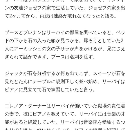
ンの友達ジョゼフの家で生活していた。ジョゼフの家を出
て2ヶ月前から、両親は連絡が取れなくなったと語る。
ブースとブレナンはリーバイの部屋を調べていると、ベッ
ドの下から石の入った箱が見つかる。帰ろうとしていた2
人にアーミッシュの女の子サラが声をかけるが、兄にさえ
ぎられて話ができず、ブースは名刺を渡す。
ジャックが石を分析するが何も出てこず、スイーツが石を
見たとたんにテーブルに規則正しく並べ始め、リーバイは
ピアノに見立てて石で練習していたと言う。
エレノア・ターナーはリーバイが働いていた職場の責任者
の妻で、彼にピアノを教えていて、リーバイには音楽の才
能があると絶賛していた。リーバイは音楽院を受験するつ