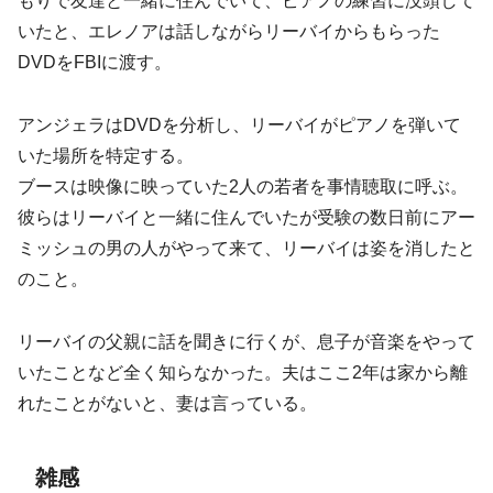
もりで友達と一緒に住んでいて、ピアノの練習に没頭して
いたと、エレノアは話しながらリーバイからもらった
DVDをFBIに渡す。
アンジェラはDVDを分析し、リーバイがピアノを弾いて
いた場所を特定する。
ブースは映像に映っていた2人の若者を事情聴取に呼ぶ。
彼らはリーバイと一緒に住んでいたが受験の数日前にアー
ミッシュの男の人がやって来て、リーバイは姿を消したと
のこと。
リーバイの父親に話を聞きに行くが、息子が音楽をやって
いたことなど全く知らなかった。夫はここ2年は家から離
れたことがないと、妻は言っている。
雑感