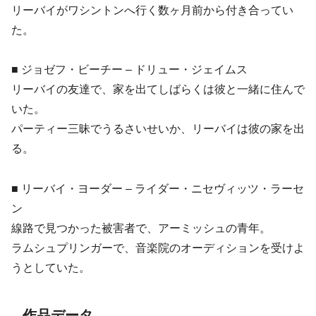
リーバイがワシントンへ行く数ヶ月前から付き合ってい
た。
■ ジョゼフ・ビーチー – ドリュー・ジェイムス
リーバイの友達で、家を出てしばらくは彼と一緒に住んで
いた。
パーティー三昧でうるさいせいか、リーバイは彼の家を出
る。
■ リーバイ・ヨーダー – ライダー・ニセヴィッツ・ラーセ
ン
線路で見つかった被害者で、アーミッシュの青年。
ラムシュプリンガーで、音楽院のオーディションを受けよ
うとしていた。
作品データ