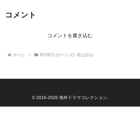
コメント
コメントを書き込む
ホーム
BONES (ボーンズ) -骨は語る-
© 2016-2026 海外ドラマコレクション.