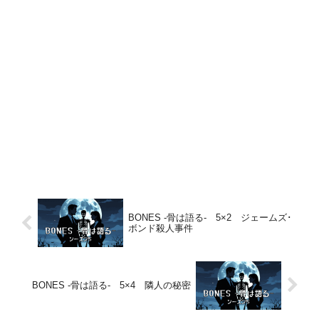
BONES -骨は語る- 5×2 ジェームズ･
ボンド殺人事件
BONES -骨は語る- 5×4 隣人の秘密