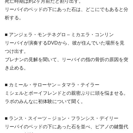
死亡時期は約2ヶ月前だと割り出す。
リーバイのベッドの下にあった石は、どこにでもあると分
析する。
■ アンジェラ・モンテネグロ – ミカエラ・コンリン
リーバイが演奏するDVDから、彼が住んでいた場所を見
つけ出す。
ブレナンの見解を聞いて、リーバイの指の骨折の原因を突
き止める。
■ カミール・サローヤン – タマラ・テイラー
ミシェルとボーイフレンドとの親密ぶりに頭を悩ませる。
ラボのみんなに初体験について聞く。
■ ランス・スイーツ – ジョン・フランシス・デイリー
リーバイのベッドの下にあった石を並べ、ピアノの鍵盤代