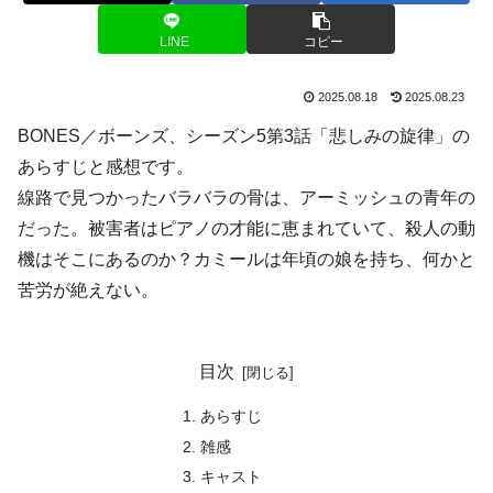
LINE
コピー
2025.08.18
2025.08.23
BONES／ボーンズ、シーズン5第3話「悲しみの旋律」の
あらすじと感想です。
線路で見つかったバラバラの骨は、アーミッシュの青年の
だった。被害者はピアノの才能に恵まれていて、殺人の動
機はそこにあるのか？カミールは年頃の娘を持ち、何かと
苦労が絶えない。
目次
あらすじ
雑感
キャスト