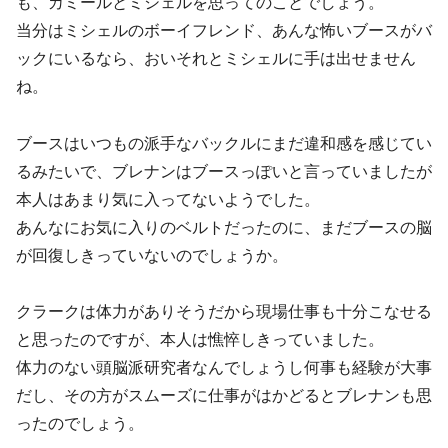
も、カミールとミシェルを思ってのことでしょう。
当分はミシェルのボーイフレンド、あんな怖いブースがバ
ックにいるなら、おいそれとミシェルに手は出せません
ね。
ブースはいつもの派手なバックルにまだ違和感を感じてい
るみたいで、ブレナンはブースっぽいと言っていましたが
本人はあまり気に入ってないようでした。
あんなにお気に入りのベルトだったのに、まだブースの脳
が回復しきっていないのでしょうか。
クラークは体力がありそうだから現場仕事も十分こなせる
と思ったのですが、本人は憔悴しきっていました。
体力のない頭脳派研究者なんでしょうし何事も経験が大事
だし、その方がスムーズに仕事がはかどるとブレナンも思
ったのでしょう。