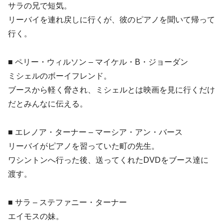
サラの兄で短気。
リーバイを連れ戻しに行くが、彼のピアノを聞いて帰って
行く。
■ ペリー・ウィルソン – マイケル・B・ジョーダン
ミシェルのボーイフレンド。
ブースから軽く脅され、ミシェルとは映画を見に行くだけ
だとみんなに伝える。
■ エレノア・ターナー – マーシア・アン・バース
リーバイがピアノを習っていた町の先生。
ワシントンへ行った後、送ってくれたDVDをブース達に
渡す。
■ サラ – ステファニー・ターナー
エイモスの妹。