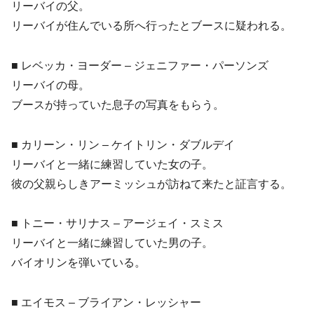
リーバイの父。
リーバイが住んでいる所へ行ったとブースに疑われる。
■ レベッカ・ヨーダー – ジェニファー・パーソンズ
リーバイの母。
ブースが持っていた息子の写真をもらう。
■ カリーン・リン – ケイトリン・ダブルデイ
リーバイと一緒に練習していた女の子。
彼の父親らしきアーミッシュが訪ねて来たと証言する。
■ トニー・サリナス – アージェイ・スミス
リーバイと一緒に練習していた男の子。
バイオリンを弾いている。
■ エイモス – ブライアン・レッシャー