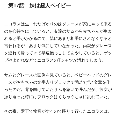
第17話 妹は超人ベイビー
ニコラスは生まれたばかりの妹グレースが家にやって来る
のを心待ちにしていると、友達のサムから赤ちゃんが生ま
れると手がかかるので、親にあまり相手にされなくなると
言われるが、あまり気にしていなかった。両親がグレース
を連れて帰ってきて早速抱っこしてあやしていると、ゲッ
プやよだれなどでニコラスのTシャツが汚れてしまう。
サムとグレースの面倒を見ていると、ベビーベッドのグレ
ースがおもちゃの文字入りブロックで”私だけ”と文章を作
ったのだ。背を向けていたサムを急いで呼んだが、彼女が
振り返った時にはブロックはぐちゃぐちゃに乱れていた。
その夜、階下で物音がするので降りて行ったニコラスは、