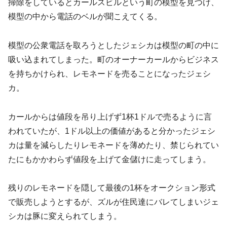
掃除をしているとカールスビルという町の模型を見つけ、
模型の中から電話のベルが聞こえてくる。
模型の公衆電話を取ろうとしたジェシカは模型の町の中に
吸い込まれてしまった。町のオーナーカールからビジネス
を持ちかけられ、レモネードを売ることになったジェシ
カ。
カールからは値段を吊り上げず1杯1ドルで売るように言
われていたが、1ドル以上の価値があると分かったジェシ
カは量を減らしたりレモネードを薄めたり、禁じられてい
たにもかかわらず値段を上げて金儲けに走ってしまう。
残りのレモネードを隠して最後の1杯をオークション形式
で販売しようとするが、ズルが住民達にバレてしまいジェ
シカは豚に変えられてしまう。