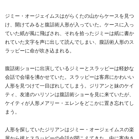
ジミー・オージェイムスはがらくたの山からケースを見つ
け、開けてみると腹話術人形が入っていた。ケースに入っ
ていた紙が風に飛ばされ、それを拾ったジミーは紙に書か
れていた文字を声に出して読んでしまい、腹話術人形のス
ラッピーに命が吹き込まれる。
腹話術ショーに出演しているジミーとスラッピーは軽妙な
会話で会場を沸かせていた。スラッピーは客席にかわいい
人形を見つけて一目ぼれしてしまう。ジリアンと妹のケイ
ティ、友達のハリソンは腹話術ショーを見に来ていたが、
ケイティが人形メアリー・エレンをどこかに置き忘れてし
まう。
人形を探していたジリアンはジミー・オージェイムスの楽
屋から彼とスラッピーの会話が聞こえてきた。中に案内さ