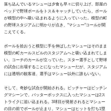
落ち込んでいるマシューは夕食も早々に切り上げ、部屋の
ベッドで野球ボールをトス＆キャッチしていたら、ボール
が模型の中へ吸い込まれるように入っていった。模型の町
の野球スタジアムに明かりが点き、”マシュー”コールが聞
こえてくる。
ボールを拾おうと模型に手を伸ばしたマシューはそのまま
模型の町カールスビルのスタジアムへと吸い込まれてしま
い、コーチのカールが立っていた。スター選手として野球
の試合に出場することになったマシューだが、スタジアム
には透明の観客達、選手はマシュー以外に誰もいない。
そして、奇妙な試合が開始される。ピッチャーはピッチン
グマシーンで、バッターボックスに入ったマシューは2ス
トライクに追い込まれる。3球目が発射されるとマシュー
の目の前でボールが止まり、マシューはヒットを打ち1塁