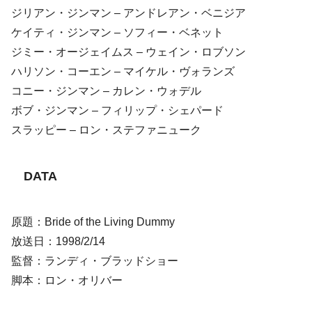
ジリアン・ジンマン – アンドレアン・ベニジア
ケイティ・ジンマン – ソフィー・ベネット
ジミー・オージェイムス – ウェイン・ロブソン
ハリソン・コーエン – マイケル・ヴォランズ
コニー・ジンマン – カレン・ウォデル
ボブ・ジンマン – フィリップ・シェパード
スラッピー – ロン・ステファニューク
DATA
原題：Bride of the Living Dummy
放送日：1998/2/14
監督：ランディ・ブラッドショー
脚本：ロン・オリバー