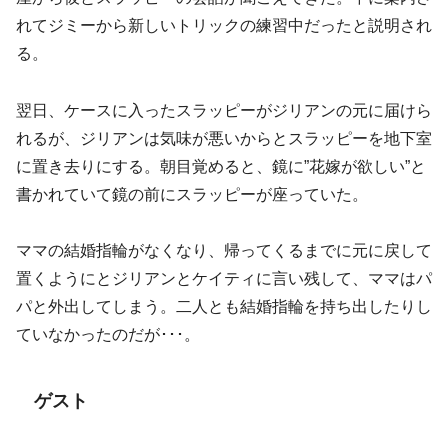
れてジミーから新しいトリックの練習中だったと説明され
る。
翌日、ケースに入ったスラッピーがジリアンの元に届けら
れるが、ジリアンは気味が悪いからとスラッピーを地下室
に置き去りにする。朝目覚めると、鏡に”花嫁が欲しい”と
書かれていて鏡の前にスラッピーが座っていた。
ママの結婚指輪がなくなり、帰ってくるまでに元に戻して
置くようにとジリアンとケイティに言い残して、ママはパ
パと外出してしまう。二人とも結婚指輪を持ち出したりし
ていなかったのだが･･･。
ゲスト