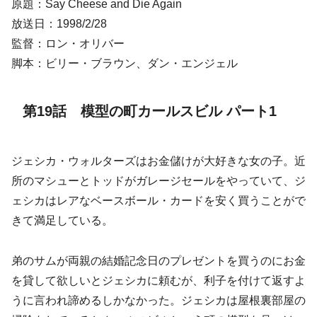
原題：Say Cheese and Die Again
放送日：1998/2/28
監督：ロン・オリバー
脚本：ビリー・ブラウン、ダン・エンジェル
第19話 模型の町カールスビル パート1
ジェシカ・ウォルターズはお金儲けが大好きな女の子。近
所のマシューとトッドがガレージセールをやっていて、ジ
ェシカはレアなベースボール・カードを安く買うことがで
きて満足している。
弟のサムが両親の結婚記念日のプレゼントを買うのにお金
を貸して欲しいとジェシカに頼むが、利子を付けて返すよ
うに言われ諦めるしかなかった。ジェシカは屋根裏部屋の