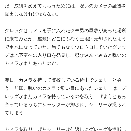
だ。成績を変えてもらうためには、呪いのカメラの証拠を
提出しなければならない。
グレッグはカメラを手に入れたクモ男の屋敷があった場所
に来てみたが、屋敷はどこにもなく土地は売却されたよう
で更地になっていた。当てもなくウロウロしていたグレッ
グは地下室への入り口を発見し、忍び込んでみると呪いの
カメラがまだあったのだ。
翌日、カメラを持って登校している途中でシェリーと会
う。前回、呪いのカメラで酷い目にあったシェリーは、グ
レッグがまたカメラを持っているのを取り上げようともみ
合っているうちにシャッターが押され、シェリーが撮られ
てしまう。
カメラを取り上げたシェリーは仕返しにグレッグを撮影し