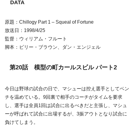
DATA
原題：Chillogy Part 1 – Squeal of Fortune
放送日：1998/4/25
監督：ウィリアム・フルート
脚本：ビリー・ブラウン、ダン・エンジェル
第20話 模型の町カールスビル パート2
今日は野球の試合の日で、マシューは控え選手としてベン
チを温めている。9回裏で相手のコーチがタイムを要求
し、選手は全員1回は試合に出るべきだと主張し、マシュ
ーが呼ばれて試合に出場するが、3振アウトとなり試合に
負けてしまう。