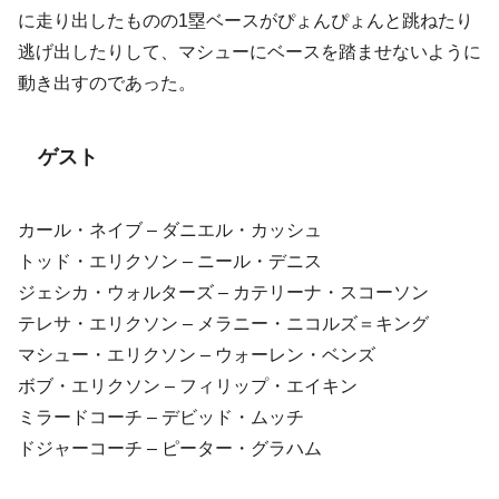
に走り出したものの1塁ベースがぴょんぴょんと跳ねたり
逃げ出したりして、マシューにベースを踏ませないように
動き出すのであった。
ゲスト
カール・ネイブ – ダニエル・カッシュ
トッド・エリクソン – ニール・デニス
ジェシカ・ウォルターズ – カテリーナ・スコーソン
テレサ・エリクソン – メラニー・ニコルズ＝キング
マシュー・エリクソン – ウォーレン・ベンズ
ボブ・エリクソン – フィリップ・エイキン
ミラードコーチ – デビッド・ムッチ
ドジャーコーチ – ピーター・グラハム