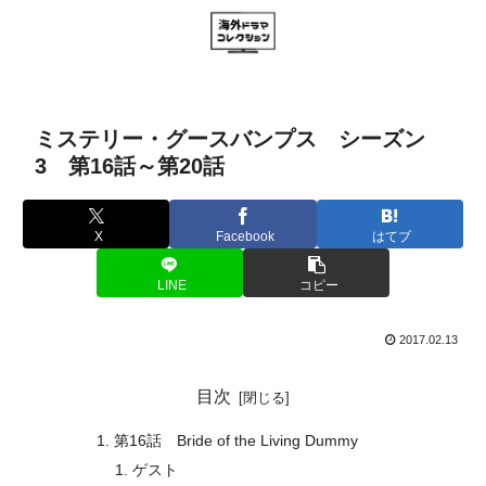
ミステリー・グースバンプス シーズン
3 第16話～第20話
X
Facebook
はてブ
LINE
コピー
2017.02.13
目次
第16話 Bride of the Living Dummy
ゲスト