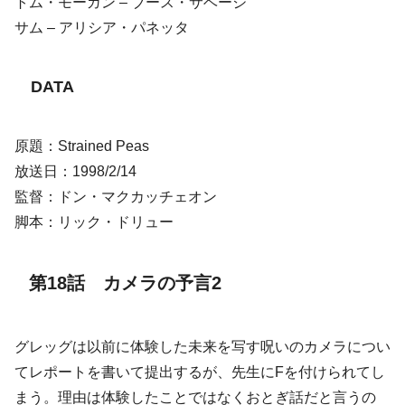
トム・モーガン – ブース・サベージ
サム – アリシア・パネッタ
DATA
原題：Strained Peas
放送日：1998/2/14
監督：ドン・マクカッチェオン
脚本：リック・ドリュー
第18話 カメラの予言2
グレッグは以前に体験した未来を写す呪いのカメラについ
てレポートを書いて提出するが、先生にFを付けられてし
まう。理由は体験したことではなくおとぎ話だと言うの