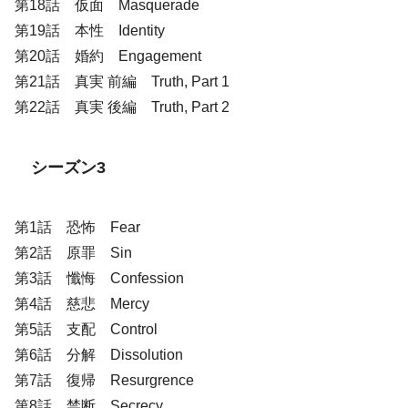
第18話 仮面 Masquerade
第19話 本性 Identity
第20話 婚約 Engagement
第21話 真実 前編 Truth, Part 1
第22話 真実 後編 Truth, Part 2
シーズン3
第1話 恐怖 Fear
第2話 原罪 Sin
第3話 懺悔 Confession
第4話 慈悲 Mercy
第5話 支配 Control
第6話 分解 Dissolution
第7話 復帰 Resurgrence
第8話 禁断 Secrecy