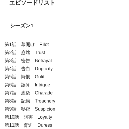
エピソードリスト
シーズン1
第1話 幕開け Pilot
第2話 崩壊 Trust
第3話 密告 Betrayal
第4話 告白 Duplicity
第5話 悔恨 Gulit
第6話 誤算 Intrigue
第7話 虚偽 Charade
第8話 記憶 Treachery
第9話 秘密 Suspicion
第10話 阻害 Loyalty
第11話 脅迫 Duress