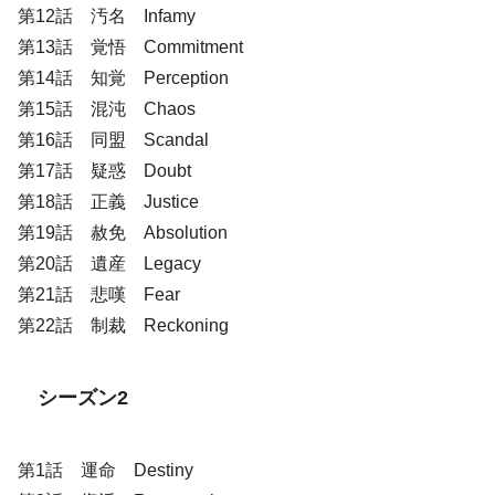
第12話 汚名 Infamy
第13話 覚悟 Commitment
第14話 知覚 Perception
第15話 混沌 Chaos
第16話 同盟 Scandal
第17話 疑惑 Doubt
第18話 正義 Justice
第19話 赦免 Absolution
第20話 遺産 Legacy
第21話 悲嘆 Fear
第22話 制裁 Reckoning
シーズン2
第1話 運命 Destiny