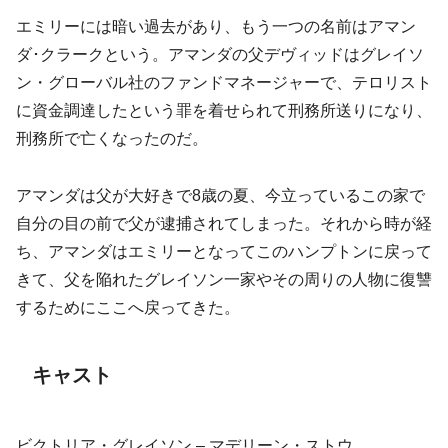
エミリーには暗い過去があり、もう一つの名前はアマン
ダ･クラークという。アマンダの父デヴィッドはグレイソ
ン・グローバル社のファンドマネージャーで、テロリスト
に資金調達したという罪を着せられて刑務所送りになり、
刑務所で亡くなったのだ。
アマンダは父が大好きで8歳の夏、今立っているこの家で
自分の目の前で父が逮捕されてしまった。それから時が経
ち、アマンダはエミリーとなってこのハンプトンに戻って
きて、父を陥れたグレイソン一家やその周りの人物に復讐
するためにここへ戻ってきた。
キャスト
ビクトリア・グレイソン – マデリーン・ストウ