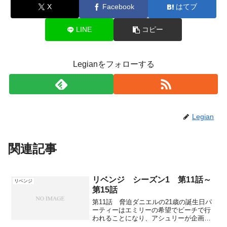
X
Facebook
はてブ
LINE
コピー
Legianをフォローする
Legian
関連記事
リベンジ シーズン1 第11話～
リベンジ
第15話
第11話 脅迫ダニエルの21歳の誕生日パ
ーティーはエミリーの希望でビーチで行
われることになり、アシュリーが企画し
ジャックとアマンダが手伝うことに。エ