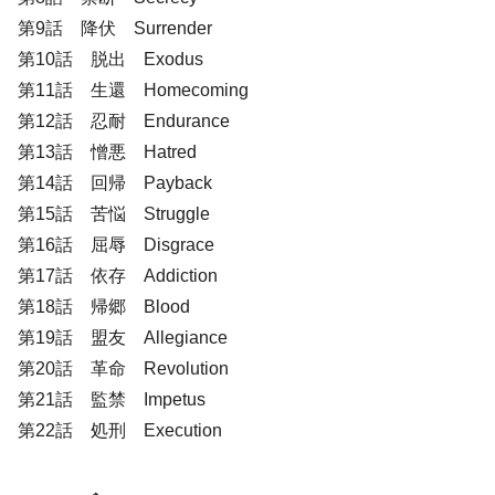
第9話 降伏 Surrender
第10話 脱出 Exodus
第11話 生還 Homecoming
第12話 忍耐 Endurance
第13話 憎悪 Hatred
第14話 回帰 Payback
第15話 苦悩 Struggle
第16話 屈辱 Disgrace
第17話 依存 Addiction
第18話 帰郷 Blood
第19話 盟友 Allegiance
第20話 革命 Revolution
第21話 監禁 Impetus
第22話 処刑 Execution