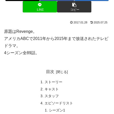
LINE
コピー
2017.01.28
2025.07.25
原題はRevenge。
アメリカABCで2011年から2015年まで放送されたテレビ
ドラマ。
4シーズン全89話。
目次
ストーリー
キャスト
スタッフ
エピソードリスト
シーズン1