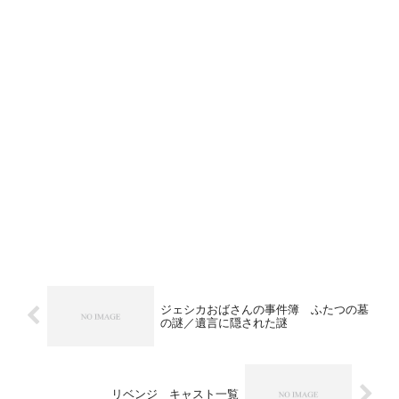
ジェシカおばさんの事件簿 ふたつの墓
の謎／遺言に隠された謎
リベンジ キャスト一覧