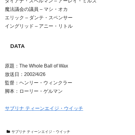
ダイアナ・スペルマン – アーレイ・ミルズ
魔法議会の議員 – マシ・オカ
エリック – ダンテ・スペンサー
イングリッド – アニー・リトル
DATA
原題：The Whole Ball of Wax
放送日：2002/4/26
監督：ヘンリー・ウィンクラー
脚本：ローリー・ゲルマン
サブリナ ティーンエイジ・ウイッチ
サブリナ ティーンエイジ・ウイッチ