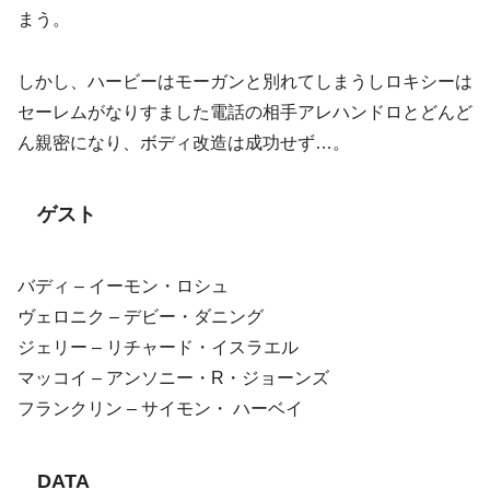
まう。
しかし、ハービーはモーガンと別れてしまうしロキシーは
セーレムがなりすました電話の相手アレハンドロとどんど
ん親密になり、ボディ改造は成功せず…。
ゲスト
バディ – イーモン・ロシュ
ヴェロニク – デビー・ダニング
ジェリー – リチャード・イスラエル
マッコイ – アンソニー・R・ジョーンズ
フランクリン – サイモン・ ハーベイ
DATA