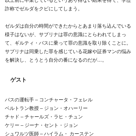
以上前に卒業しているというあり得ない結果を得て、学歴
詐称でゼルダをクビにしてしまう。
ゼルダは自分の時間ができたからとあまり落ち込んでいる
様子はないが、サブリナは罪の意識にとらわれてしまっ
て、ギルティ・バスに乗って罪の意識を取り除くことに。
サブリナは同乗した罪を感じている花嫁や証券マンの悩み
を解決し、とうとう自分の番になるのだが…。
ゲスト
バスの運転手 – コンチャータ・フェレル
ベルトラン教授 – ジョン・オハーリー
チャド – チャールズ・ラヒ・チュン
ケリー – ジーナ・セント・ジョン
シュワルツ医師 – ハイラム・ カーステン