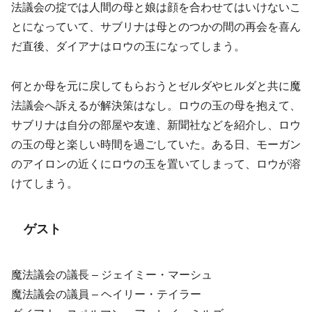
法議会の掟では人間の母と娘は顔を合わせてはいけないこ
とになっていて、サブリナは母とのつかの間の再会を喜ん
だ直後、ダイアナはロウの玉になってしまう。
何とか母を元に戻してもらおうとゼルダやヒルダと共に魔
法議会へ訴えるが解決策はなし。ロウの玉の母を抱えて、
サブリナは自分の部屋や友達、新聞社などを紹介し、ロウ
の玉の母と楽しい時間を過ごしていた。ある日、モーガン
のアイロンの近くにロウの玉を置いてしまって、ロウが溶
けてしまう。
ゲスト
魔法議会の議長 – ジェイミー・マーシュ
魔法議会の議員 – ヘイリー・テイラー