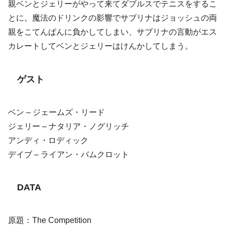
親ベンとジェリーがやって来てダブルスでテニスをするこ
とに。魔法のドリンクの影響でサブリナはジョッシュの両
親をこてんぱんに負かしてしまい、サブリナの言動がエス
カレートしてベンとジェリーはけんかしてしまう。
ゲスト
ベン – ジェームズ・リード
ジェリー – ナタリア・ノグリッチ
アンディ・ロディック
デイブ – ライアン・バムクロット
DATA
原題：The Competition