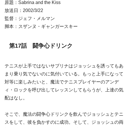
原題：Sabrina and the Kiss
放送日：2002/3/22
監督：ジェフ・メルマン
脚本：スザンヌ・ギャンガースキー
第17話 闘争心ドリンク
テニスが上手ではないサブリナはジョッシュを誘ってもあ
まり乗り気でないのに気付いている。もっと上手になって
対等に楽しみたいと、魔法でテニスプレイヤーのアンデ
ィ・ロックを呼び出してレッスンしてもらうが、上達の気
配はなし。
そこで、魔法の闘争心ドリンクを飲んでジョッシュとテニ
スをして、彼を負かすのに成功。そして、ジョッシュの両