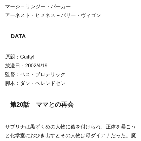
マージ – リンジー・パーカー
アーネスト・ヒメネス – バリー・ヴィゴン
DATA
原題：Guilty!
放送日：2002/4/19
監督：ベス・ブロデリック
脚本：ダン・ベレンドセン
第20話 ママとの再会
サブリナは黒ずくめの人物に後を付けられ、正体を暴こう
と化学室におびき出すとその人物は母ダイアナだった。魔