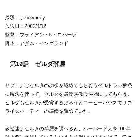
原題：I, Busybody
放送日：2002/4/12
監督：ブライアン・K・ロバーツ
脚本：アダム・イングランド
第19話 ゼルダ解雇
サブリナはゼルダの功績を認めてもらおうベルトラン教授
に魔法を使って、ゼルダを最優秀教授候補にしてもらう。
ヒルダもゼルダが受賞するだろうとコーヒーハウスでサプ
ライズパーティーの準備を進めていた。
教授達はゼルダの学歴を調べると、ハーバード大を100年