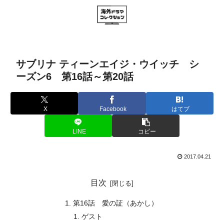
サブリナ ティーンエイジ・ウイッチ シ
ーズン6 第16話～第20話
X
Facebook
はてブ
LINE
コピー
2017.04.21
目次
第16話 愛の証（あかし）
ゲスト