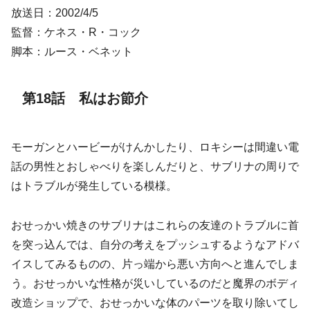
放送日：2002/4/5
監督：ケネス・R・コック
脚本：ルース・ベネット
第18話 私はお節介
モーガンとハービーがけんかしたり、ロキシーは間違い電
話の男性とおしゃべりを楽しんだりと、サブリナの周りで
はトラブルが発生している模様。
おせっかい焼きのサブリナはこれらの友達のトラブルに首
を突っ込んでは、自分の考えをプッシュするようなアドバ
イスしてみるものの、片っ端から悪い方向へと進んでしま
う。おせっかいな性格が災いしているのだと魔界のボディ
改造ショップで、おせっかいな体のパーツを取り除いてし