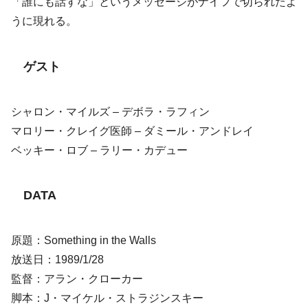
「誰にも話すな」というメッセージがナイフで切られたよ
うに現れる。
ゲスト
シャロン・マイルズ – デボラ・ラフィン
マロリー・クレイグ医師 – ダミール・アンドレイ
ベッキー・ロブ – ラリー・カデュー
DATA
原題：Something in the Walls
放送日：1989/1/28
監督：アラン・クローカー
脚本：J・マイケル・ストラジンスキー