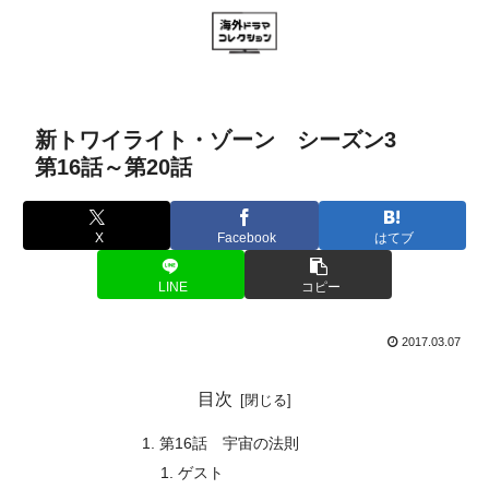
新トワイライト・ゾーン シーズン3
第16話～第20話
X
Facebook
はてブ
LINE
コピー
2017.03.07
目次
第16話 宇宙の法則
ゲスト