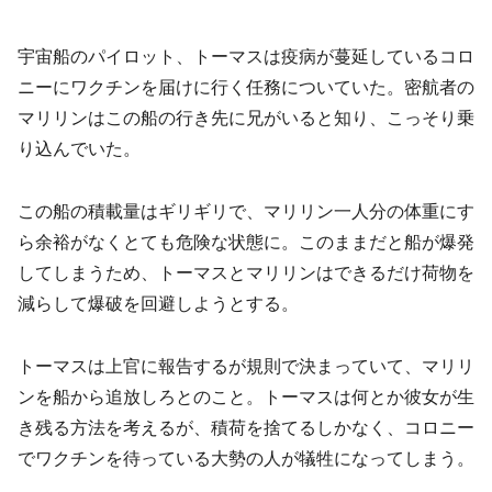
宇宙船のパイロット、トーマスは疫病が蔓延しているコロ
ニーにワクチンを届けに行く任務についていた。密航者の
マリリンはこの船の行き先に兄がいると知り、こっそり乗
り込んでいた。
この船の積載量はギリギリで、マリリン一人分の体重にす
ら余裕がなくとても危険な状態に。このままだと船が爆発
してしまうため、トーマスとマリリンはできるだけ荷物を
減らして爆破を回避しようとする。
トーマスは上官に報告するが規則で決まっていて、マリリ
ンを船から追放しろとのこと。トーマスは何とか彼女が生
き残る方法を考えるが、積荷を捨てるしかなく、コロニー
でワクチンを待っている大勢の人が犠牲になってしまう。