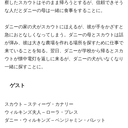
察したスカウトはそのまま帰ろうとするが、信頼できそう
な人だとダニーの母は一緒に食事をすることに。
ダニーの家の犬がスカウトにほえるが、彼が手をかざすと
急におとなしくなってしまう。ダニーの母とスカウトは話
が弾み、彼は大きな農場を作れる場所を探すために仕事で
来ていることを知る。翌日、ダニーが学校から帰るとスカ
ウトが懐中電灯を返しに来るが、ダニーの犬がいなくなり
一緒に探すことに。
ゲスト
スカウト – スティーヴ・カナリー
ウィルキンズ夫人 – ローラ・プレス
ダニー・ウィルキンズ – ベンジャミン・バレット