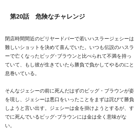
第20話 危険なチャレンジ
閉店時間間近のビリヤードバーで若いハスラージェシーは
難しいショットを決めて喜んでいた。いつも伝説のハスラ
ーで亡くなったビッグ･ブラウンと比べられて不満を持っ
ていて、もし彼が生きていたら勝負で負かしてやるのにと
息巻いている。
そんなジェシーの前に死んだはずのビッグ・ブラウンが姿
を現し、ジェシーは悪口をいったことをまずは詫びて勝負
しようと言い出す。ジェシーは金を掛けようとするが、す
でに死んでいるビッグ･ブラウンには金は全く意味がな
い。