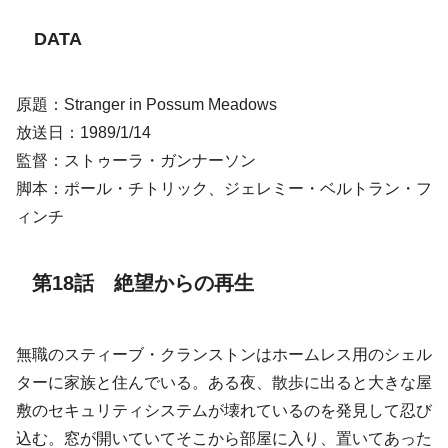
DATA
原題：Stranger in Possum Meadows
放送日：1989/1/14
監督：ストゥーラ・ガンナーソン
脚本：ポール・チトリック、ジェレミー・ベルトラン・フ
ィンチ
第18話 絶望からの再生
無職のスティーブ・クランストンはホームレス用のシェル
ターに家族と住んでいる。ある夜、散歩に出ると大きな屋
敷のセキュリティシステムが壊れているのを発見して忍び
込む。窓が開いていてそこから部屋に入り、置いてあった