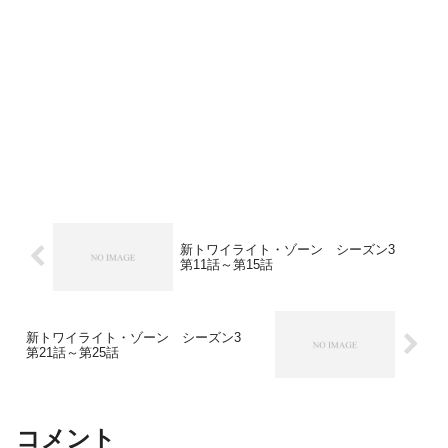
新トワイライト・ゾーン シーズン3
第11話～第15話
新トワイライト・ゾーン シーズン3
第21話～第25話
コメント