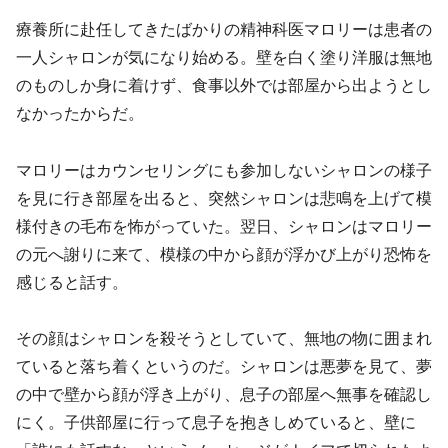
療養所に赴任してきたばかりの精神科医マロリーは患者の
一人シャロンが気になり始める。壁を白く塗り洋服は無地
のものしか身に着けず、食事以外では部屋から出ようとし
なかったからだ。
マロリーはカウンセリングにも参加しないシャロンの様子
を見に行き部屋を出ると、突然シャロンは悲鳴を上げて模
様付きの毛布を怖がっていた。翌日、シャロンはマロリー
の元へ謝りに来て、模様の中から顔が浮かび上がり恐怖を
感じると話す。
その顔はシャロンを殺そうとしていて、無地の物に囲まれ
ていると落ち着くというのだ。シャロンは悪夢を見て、夢
の中で壁から顔が浮き上がり、息子の部屋へ無事を確認し
にく。子供部屋に行って息子を抱きしめていると、壁に