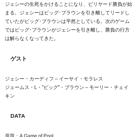
ジェシーの生死をかけることになり、ビリヤード勝負が始
まる。ジェシーはビッグ･ブラウンを引き離してリードし
ていたがビッグ･ブラウンは平然としている。次のゲーム
ではビッグ･ブラウンがジェシーを引き離し、勝負の行方
は解らなくなってきた。
ゲスト
ジェシー・カーディフ – イーサイ・モラレス
ジェームス・L・”ビッグ”・ブラウン – モーリー・チェイ
キン
DATA
原題：A Game of Pool