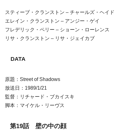
スティーブ・クランストン – チャールズ・ヘイド
エレイン・クランストン – アンジー・ゲイ
フレデリック・ペリー – ショーン・ローレンス
リサ・クランストン – リサ・ジェイカブ
DATA
原題：Street of Shadows
放送日：1989/1/21
監督：リチャード・ブカイスキ
脚本：マイケル・リーヴス
第19話 壁の中の顔