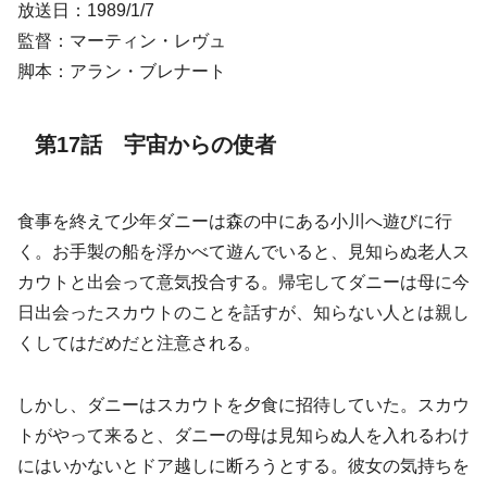
放送日：1989/1/7
監督：マーティン・レヴュ
脚本：アラン・ブレナート
第17話 宇宙からの使者
食事を終えて少年ダニーは森の中にある小川へ遊びに行
く。お手製の船を浮かべて遊んでいると、見知らぬ老人ス
カウトと出会って意気投合する。帰宅してダニーは母に今
日出会ったスカウトのことを話すが、知らない人とは親し
くしてはだめだと注意される。
しかし、ダニーはスカウトを夕食に招待していた。スカウ
トがやって来ると、ダニーの母は見知らぬ人を入れるわけ
にはいかないとドア越しに断ろうとする。彼女の気持ちを