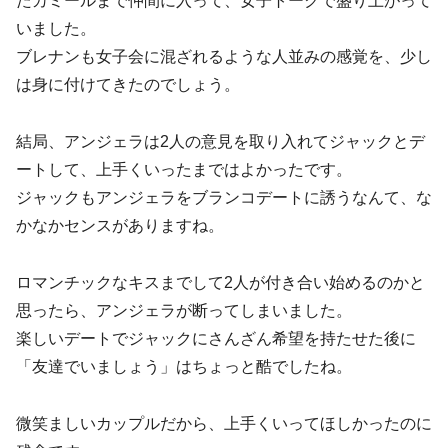
たカミールまで仲間に入って、女子トークで盛り上がって
いました。
ブレナンも女子会に混ざれるような人並みの感覚を、少し
は身に付けてきたのでしょう。
結局、アンジェラは2人の意見を取り入れてジャックとデ
ートして、上手くいったまではよかったです。
ジャックもアンジェラをブランコデートに誘うなんて、な
かなかセンスがありますね。
ロマンチックなキスまでして2人が付き合い始めるのかと
思ったら、アンジェラが断ってしまいました。
楽しいデートでジャックにさんざん希望を持たせた後に
「友達でいましょう」はちょっと酷でしたね。
微笑ましいカップルだから、上手くいってほしかったのに