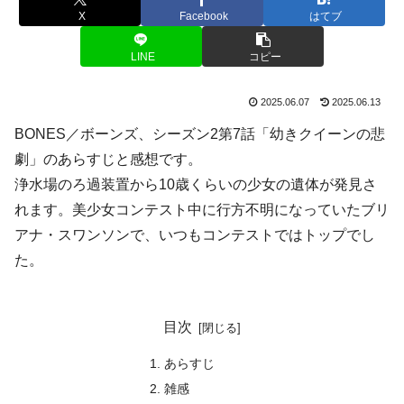
X
Facebook
はてブ
LINE
コピー
2025.06.07
2025.06.13
BONES／ボーンズ、シーズン2第7話「幼きクイーンの悲
劇」のあらすじと感想です。
浄水場のろ過装置から10歳くらいの少女の遺体が発見さ
れます。美少女コンテスト中に行方不明になっていたブリ
アナ・スワンソンで、いつもコンテストではトップでし
た。
目次
あらすじ
雑感