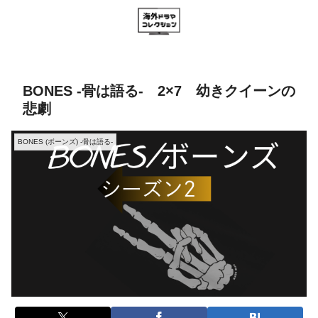
BONES -骨は語る- 2×7 幼きクイーンの
悲劇
BONES (ボーンズ) -骨は語る-