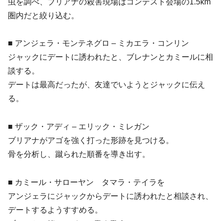
虫を調べ、ブリアナの殺害現場はコンテスト会場の1.5km
圏内だと絞り込む。
■ アンジェラ・モンテネグロ – ミカエラ・コンリン
ジャックにデートに誘われたと、ブレナンとカミールに相
談する。
デートは最高だったが、友達でいようとジャックに伝え
る。
■ ザック・アディ – エリック・ミレガン
ブリアナがアゴを強く打った形跡を見つける。
骨を分析し、蹴られた順番を導き出す。
■ カミール・サローヤン タマラ・テイラを
アンジェラにジャックからデートに誘われたと相談され、
デートするようすすめる。