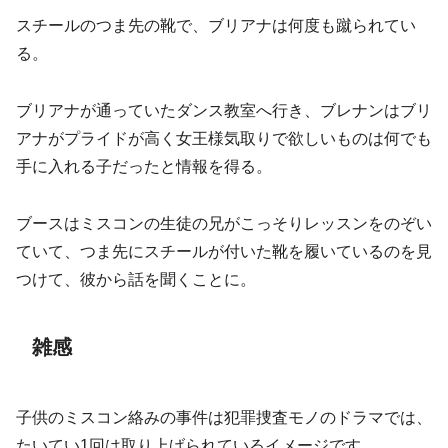
スチールのつま先の靴で、ブリアナは何度も蹴られてい
る。
ブリアナが通っていたダンス教室へ行き、ブレナンはブリ
アナがプライドが高く女王様気取りで欲しいものは何でも
手に入れる子だったと情報を得る。
ブースはミスコンの生徒の兄がこっそりレッスンをのぞい
ていて、つま先にスチールが付いた靴を履いているのを見
つけて、彼から話を聞くことに。
雑感
子供のミスコン絡みの事件は犯罪捜査モノのドラマでは、
たいてい1回は取り上げられているイメージです。