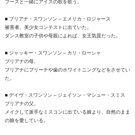
ブースと一緒にアイスの歌を歌う。
■ ブリアナ・スワンソン – エメリカ・ロジャース
被害者。美少女コンテストに出ていた。
ダンス教室の子供や母親によれば、女王気質だった。
■ ジャッキー・スワンソン – カリ・ローシャ
ブリアナの母。
ブリアナにブリーチや歯のホワイトニングなどをさせてい
た。
■ デイヴ・スワンソン – ジェイソン・マシュー・スミス
ブリアナの父。
メイクして派手なミスコンに出ている娘より、自然のまま
の娘を愛している。