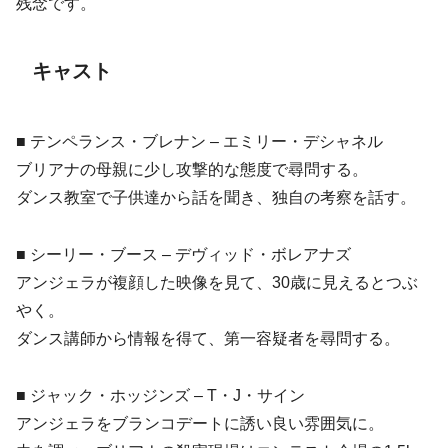
残念です。
キャスト
■ テンペランス・ブレナン – エミリー・デシャネル
ブリアナの母親に少し攻撃的な態度で尋問する。
ダンス教室で子供達から話を聞き、独自の考察を話す。
■ シーリー・ブース – デヴィッド・ボレアナズ
アンジェラが複顔した映像を見て、30歳に見えるとつぶ
やく。
ダンス講師から情報を得て、第一容疑者を尋問する。
■ ジャック・ホッジンズ – T・J・サイン
アンジェラをブランコデートに誘い良い雰囲気に。