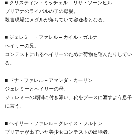
■ クリスティン・ミッチェル – リサ・ソーンヒル
ブリアナのライバルの子の母親。
殺害現場にメダルが落ちていて容疑者となる。
■ ジェレミー・ファレル – カイル・ガルナー
ヘイリーの兄。
コンテストに出るヘイリーのために荷物を運んだりしてい
る。
■ ドナ・ファレル – アマンダ・カーリン
ジェレミーとヘイリーの母。
ジェレミーの尋問に付き添い、靴をブースに渡すよう息子
に言う。
■ ヘイリー・ファレル – グレイス・フルトン
ブリアナが出ていた美少女コンテストの出場者。