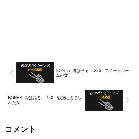
BONES -骨は語る- 2×6 スイートルー
ムの女
BONES -骨は語る- 2×8 砂漠に捨てら
れた女
コメント