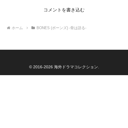
コメントを書き込む
ホーム
BONES (ボーンズ) -骨は語る-
© 2016-2026 海外ドラマコレクション.