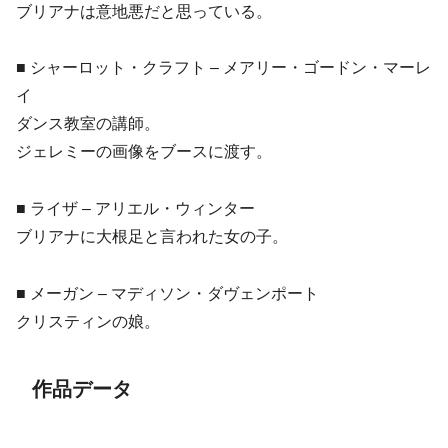
ブリアナは意地悪だと思っている。
■ シャーロット・クラフト – メアリー・ゴードン・マーレ
イ
ダンス教室の講師。
ジェレミーの画像をブースに渡す。
■ ライザ – アリエル・ウィンター
ブリアナに大根足と言われた女の子。
■ メーガン – マディソン・ダヴェンポート
クリスティンの娘。
作品データ