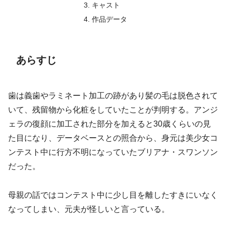
キャスト
作品データ
あらすじ
歯は義歯やラミネート加工の跡があり髪の毛は脱色されて
いて、残留物から化粧をしていたことが判明する。アンジ
ェラの復顔に加工された部分を加えると30歳くらいの見
た目になり、データベースとの照合から、身元は美少女コ
ンテスト中に行方不明になっていたブリアナ・スワンソン
だった。
母親の話ではコンテスト中に少し目を離したすきにいなく
なってしまい、元夫が怪しいと言っている。