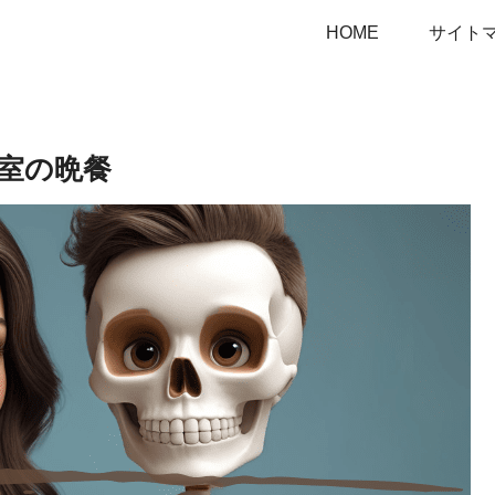
HOME
サイト
庫室の晩餐