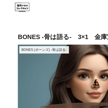
BONES -骨は語る- 3×1 金
BONES (ボーンズ) -骨は語る-