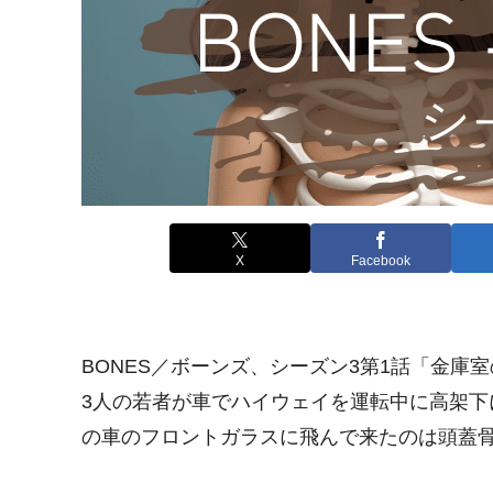
X
Facebook
BONES／ボーンズ、シーズン3第1話「金庫
3人の若者が車でハイウェイを運転中に高架下
の車のフロントガラスに飛んで来たのは頭蓋