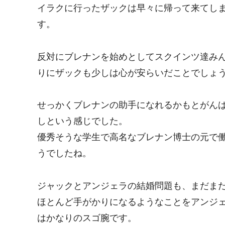
イラクに行ったザックは早々に帰って来てし
す。
反対にブレナンを始めとしてスクインツ達み
りにザックも少しは心が安らいだことでしょ
せっかくブレナンの助手になれるかもとがん
しという感じでした。
優秀そうな学生で高名なブレナン博士の元で
うでしたね。
ジャックとアンジェラの結婚問題も、まだま
ほとんど手がかりになるようなことをアンジ
はかなりのスゴ腕です。