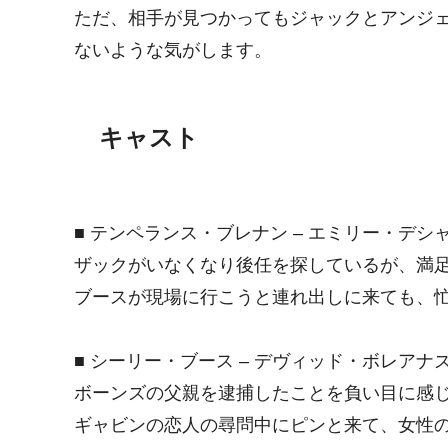
ただ、相手が見つかってもジャックとアンジ
ないような気がします。
キャスト
■ テンペランス・ブレナン – エミリー・デシ
ザックがいなくなり後任を探しているが、満
ブースが現場に行こうと連れ出しに来ても、
■ シーリー・ブース – デヴィッド・ボレアナ
ボーンズの父親を逮捕したことを負い目に感
ギャビンの恋人の尋問中にピンと来て、女性