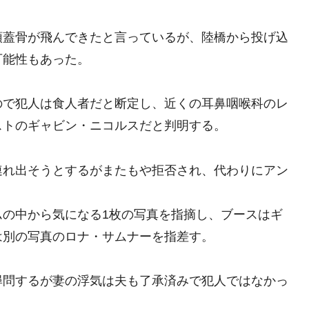
頭蓋骨が飛んできたと言っているが、陸橋から投げ込
可能性もあった。
ので犯人は食人者だと断定し、近くの耳鼻咽喉科のレ
ストのギャビン・ニコルスだと判明する。
連れ出そうとするがまたもや拒否され、代わりにアン
ムの中から気になる1枚の写真を指摘し、ブースはギ
は別の写真のロナ・サムナーを指差す。
尋問するが妻の浮気は夫も了承済みで犯人ではなかっ