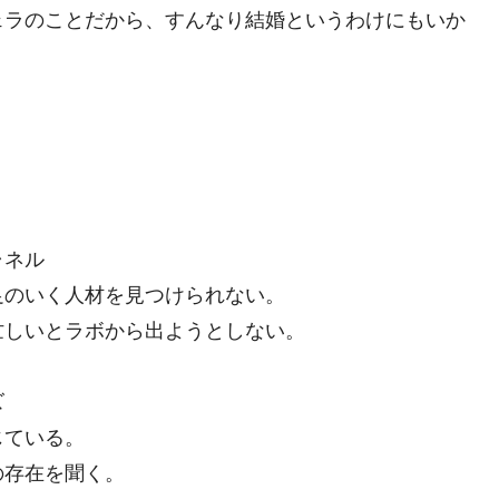
ェラのことだから、すんなり結婚というわけにもいか
ャネル
足のいく人材を見つけられない。
忙しいとラボから出ようとしない。
ズ
じている。
の存在を聞く。