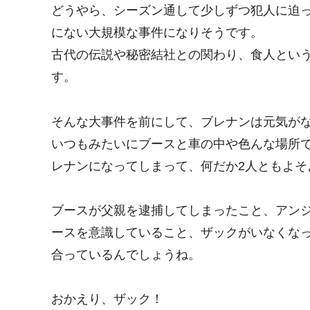
どうやら、シーズン通して少しずつ犯人に迫
にない大規模な事件になりそうです。
古代の伝説や秘密結社との関わり、食人とい
す。
そんな大事件を前にして、ブレナンは元気が
いつもみたいにブースと車の中や色んな場所
レナンになってしまって、何だか2人ともよそ
ブースが父親を逮捕してしまったこと、アン
ースを意識していること、ザックがいなくな
合っているんでしょうね。
おかえり、ザック！