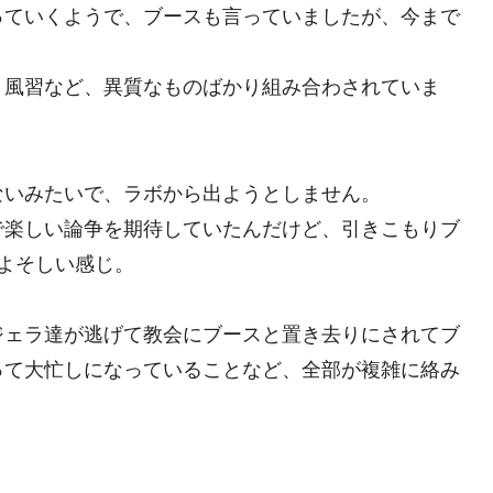
っていくようで、ブースも言っていましたが、今まで
う風習など、異質なものばかり組み合わされていま
ないみたいで、ラボから出ようとしません。
で楽しい論争を期待していたんだけど、引きこもりブ
よそしい感じ。
ジェラ達が逃げて教会にブースと置き去りにされてブ
って大忙しになっていることなど、全部が複雑に絡み