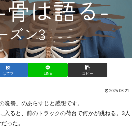
はてブ
LINE
コピー
2025.06.21
室の晩餐」のあらすじと感想です。
に入ると、前のトラックの荷台で何かが跳ねる。3人
骨だった。