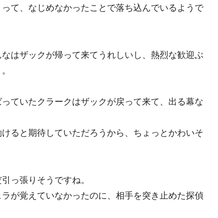
まって、なじめなかったことで落ち込んでいるようで
んなはザックが帰って来てうれしいし、熱烈な歓迎ぶ
う。
ばっていたクラークはザックが戻って来て、出る幕な
働けると期待していただろうから、ちょっとかわいそ
だ引っ張りそうですね。
ェラが覚えていなかったのに、相手を突き止めた探偵