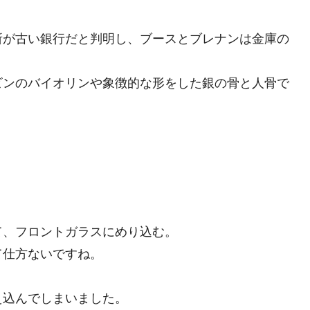
所が古い銀行だと判明し、ブースとブレナンは金庫の
ビンのバイオリンや象徴的な形をした銀の骨と人骨で
て、フロントガラスにめり込む。
て仕方ないですね。
え込んでしまいました。