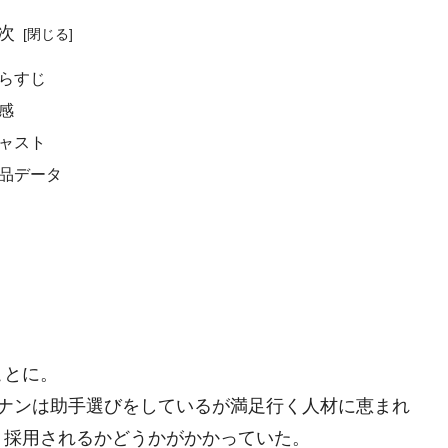
次
らすじ
感
ャスト
品データ
ことに。
レナンは助手選びをしているが満足行く人材に恵まれ
、採用されるかどうかがかかっていた。