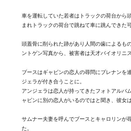
車を運転していた若者はトラックの荷台から
まれトラックの荷台で跳ねて車に跳んできた
頭蓋骨に削られた跡があり人間の歯によるも
ントゲン写真から、被害者は天才バイオリニ
ブースはギャビンの恋人の尋問にブレナンを
ジェラが付き合うことに。
アンジェラは恋人が持ってきたフォトアルバ
ャビンに別の恋人がいるのではと聞き、彼女
サムナー夫妻を呼んでブースとキャロリンが
た。