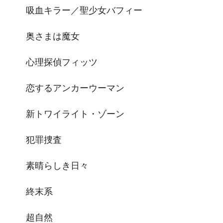
吸血キラー／聖少女バフィー
奥さまは魔女
心理探偵フィッツ
恋するアンカーウーマン
新トワイライト・ゾーン
犯罪捜査
素晴らしき日々
終末系
超自然