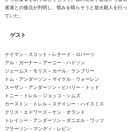
者達との接点が判明し、恨みを晴らそうと放火殺人を行っ
ていた。
ゲスト
ケイマン・スコット – レナード・ロバーツ
アル・ガーナー – アーニー・ハドソン
ジェームス・モリス – カール・ランブリー
トム・アンダーソン – マイケル・ウォーレン
スーザン・アンダーソン – ビバリー・トッド
トニー・トレル – ジョッコ・シムズ
カーストン・トレル – ステイシー・ハイスミス
クリス・エドワーズ – ケン・オランド
トレイシー・アンダーソン – ダニエル・ワッツ
フラーソン – マンディ・レビン