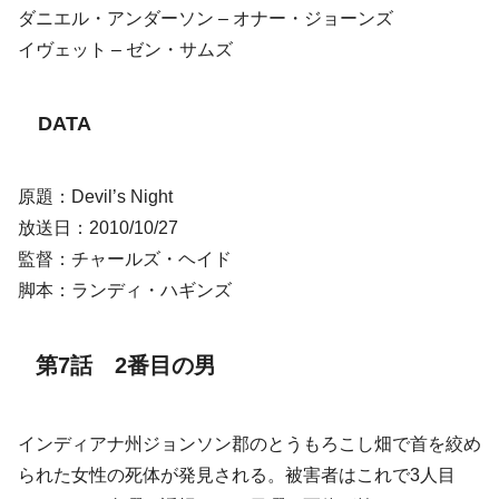
ダニエル・アンダーソン – オナー・ジョーンズ
イヴェット – ゼン・サムズ
DATA
原題：Devil’s Night
放送日：2010/10/27
監督：チャールズ・ヘイド
脚本：ランディ・ハギンズ
第7話 2番目の男
インディアナ州ジョンソン郡のとうもろこし畑で首を絞め
られた女性の死体が発見される。被害者はこれで3人目