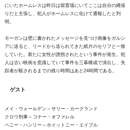
にいたホームレスは昨日は留置場にいてここは自分の縄張
りだと主張し、犯人がホームレスに化けて通報したと判
明。
モーガンは壁に書かれたメッセージを見つけ画像をガルシ
アに送ると、リードから送られてきた紙片のセリフと一致
していた。新たに女性が誘拐されたという事件が発生。犯
人は古い映画を意識していて事件を三幕構成で演出し、失
踪者が殺されるまでの残り時間はあと24時間である。
ゲスト
メイ・ウォールデン – サリー・カークランド
クロウ刑事 – コナー・オファレル
ペニー・ハンリー – ホイットニー・エイブル