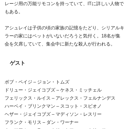
レージ用の万能リモコンを持っていて、ITに詳しい人物で
もある。
アシュレイは子供の頃の家族の記憶をたどり、シリアルキ
ラーの家にはペットがいないだろうと気付く。18名が集
会を欠席していて、集会中に新たな殺人が行われる。
ゲスト
ボブ・ペイジ – ジョン・トムズ
ドリュー・ジェイコブズ – ケネス・ミッチェル
フェリックス・ルイス – アレックス・フェルナンデス
ハーベイ・ブリンクマン – スコット・スビオノ
ヘザー・ジェイコブズ – マディソン・レスリー
フランク・モリス – ダン・ワーナー