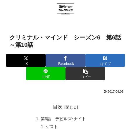
クリミナル・マインド シーズン6 第6話
～第10話
X
Facebook
はてブ
LINE
コピー
2017.04.03
目次
第6話 デビルズ･ナイト
ゲスト