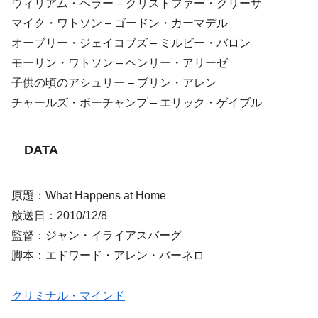
ウィリアム・ヘラー – クリストファー・クリーサ
マイク・ワトソン – ゴードン・カーマデル
オーブリー・ジェイコブズ – ミルビー・バロン
モーリン・ワトソン – ヘンリー・アリーゼ
子供の頃のアシュリー – ブリン・アレン
チャールズ・ボーチャンプ – エリック・ゲイブル
DATA
原題：What Happens at Home
放送日：2010/12/8
監督：ジャン・イライアスバーグ
脚本：エドワード・アレン・バーネロ
クリミナル・マインド