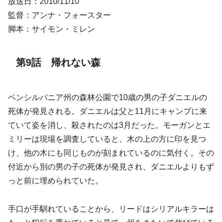
放送日：2010/11/10
監督：アンナ・フォースター
脚本：サイモン・ミレン
第9話 帰れない森
ペンシルバニア州の森林公園で10歳の男の子ダニエルの
死体が発見される。ダニエルは父と11月にキャンプに来
ていて姿を消し、殺されたのは3月だった。モーガンとエ
ミリーは現場を調査していると、木の上の方に印を見つ
け、他の木にも同じものが刻まれているのに気付く。その
付近から別の男の子の死体が発見され、ダニエルよりもず
っと前に埋められていた。
手口が手馴れていることから、リードはシリアルキラーは