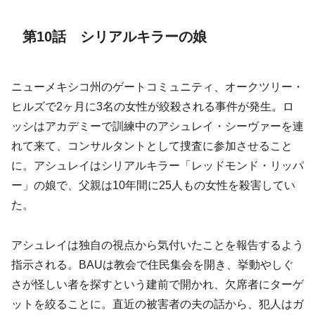
第10話 シリアルキラーの娘
ニューメキシコ州のゲートコミュニティ、オークツリー・
ヒルズで2ヶ月に3名の女性が絞殺される事件が発生。ロ
ッシはアカデミーで訓練中のアシュレイ・シーヴァーを連
れて来て、コンサルタントとして捜査に参加させること
に。アシュレイはシリアルキラー「レッドモンド・リッパ
ー」の娘で、父親は10年間に25人もの女性を殺害してい
た。
アシュレイは独自の視点から気付いたことを報告するよう
指示される。BAUは教会で住民集会を開き、挙動やしぐ
さが怪しい者を探すという建前で開かれ、欠席者にターゲ
ットを絞ることに。直近の被害者の夫の話から、犯人はガ