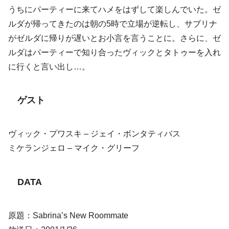
うちにパーティーに来てハメをはずして楽しんでいた。ゼ
ルダが帰ってきたのは朝の5時で立場が逆転し、サブリナ
がゼルダに帰りが遅いとお小言を言うことに。さらに、ゼ
ルダはパーティーで知り合ったヴィックとタトゥーを入れ
に行くと言い出し…。
ゲスト
ヴィック・プワスキ – ジェイ・ボンタティバス
ミケランジェロ – マイク・グリーフ
DATA
原題：Sabrina’s New Roommate