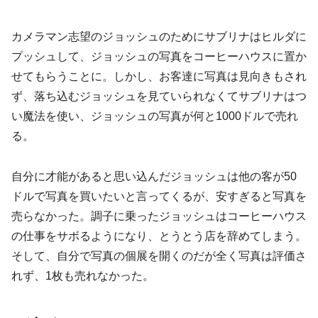
カメラマン志望のジョッシュのためにサブリナはヒルダに
プッシュして、ジョッシュの写真をコーヒーハウスに置か
せてもらうことに。しかし、お客達に写真は見向きもされ
ず、落ち込むジョッシュを見ていられなくてサブリナはつ
い魔法を使い、ジョッシュの写真が何と1000ドルで売れ
る。
自分に才能があると思い込んだジョッシュは他の客が50
ドルで写真を買いたいと言ってくるが、安すぎると写真を
売らなかった。調子に乗ったジョッシュはコーヒーハウス
の仕事をサボるようになり、とうとう店を辞めてしまう。
そして、自分で写真の個展を開くのだが全く写真は評価さ
れず、1枚も売れなかった。