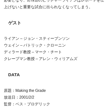
必要となり、野球部のピッチャーライアンはレポートを仕
上げないと重要な試合に出られなくなってしまう。
ゲスト
ライアン – ジョン・スティーブンソン
ウェイン – パトリック・クローニン
ディラード教授 – マーク・チート
クレーブマン教授 – アレン・ウィリアムズ
DATA
原題：Making the Grade
放送日：2001/2/2
監督：ベス・ブロデリック