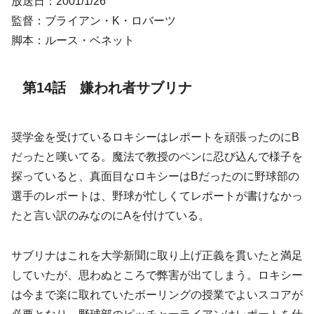
放送日：2001/1/26
監督：ブライアン・K・ロバーツ
脚本：ルース・ベネット
第14話 嫌われ者サブリナ
奨学金を受けているロキシーはレポートを頑張ったのにB
だったと嘆いてる。魔法で教授のペンに忍び込んで様子を
探っていると、真面目なロキシーはBだったのに野球部の
選手のレポートは、野球が忙しくてレポートが書けなかっ
たと言い訳のみなのにAを付けている。
サブリナはこれを大学新聞に取り上げ正義を貫いたと満足
していたが、思わぬところで弊害が出てしまう。ロキシー
は今まで楽に取れていたボーリングの授業でよいスコアが