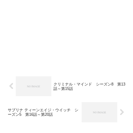
クリミナル・マインド シーズン8 第13
話～第15話
サブリナ ティーンエイジ・ウイッチ シ
ーズン5 第16話～第20話