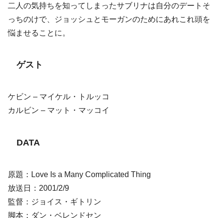
二人の気持ちを知ってしまったサブリナは自分のデートそ
っちのけで、ジョッシュとモーガンのためにあれこれ頭を
悩ませることに。
ゲスト
ケビン – マイケル・トルッコ
カルビン – マット・マッコイ
DATA
原題：Love Is a Many Complicated Thing
放送日：2001/2/9
監督：ジョイス・ギトリン
脚本：ダン・ベレンドセン