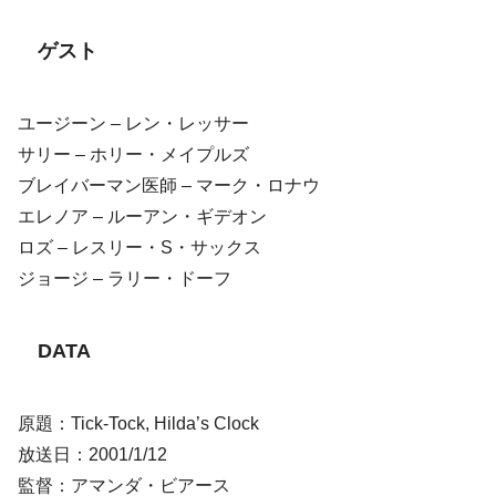
ゲスト
ユージーン – レン・レッサー
サリー – ホリー・メイプルズ
ブレイバーマン医師 – マーク・ロナウ
エレノア – ルーアン・ギデオン
ロズ – レスリー・S・サックス
ジョージ – ラリー・ドーフ
DATA
原題：Tick-Tock, Hilda’s Clock
放送日：2001/1/12
監督：アマンダ・ビアース