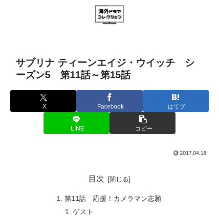
サブリナ ティーンエイジ・ウイッチ シ
ーズン5 第11話～第15話
X
Facebook
はてブ
LINE
コピー
2017.04.18
目次
第11話 応援！カメラマン志願
ゲスト