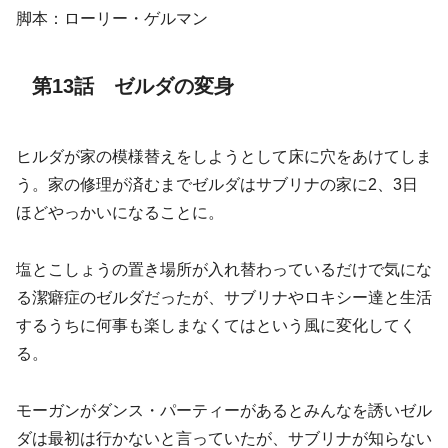
脚本：ローリー・ゲルマン
第13話 ゼルダの変身
ヒルダが家の模様替えをしようとして床に穴をあけてしま
う。家の修理が済むまでゼルダはサブリナの家に2、3日
ほどやっかいになることに。
塩とこしょうの置き場所が入れ替わっているだけで気にな
る潔癖症のゼルダだったが、サブリナやロキシー達と生活
するうちに何事も楽しまなくてはという風に変化してく
る。
モーガンがダンス・パーティーがあるとみんなを誘いゼル
ダは最初は行かないと言っていたが、サブリナが知らない