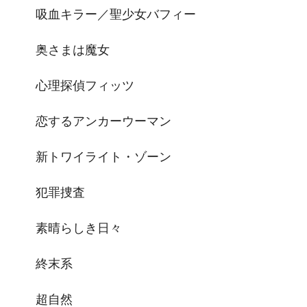
吸血キラー／聖少女バフィー
奥さまは魔女
心理探偵フィッツ
恋するアンカーウーマン
新トワイライト・ゾーン
犯罪捜査
素晴らしき日々
終末系
超自然