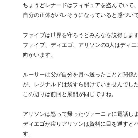
ちょうどレナードはフィギュアを盗んでいて
自分の正体がバレそうになっていると感づい
ファイブは世界を守ろうとみんなを説得しま
ファイブ、ディエゴ、アリソンの3人はディ
向かいます。
ルーサーは父が自分を月へ送ったことと関係
が、レジナルドは袋すら開けていませんでし
この辺りは前回と展開が同じですね。
アリソンは怒って帰ったヴァーニャに電話し
ディエゴが戻りアリソンは資料に目を通すと
す。