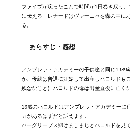
ファイブが戻ったことで時間が1日巻き戻り
に伝える。レナードはヴァーニャを森の中に
る。
あらすじ・感想
アンブレラ・アカデミーの子供達と同じ1989
が、母親は普通に妊娠して出産しハロルドも
残念なことにハロルドの母は出産直後に亡く
13歳のハロルドはアンブレラ・アカデミーに
力があるはずだと訴えます。
ハーグリーブス卿はまじまじとハロルドを見