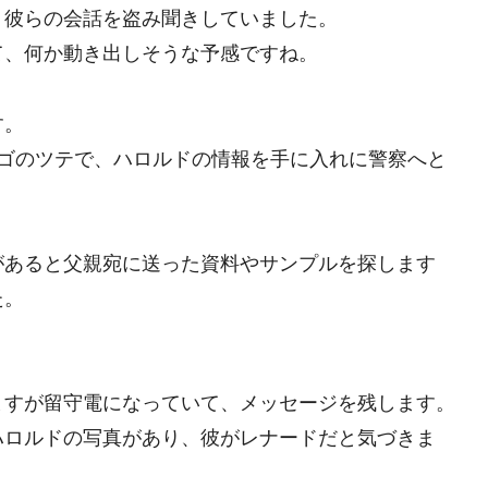
、彼らの会話を盗み聞きしていました。
て、何か動き出しそうな予感ですね。
す。
エゴのツテで、ハロルドの情報を手に入れに警察へと
があると父親宛に送った資料やサンプルを探します
た。
ますが留守電になっていて、メッセージを残します。
ハロルドの写真があり、彼がレナードだと気づきま