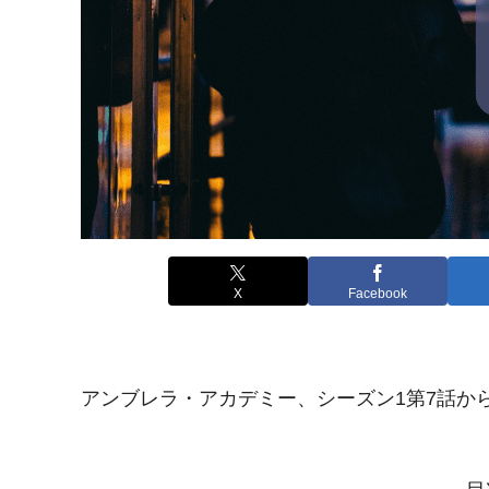
X
Facebook
アンブレラ・アカデミー、シーズン1第7話か