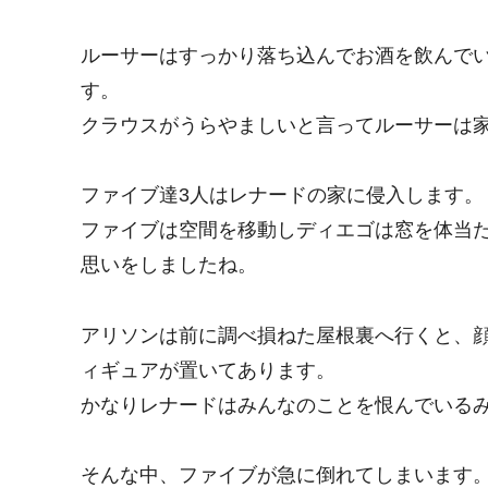
ルーサーはすっかり落ち込んでお酒を飲んで
す。
クラウスがうらやましいと言ってルーサーは
ファイブ達3人はレナードの家に侵入します。
ファイブは空間を移動しディエゴは窓を体当
思いをしましたね。
アリソンは前に調べ損ねた屋根裏へ行くと、
ィギュアが置いてあります。
かなりレナードはみんなのことを恨んでいる
そんな中、ファイブが急に倒れてしまいます