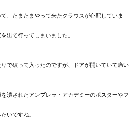
いて、たまたまやって来たクラウスが心配していま
家を出て行ってしまいました。
たりで破って入ったのですが、ドアが開いていて痛い
顔を潰されたアンブレラ・アカデミーのポスターやフ
みたいですね。
。