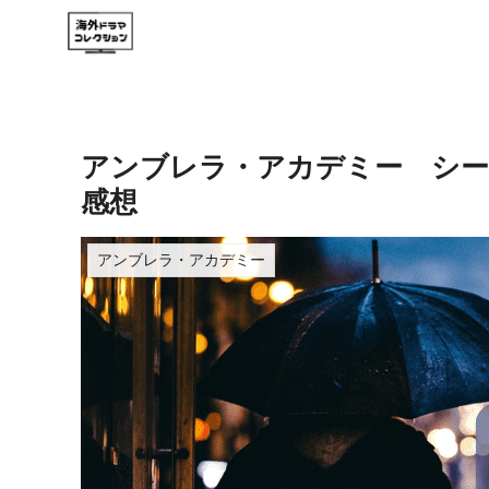
アンブレラ・アカデミー シー
感想
アンブレラ・アカデミー