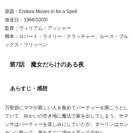
原題：Endora Moves in for a Spell
放送日：1966/10/20
監督：ウィリアム・アッシャー
脚本：ロバート・ライリー・クラッチャー、ルース・ブル
ックス・フリッペン
第7話 魔女だらけのある夜
あらすじ・感想
万聖節にママが親しい人を集めてパーティーを開こうとし
ていて、向かいの空き地に魔法で家を出してしまう。サマ
ンサはパーティーを楽しみにしていたが、ダーリンはカン
カンに怒って、家をすぐに消せと言って会社へ。