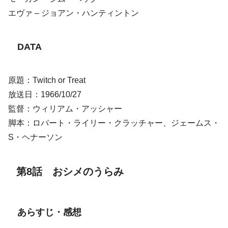
エヴァ – ジョアン・ハンティントン
DATA
原題：Twitch or Treat
放送日：1966/10/27
監督：ウィリアム・アッシャー
脚本：ロバート・ライリー・クラッチャー、ジェームス・
S・ヘナーソン
第8話 おシメのうらみ
あらすじ・感想