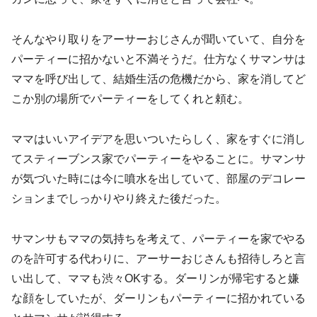
そんなやり取りをアーサーおじさんが聞いていて、自分を
パーティーに招かないと不満そうだ。仕方なくサマンサは
ママを呼び出して、結婚生活の危機だから、家を消してど
こか別の場所でパーティーをしてくれと頼む。
ママはいいアイデアを思いついたらしく、家をすぐに消し
てスティーブンス家でパーティーをやることに。サマンサ
が気づいた時には今に噴水を出していて、部屋のデコレー
ションまでしっかりやり終えた後だった。
サマンサもママの気持ちを考えて、パーティーを家でやる
のを許可する代わりに、アーサーおじさんも招待しろと言
い出して、ママも渋々OKする。ダーリンが帰宅すると嫌
な顔をしていたが、ダーリンもパーティーに招かれている