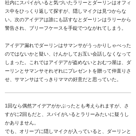
社内にスパイがいると気づいたラリーとダーリンはオフィ
ス中をひっくり返して探すが、隠しマイクは見つからな
い。次のアイデアは誰にも話すなとダーリンはラリーから
警告され、ブリーフケースを手錠でつながれてしまう。
アイデア漏れでダーリンはサマンサがうっかりしゃべった
のではないかと疑い、けんかしてお互い会話しなくなって
しまった。これではアイデアが盗めないとおむつ屋は、ダ
ーリンとサマンサそれぞれにプレゼントを贈って仲直りさ
せ、サマンサはてっきりママの好意だと思っていた。
1回なら偶然アイデアがかぶったとも考えられますが、さ
すがに2回もだと、スパイがいるとラリーみたいに疑うし
かありません。
でも、オリーブに隠しマイクが入っていると、ダーリンと