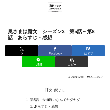
奥さまは魔女 シーズン3 第5話～第8
話 あらすじ・感想
X
Facebook
はてブ
LINE
コピー
2019.02.08
2019.06.24
目次
第5話 今頃呪いなんてヤダヤダ…
あらすじ・感想