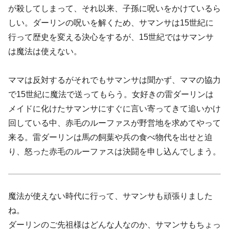
が殺してしまって、それ以来、子孫に呪いをかけているら
しい。ダーリンの呪いを解くため、サマンサは15世紀に
行って歴史を変える決心をするが、15世紀ではサマンサ
は魔法は使えない。
ママは反対するがそれでもサマンサは聞かず、ママの協力
で15世紀に魔法で送ってもらう。女好きの雷ダーリンは
メイドに化けたサマンサにすぐに言い寄ってきて追いかけ
回している中、赤毛のルーファスが野営地を求めてやって
来る。雷ダーリンは馬の飼葉や兵の食べ物代を出せと迫
り、怒った赤毛のルーファスは決闘を申し込んでしまう。
魔法が使えない時代に行って、サマンサも頑張りました
ね。
ダーリンのご先祖様はどんな人なのか、サマンサもちょっ