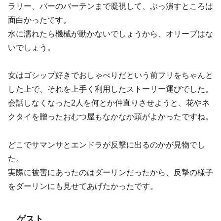
ラリー、バーのバーテンまで凝視して、ぶっ潰すところは
面白かったです。
水に濡れたら機械が動かないでしょうから、オリーブはな
いでしょう。
女はゴシップ好きでおしゃべりだという前フリをちゃんと
した上で、それを上手く利用したストーリー運びでした。
会話しなくなった2人を何とか仲直りさせようと、花やネ
クタイを贈ったおむつ屋もなかなか頭がよかったですね。
どこでサマンサとエンドラが反撃に出るのかが見物でし
た。
実際に被害にあったのはダーリンだったから、反撃の様子
をダーリンにも見せてあげたかったです。
ゲスト