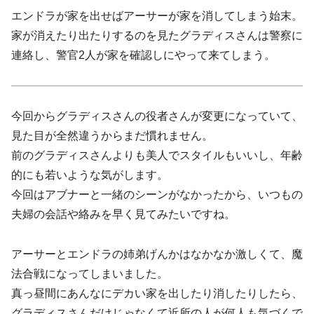
エンドラが家を出せばアーサーが家を消してしまう始末。
家が消えたり出たりするのを見たグラディスさんは警察に
連絡し、警官2人が家を確認しにやって来てしまう。
今回からグラディスさんの役者さんが変更になっていて、
見た目が全然違うからまだ慣れません。
前のグラディスさんよりも美人でスタイルもいいし、年齢
的にも若いような気がします。
今回はアブナーと一緒のシーンがなかったから、いつもの
夫婦の会話や絡みを早く見てみたいですね。
アーサーとエンドラの姉弟げんかはなかなか激しくて、魔
法合戦になってしまいました。
真っ昼間にあんなにデカい家を出したり消したりしたら、
グラディスさんだけじゃなくて近所の人が何人も気づくで