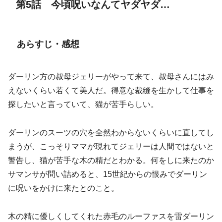
第5話 今頃呪いなんてヤダヤダ…
あらすじ・感想
ダーリン方の叔母ジェリーがやって来て、叔母さんにはみ
えないくらい若くて美人だ。得意な裁縫を生かして仕事を
探したいと言っていて、猫が苦手らしい。
ダーリンのスーツの穴を全然わからないくらいに直してし
まうが、こっそりママが現れてジェリーは人間ではないと
警告し、猫が苦手な木の精だとわかる。何をしに来たのか
サマンサが問い詰めると、15世紀からの恨みでダーリン
に呪いをかけに来たとのこと。
木の精に優しくしてくれた赤毛のルーファスを雷ダーリン