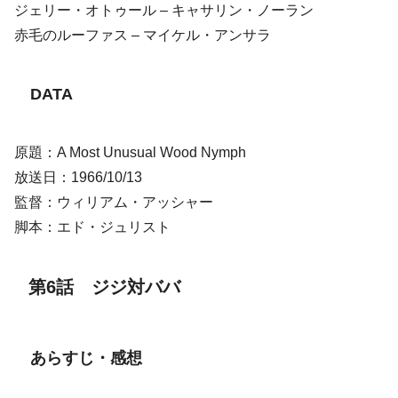
ジェリー・オトゥール – キャサリン・ノーラン
赤毛のルーファス – マイケル・アンサラ
DATA
原題：A Most Unusual Wood Nymph
放送日：1966/10/13
監督：ウィリアム・アッシャー
脚本：エド・ジュリスト
第6話 ジジ対ババ
あらすじ・感想