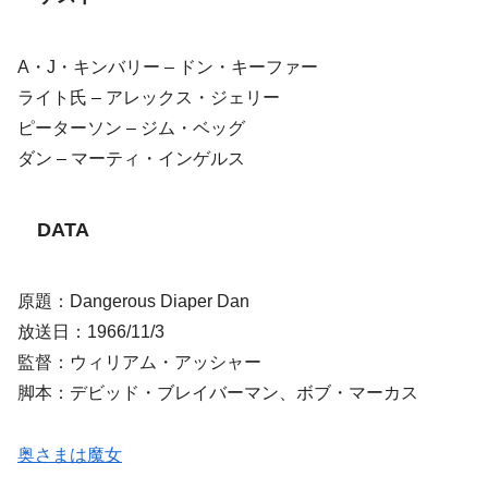
A・J・キンバリー – ドン・キーファー
ライト氏 – アレックス・ジェリー
ピーターソン – ジム・ベッグ
ダン – マーティ・インゲルス
DATA
原題：Dangerous Diaper Dan
放送日：1966/11/3
監督：ウィリアム・アッシャー
脚本：デビッド・ブレイバーマン、ボブ・マーカス
奥さまは魔女