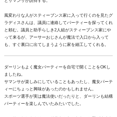
とサマンサが説得する。
風変わりな人がスティーブンス家に入って行くのを見たグ
ラディスさんは、議員に連絡してパーティーを探ってくれ
と頼む。議員と助手らしき2人組がスティーブンス家にや
って来るが、アーサーおじさんが魔法で入口から入って
も、すぐ裏口に出てしまうように家を細工してくれる。
ダーリンもよく魔女パーティーを自宅で開くことをOKし
ましたね。
サマンサが楽しみにしていることもあったし、魔女パーテ
ィーにちょっと興味があったのかもしれません。
スポーツ選手が実は魔法使いだったりと、ダーリンも結構
パーティーを楽しんでいたみたいでした。