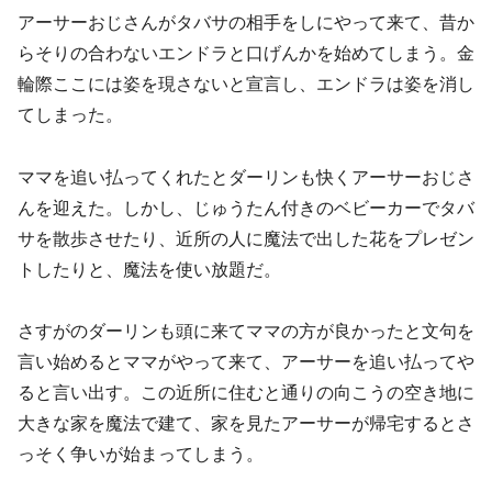
アーサーおじさんがタバサの相手をしにやって来て、昔か
らそりの合わないエンドラと口げんかを始めてしまう。金
輪際ここには姿を現さないと宣言し、エンドラは姿を消し
てしまった。
ママを追い払ってくれたとダーリンも快くアーサーおじさ
んを迎えた。しかし、じゅうたん付きのベビーカーでタバ
サを散歩させたり、近所の人に魔法で出した花をプレゼン
トしたりと、魔法を使い放題だ。
さすがのダーリンも頭に来てママの方が良かったと文句を
言い始めるとママがやって来て、アーサーを追い払ってや
ると言い出す。この近所に住むと通りの向こうの空き地に
大きな家を魔法で建て、家を見たアーサーが帰宅するとさ
っそく争いが始まってしまう。