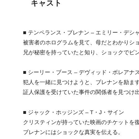
キャスト
■ テンペランス・ブレナン – エミリー・デシ
被害者のホログラムを見て、母だとわかりシ
兄が秘密を持っていたと知り、ショックでビ
■ シーリー・ブース – デヴィッド・ボレアナ
犯人を一緒に見つけようと、ブレナンを励ま
証人保護を受けていた事件の関係者を見つけ
■ ジャック・ホッジンズ – T・J・サイン
クリスティンが持っていた映画のチケットを
ブレナンにはショックな真実を伝える。