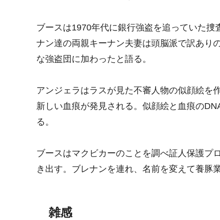
ブースは1970年代に銀行強盗を追っていた
ナン達の両親キーナン夫妻は頭脳派で訳あり
な強盗団に加わったと語る。
アンジェラはラスが見た不審人物の似顔絵を
新しい血痕が発見される。似顔絵と血痕のDN
る。
ブースはマクビカーのことを調べ証人保護プ
き出す。ブレナンを連れ、名前を変えて養豚
雑感