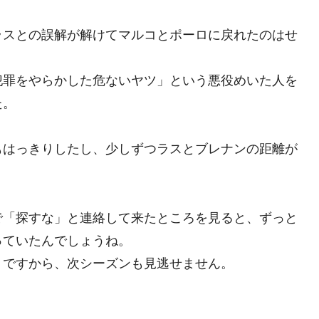
ラスとの誤解が解けてマルコとポーロに戻れたのはせ
犯罪をやらかした危ないヤツ」という悪役めいた人を
た。
もはっきりしたし、少しずつラスとブレナンの距離が
。
で「探すな」と連絡して来たところを見ると、ずっと
っていたんでしょうね。
うですから、次シーズンも見逃せません。