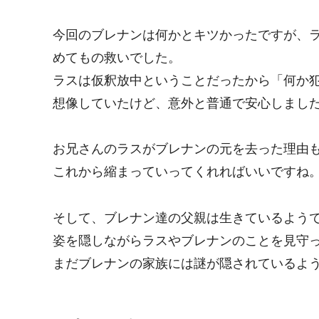
今回のブレナンは何かとキツかったですが、
めてもの救いでした。
ラスは仮釈放中ということだったから「何か
想像していたけど、意外と普通で安心しまし
お兄さんのラスがブレナンの元を去った理由
これから縮まっていってくれればいいですね
そして、ブレナン達の父親は生きているよう
姿を隠しながらラスやブレナンのことを見守
まだブレナンの家族には謎が隠されているよ