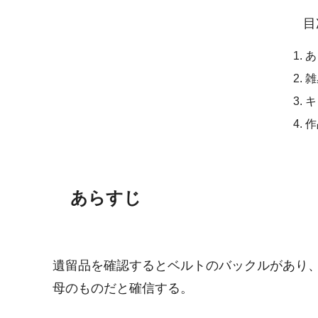
目
あ
雑
キ
作
あらすじ
遺留品を確認するとベルトのバックルがあり
母のものだと確信する。