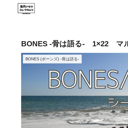
BONES -骨は語る- 1×22
BONES (ボーンズ) -骨は語る-