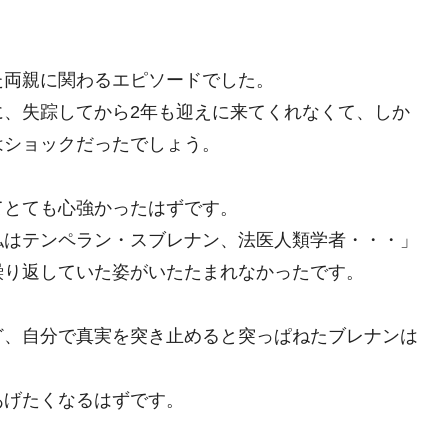
た両親に関わるエピソードでした。
に、失踪してから2年も迎えに来てくれなくて、しか
はショックだったでしょう。
てとても心強かったはずです。
私はテンペラン・スブレナン、法医人類学者・・・」
繰り返していた姿がいたたまれなかったです。
ど、自分で真実を突き止めると突っぱねたブレナンは
あげたくなるはずです。
。