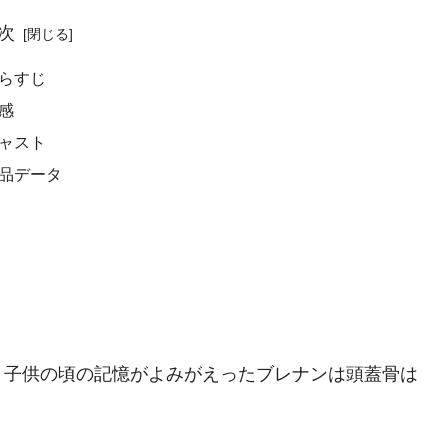
次
らすじ
感
ャスト
品データ
、子供の頃の記憶がよみがえったブレナンは頭蓋骨は