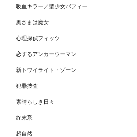
吸血キラー／聖少女バフィー
奥さまは魔女
心理探偵フィッツ
恋するアンカーウーマン
新トワイライト・ゾーン
犯罪捜査
素晴らしき日々
終末系
超自然