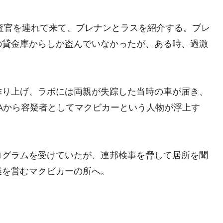
捜査官を連れて来て、ブレナンとラスを紹介する。ブレ
の貸金庫からしか盗んでいなかったが、ある時、過激
作り上げ、ラボには両親が失踪した当時の車が届き、
Aから容疑者としてマクビカーという人物が浮上す
ログラムを受けていたが、連邦検事を脅して居所を聞
業を営むマクビカーの所へ。