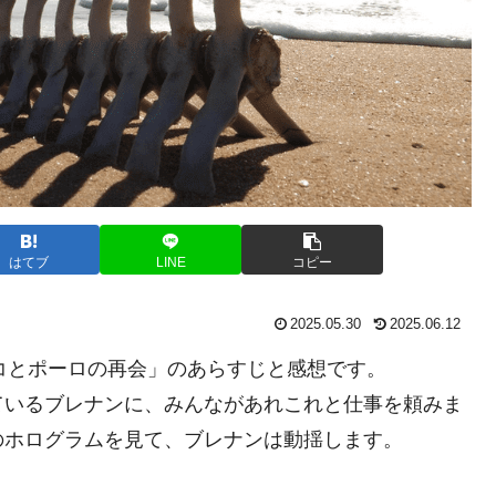
はてブ
LINE
コピー
2025.05.30
2025.06.12
ルコとポーロの再会」のあらすじと感想です。
ているブレナンに、みんながあれこれと仕事を頼みま
のホログラムを見て、ブレナンは動揺します。