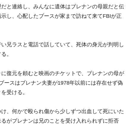
理だと連絡し、みんなに遺体はブレナンの母親だと伝
示し、心配したブースが家まで訪ねて来てFBIが正
行い兄ラスと電話で話していて、死体の身元が判明し
する。
ラに復元を頼むと映画のチケットで、ブレナンの母が
ブースはブレナン夫妻が1978年以前には存在せず偽
クを受ける。
つけ、何かで殴られ傷から少しずつ出血して死にいた
来るがブレナンは兄のことを受け入れられずに拒否