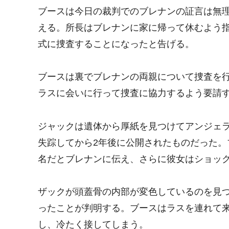
ブースは今日の裁判でのブレナンの証言は無
える。所長はブレナンに家に帰って休むよう指
式に捜査することになったと告げる。
ブースは裏でブレナンの両親について捜査を
ラスに会いに行って捜査に協力するよう要請
ジャックは遺体から厚紙を見つけてアンジェ
失踪してから2年後に公開されたものだった。
名だとブレナンに伝え、さらに彼女はショッ
ザックが頭蓋骨の内部が変色しているのを見
ったことが判明する。ブースはラスを連れて
し、冷たく接してしまう。