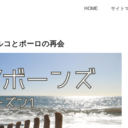
HOME
サイト
 マルコとポーロの再会