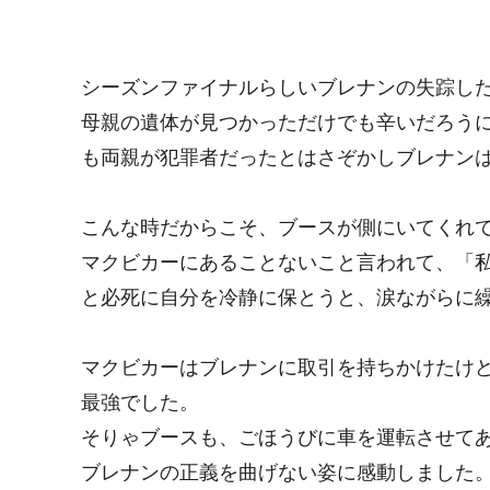
シーズンファイナルらしいブレナンの失踪し
母親の遺体が見つかっただけでも辛いだろう
も両親が犯罪者だったとはさぞかしブレナン
こんな時だからこそ、ブースが側にいてくれ
マクビカーにあることないこと言われて、「
と必死に自分を冷静に保とうと、涙ながらに
マクビカーはブレナンに取引を持ちかけたけ
最強でした。
そりゃブースも、ごほうびに車を運転させて
ブレナンの正義を曲げない姿に感動しました