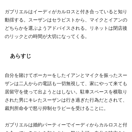
ガブリエルはイーディがカルロスと付き合っていると知り
動揺する。スーザンはセラピストから、マイクとイアンの
どちらかを選ぶようアドバイスされる。リネットは閉店後
のリックとの時間が大切になってくる。
あらすじ
自分を賭けてポーカーをしたイアンとマイクを振ったスー
ザンは二人からの電話も一切無視して、家にやって来ても
居留守を使って出ようとはしない。駐車スペースを横取り
された男にキレたスーザンは行き過ぎた行為だとされて、
裁判所命令で怒り抑制セラピーを受けることに。
ガブリエルは婚約パーティーでイーディからカルロスと付