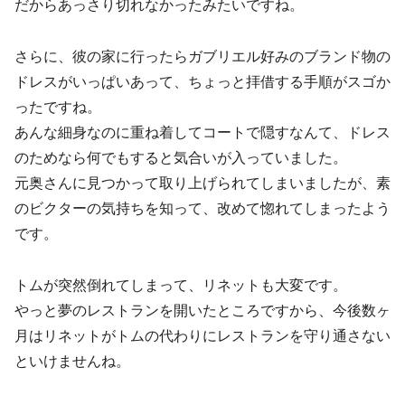
だからあっさり切れなかったみたいですね。
さらに、彼の家に行ったらガブリエル好みのブランド物の
ドレスがいっぱいあって、ちょっと拝借する手順がスゴか
ったですね。
あんな細身なのに重ね着してコートで隠すなんて、ドレス
のためなら何でもすると気合いが入っていました。
元奥さんに見つかって取り上げられてしまいましたが、素
のビクターの気持ちを知って、改めて惚れてしまったよう
です。
トムが突然倒れてしまって、リネットも大変です。
やっと夢のレストランを開いたところですから、今後数ヶ
月はリネットがトムの代わりにレストランを守り通さない
といけませんね。