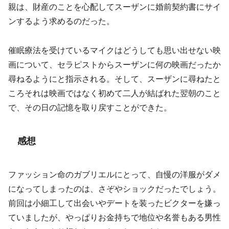
親は、財産のことを心配してスーザンに婚前契約書にサイ
ンするよう求めるのだった。
催眠療法を受けているマイクはどうしても思い出せない映
画について、セラピストからスーザンに何の映画だったか
尋ねるようにと指示される。そして、スーザンに尋ねたと
ころそれは映画ではなく初めて二人が結ばれた翌朝のこと
で、その日の記憶を取り戻すことができた。
感想
ファッション命のガブリエルにとって、自慢の洋服がダメ
になってしまったのは、さぞやショックだったでしょう。
前回は小細工して出会いやデートを装ったビクターを嫌っ
ていましたが、やっぱりお金持ちで地位や名誉もある男性