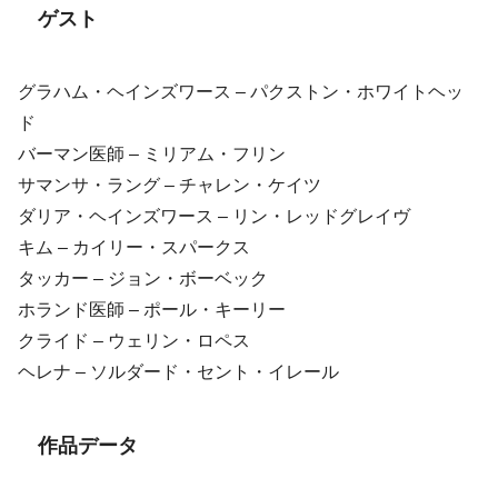
ゲスト
グラハム・ヘインズワース – パクストン・ホワイトヘッ
ド
バーマン医師 – ミリアム・フリン
サマンサ・ラング – チャレン・ケイツ
ダリア・ヘインズワース – リン・レッドグレイヴ
キム – カイリー・スパークス
タッカー – ジョン・ボーベック
ホランド医師 – ポール・キーリー
クライド – ウェリン・ロペス
ヘレナ – ソルダード・セント・イレール
作品データ