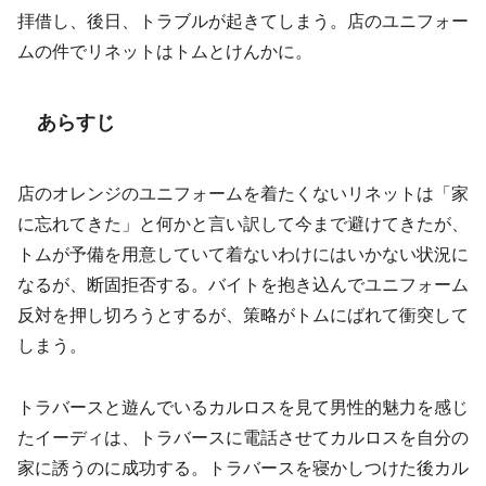
拝借し、後日、トラブルが起きてしまう。店のユニフォー
ムの件でリネットはトムとけんかに。
あらすじ
店のオレンジのユニフォームを着たくないリネットは「家
に忘れてきた」と何かと言い訳して今まで避けてきたが、
トムが予備を用意していて着ないわけにはいかない状況に
なるが、断固拒否する。バイトを抱き込んでユニフォーム
反対を押し切ろうとするが、策略がトムにばれて衝突して
しまう。
トラバースと遊んでいるカルロスを見て男性的魅力を感じ
たイーディは、トラバースに電話させてカルロスを自分の
家に誘うのに成功する。トラバースを寝かしつけた後カル