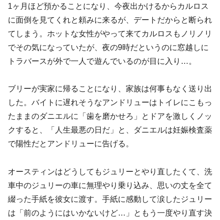
1ヶ月ほど預かることになり、今夜出かけるからカルロス
に面倒を見てくれと頼みに来るが、デートだからと断られ
てしまう。ホットな女性がやって来てカルロスもノリノリ
でその気になっていたが、夜の9時だというのに窓越しに
トラバースが外で一人で遊んでいるのが目に入り…。
ブリーが実家に帰ることになり、家族は何事もなく送り出
した。バイトに遅れそうなアンドリューはトイレにこもっ
たままのダニエルに「歯を磨かせろ」とドアを激しくノッ
クすると、「人生最悪の日だ」と、ダニエルは妊娠検査薬
で陽性だとアンドリューに告げる。
オースティンはどうしてもジュリーとやり直したくて、洗
車中のジュリーの車に無理やり乗り込み、思いの丈を全て
綴った手紙を彼女に渡す。手紙に感動して涙したジュリー
は「前のようにはいかないけど…」ともう一度やり直す決