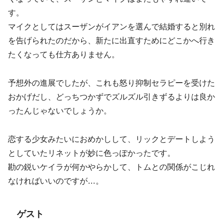
す。
マイクとしてはスーザンがイアンを選んで結婚すると別れ
を告げられたのだから、新たに出直すためにどこかへ行き
たくなっても仕方ありません。
予想外の進展でしたが、これも怒り抑制セラピーを受けた
おかげだし、どっちつかずでズルズル引きずるよりは良か
ったんじゃないでしょうか。
恋する少女みたいにおめかしして、リックとデートしよう
としていたリネットが妙に色っぽかったです。
勘の鋭いケイラが何かやらかして、トムとの関係がこじれ
なければいいのですが…。
ゲスト