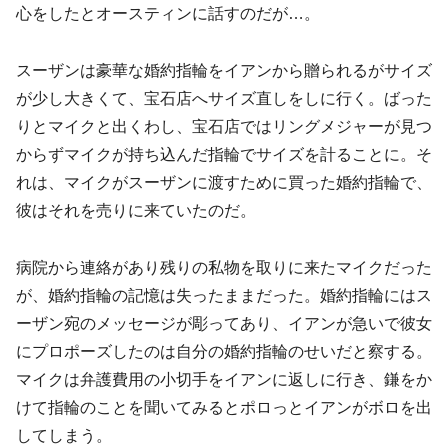
心をしたとオースティンに話すのだが…。
スーザンは豪華な婚約指輪をイアンから贈られるがサイズ
が少し大きくて、宝石店へサイズ直しをしに行く。ばった
りとマイクと出くわし、宝石店ではリングメジャーが見つ
からずマイクが持ち込んだ指輪でサイズを計ることに。そ
れは、マイクがスーザンに渡すために買った婚約指輪で、
彼はそれを売りに来ていたのだ。
病院から連絡があり残りの私物を取りに来たマイクだった
が、婚約指輪の記憶は失ったままだった。婚約指輪にはス
ーザン宛のメッセージが彫ってあり、イアンが急いで彼女
にプロポーズしたのは自分の婚約指輪のせいだと察する。
マイクは弁護費用の小切手をイアンに返しに行き、鎌をか
けて指輪のことを聞いてみるとポロっとイアンがボロを出
してしまう。