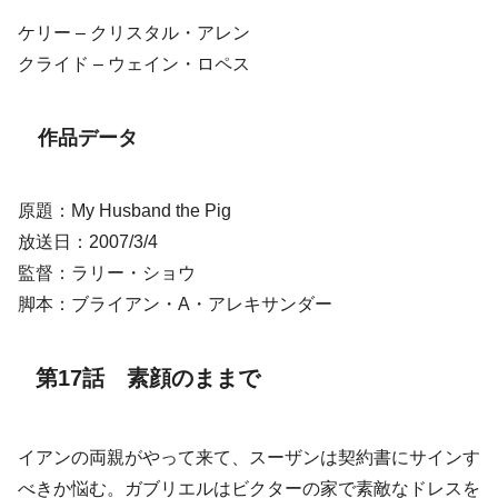
ケリー – クリスタル・アレン
クライド – ウェイン・ロペス
作品データ
原題：My Husband the Pig
放送日：2007/3/4
監督：ラリー・ショウ
脚本：ブライアン・A・アレキサンダー
第17話 素顔のままで
イアンの両親がやって来て、スーザンは契約書にサインす
べきか悩む。ガブリエルはビクターの家で素敵なドレスを