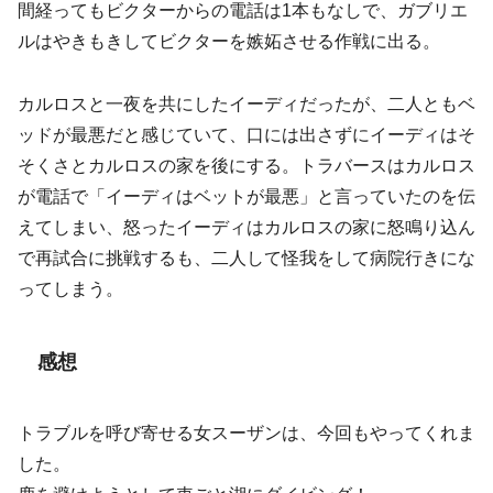
間経ってもビクターからの電話は1本もなしで、ガブリエ
ルはやきもきしてビクターを嫉妬させる作戦に出る。
カルロスと一夜を共にしたイーディだったが、二人ともベ
ッドが最悪だと感じていて、口には出さずにイーディはそ
そくさとカルロスの家を後にする。トラバースはカルロス
が電話で「イーディはベットが最悪」と言っていたのを伝
えてしまい、怒ったイーディはカルロスの家に怒鳴り込ん
で再試合に挑戦するも、二人して怪我をして病院行きにな
ってしまう。
感想
トラブルを呼び寄せる女スーザンは、今回もやってくれま
した。