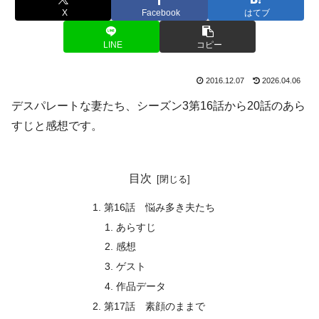
X
Facebook
はてブ
LINE
コピー
2016.12.07
2026.04.06
デスパレートな妻たち、シーズン3第16話から20話のあら
すじと感想です。
目次
第16話 悩み多き夫たち
あらすじ
感想
ゲスト
作品データ
第17話 素顔のままで