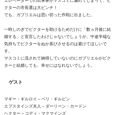
エレベーターでの出来事がマスコミに漏れてしまって、ビ
クターの市長選は大ピンチ！
でも、ガブリエルは思い切った作戦に出ました。
一時しのぎでビクターを助けるためだけに「数ヵ月後に結
婚する」と宣言したわけじゃないでしょうが、中途半端な
気持ちでビクターをぬか喜びさせるのは避けてほしいで
す。
マスコミに流されて納得していないのにガブリエルがビク
ターと結婚しても、幸せにはなれないでしょう。
ゲスト
マギー・ギルロイ – ペリ・ギルピン
エプスタインズ夫人 – ダーリーン・カードン
ヘクター – コディ・マクマインズ