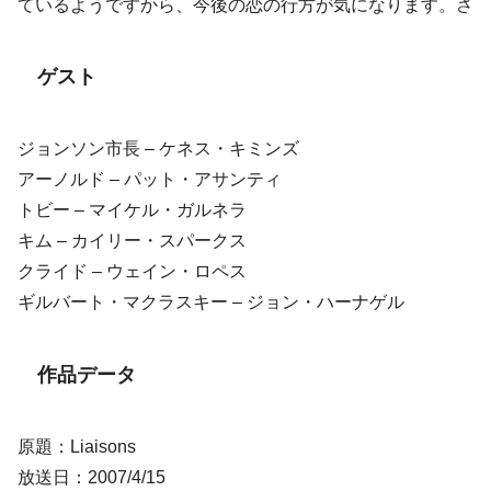
ているようですから、今後の恋の行方が気になります。さ
ゲスト
ジョンソン市長 – ケネス・キミンズ
アーノルド – パット・アサンティ
トビー – マイケル・ガルネラ
キム – カイリー・スパークス
クライド – ウェイン・ロペス
ギルバート・マクラスキー – ジョン・ハーナゲル
作品データ
原題：Liaisons
放送日：2007/4/15