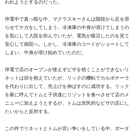
われようとするのだった。
停電中で真っ暗な中、マクラスキーさんは階段から足を滑
らせてケガをしてしまう。冷凍庫の中身が溶けてしまうの
を気にして入院を拒んでいたが、電気が復活したのを見て
安心して病院へ。しかし、冷凍庫のコードがショートして
しまい、中身が溶け始めていたのだ。
停電で店のオーブンが使えずピザを焼くことができないリ
ネットは頭を抱えていたが、リックの機転でカルボナーラ
を代わりに出して、売上げを伸ばすのに成功する。リック
を家に呼んでトムと子供達にリゾットを食べさせて店のメ
ニューに加えようとするが、トムは庶民的なピザの店にし
たいからと反対する。
この件でリネットとトムが言い争いをしている中、ポータ