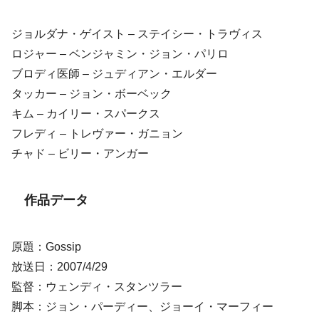
ジョルダナ・ゲイスト – ステイシー・トラヴィス
ロジャー – ベンジャミン・ジョン・パリロ
ブロディ医師 – ジュディアン・エルダー
タッカー – ジョン・ボーベック
キム – カイリー・スパークス
フレディ – トレヴァー・ガニョン
チャド – ビリー・アンガー
作品データ
原題：Gossip
放送日：2007/4/29
監督：ウェンディ・スタンツラー
脚本：ジョン・パーディー、ジョーイ・マーフィー