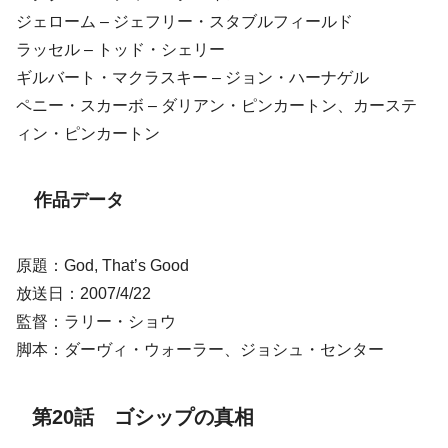
ジェローム – ジェフリー・スタブルフィールド
ラッセル – トッド・シェリー
ギルバート・マクラスキー – ジョン・ハーナゲル
ペニー・スカーボ – ダリアン・ピンカートン、カーステ
ィン・ピンカートン
作品データ
原題：God, That’s Good
放送日：2007/4/22
監督：ラリー・ショウ
脚本：ダーヴィ・ウォーラー、ジョシュ・センター
第20話 ゴシップの真相