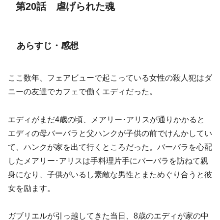
第20話 虐げられた魂
あらすじ・感想
ここ数年、フェアビューで起こっている女性の殺人犯はダ
ニーの友達でカフェで働くエディだった。
エディがまだ4歳の頃、メアリー･アリスが通りかかると
エディの母バーバラと父ハンクが子供の前でけんかしてい
て、ハンクが家を出て行くところだった。バーバラを心配
したメアリー･アリスは手料理片手にバーバラを訪ねて親
身になり、子供がいるし素敵な男性とまためぐり合うと彼
女を励ます。
ガブリエルが引っ越してきた当日、8歳のエディが家の中