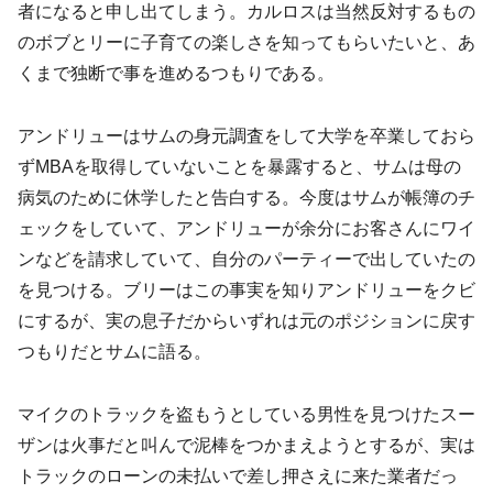
者になると申し出てしまう。カルロスは当然反対するもの
のボブとリーに子育ての楽しさを知ってもらいたいと、あ
くまで独断で事を進めるつもりである。
アンドリューはサムの身元調査をして大学を卒業しておら
ずMBAを取得していないことを暴露すると、サムは母の
病気のために休学したと告白する。今度はサムが帳簿のチ
ェックをしていて、アンドリューが余分にお客さんにワイ
ンなどを請求していて、自分のパーティーで出していたの
を見つける。ブリーはこの事実を知りアンドリューをクビ
にするが、実の息子だからいずれは元のポジションに戻す
つもりだとサムに語る。
マイクのトラックを盗もうとしている男性を見つけたスー
ザンは火事だと叫んで泥棒をつかまえようとするが、実は
トラックのローンの未払いで差し押さえに来た業者だっ