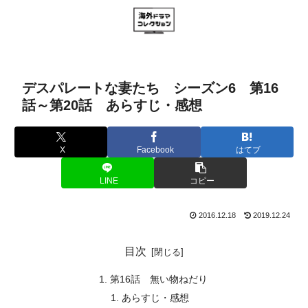
デスパレートな妻たち シーズン6 第16
話～第20話 あらすじ・感想
X
Facebook
はてブ
LINE
コピー
2016.12.18
2019.12.24
目次
第16話 無い物ねだり
あらすじ・感想