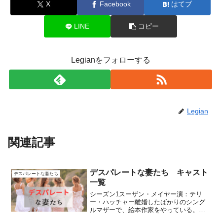
X
Facebook
はてブ
LINE
コピー
Legianをフォローする
Legian
関連記事
デスパレートな妻たち キャスト
デスパレートな妻たち
一覧
シーズン1スーザン・メイヤー演：テリ
ー・ハッチャー離婚したばかりのシング
ルマザーで、絵本作家をやっている。ウ
ィステリア通りに引っ越してきた配管技