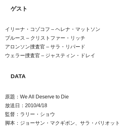
ゲスト
イリーナ・コゾコフ – ヘレナ・マットソン
ブルース – クリストファー・リッチ
アロンソン捜査官 – サラ・リパード
ウェラー捜査官 – ジャスティン・ドレイ
DATA
原題：We All Deserve to Die
放送日：2010/4/18
監督：ラリー・ショウ
脚本：ジョーサン・マクギボン、サラ・パリオット