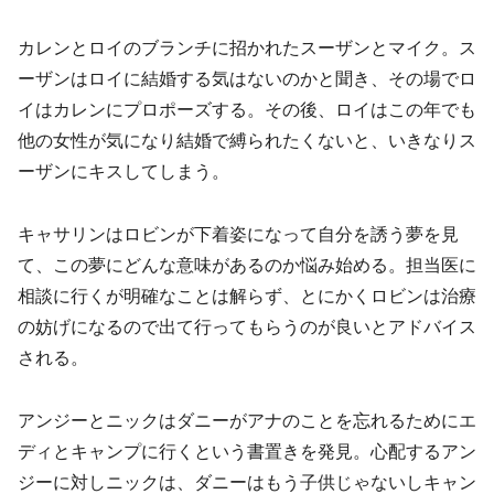
カレンとロイのブランチに招かれたスーザンとマイク。ス
ーザンはロイに結婚する気はないのかと聞き、その場でロ
イはカレンにプロポーズする。その後、ロイはこの年でも
他の女性が気になり結婚で縛られたくないと、いきなりス
ーザンにキスしてしまう。
キャサリンはロビンが下着姿になって自分を誘う夢を見
て、この夢にどんな意味があるのか悩み始める。担当医に
相談に行くが明確なことは解らず、とにかくロビンは治療
の妨げになるので出て行ってもらうのが良いとアドバイス
される。
アンジーとニックはダニーがアナのことを忘れるためにエ
ディとキャンプに行くという書置きを発見。心配するアン
ジーに対しニックは、ダニーはもう子供じゃないしキャン