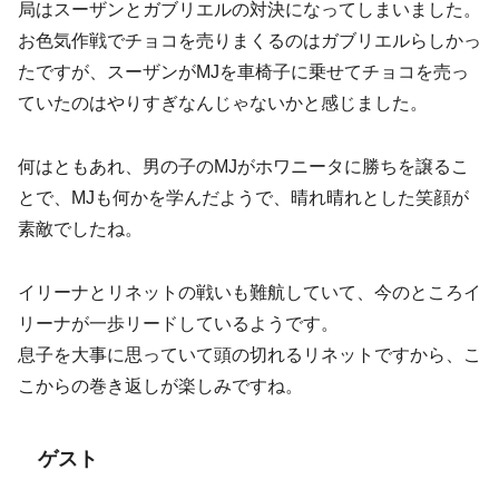
局はスーザンとガブリエルの対決になってしまいました。
お色気作戦でチョコを売りまくるのはガブリエルらしかっ
たですが、スーザンがMJを車椅子に乗せてチョコを売っ
ていたのはやりすぎなんじゃないかと感じました。
何はともあれ、男の子のMJがホワニータに勝ちを譲るこ
とで、MJも何かを学んだようで、晴れ晴れとした笑顔が
素敵でしたね。
イリーナとリネットの戦いも難航していて、今のところイ
リーナが一歩リードしているようです。
息子を大事に思っていて頭の切れるリネットですから、こ
こからの巻き返しが楽しみですね。
ゲスト