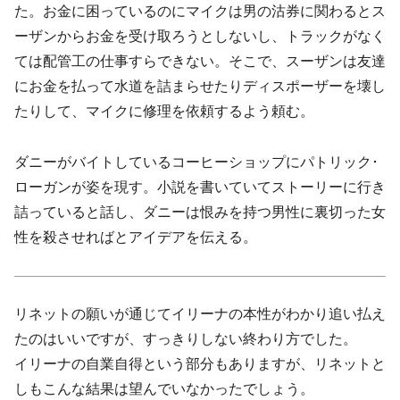
た。お金に困っているのにマイクは男の沽券に関わるとス
ーザンからお金を受け取ろうとしないし、トラックがなく
ては配管工の仕事すらできない。そこで、スーザンは友達
にお金を払って水道を詰まらせたりディスポーザーを壊し
たりして、マイクに修理を依頼するよう頼む。
ダニーがバイトしているコーヒーショップにパトリック･
ローガンが姿を現す。小説を書いていてストーリーに行き
詰っていると話し、ダニーは恨みを持つ男性に裏切った女
性を殺させればとアイデアを伝える。
リネットの願いが通じてイリーナの本性がわかり追い払え
たのはいいですが、すっきりしない終わり方でした。
イリーナの自業自得という部分もありますが、リネットと
しもこんな結果は望んでいなかったでしょう。