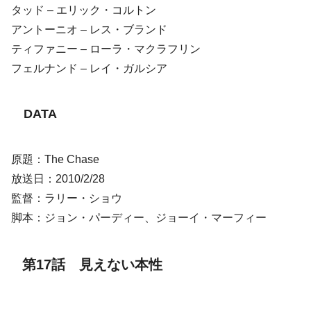
タッド – エリック・コルトン
アントーニオ – レス・ブランド
ティファニー – ローラ・マクラフリン
フェルナンド – レイ・ガルシア
DATA
原題：The Chase
放送日：2010/2/28
監督：ラリー・ショウ
脚本：ジョン・パーディー、ジョーイ・マーフィー
第17話 見えない本性