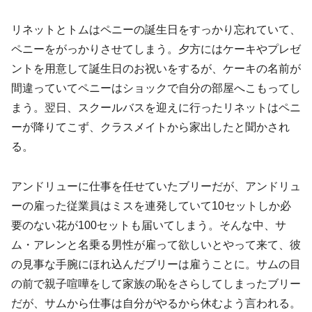
リネットとトムはペニーの誕生日をすっかり忘れていて、
ペニーをがっかりさせてしまう。夕方にはケーキやプレゼ
ントを用意して誕生日のお祝いをするが、ケーキの名前が
間違っていてペニーはショックで自分の部屋へこもってし
まう。翌日、スクールバスを迎えに行ったリネットはペニ
ーが降りてこず、クラスメイトから家出したと聞かされ
る。
アンドリューに仕事を任せていたブリーだが、アンドリュ
ーの雇った従業員はミスを連発していて10セットしか必
要のない花が100セットも届いてしまう。そんな中、サ
ム・アレンと名乗る男性が雇って欲しいとやって来て、彼
の見事な手腕にほれ込んだブリーは雇うことに。サムの目
の前で親子喧嘩をして家族の恥をさらしてしまったブリー
だが、サムから仕事は自分がやるから休むよう言われる。