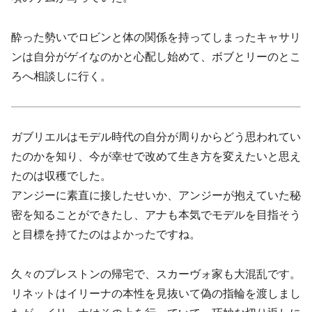
酔った勢いでロビンと体の関係を持ってしまったキャサリ
ンは自分がゲイなのかと心配し始めて、ボブとリーのとこ
ろへ相談しに行く。
ガブリエルはモデル時代の自分が周りからどう思われてい
たのかを知り、今が幸せで改めて生き方を変えたいと思え
たのは収穫でした。
アンジーに素直に接したせいか、アンジーが抱えていた秘
密を知ることができたし、アナも本気でモデルを目指そう
と目標を持てたのはよかったですね。
久々のプレストンの帰宅で、スカーヴォ家も大混乱です。
リネットはイリーナの本性を見抜いて偽の指輪を渡しまし