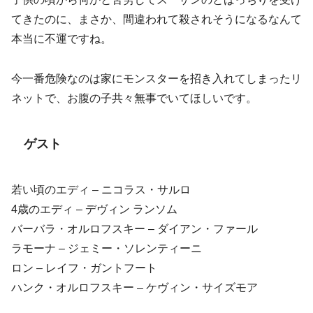
てきたのに、まさか、間違われて殺されそうになるなんて
本当に不運ですね。
今一番危険なのは家にモンスターを招き入れてしまったリ
ネットで、お腹の子共々無事でいてほしいです。
ゲスト
若い頃のエディ – ニコラス・サルロ
4歳のエディ – デヴィン ランソム
バーバラ・オルロフスキー – ダイアン・ファール
ラモーナ – ジェミー・ソレンティーニ
ロン – レイフ・ガントフート
ハンク・オルロフスキー – ケヴィン・サイズモア