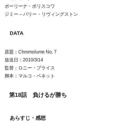
ポーリーナ・ポリスコワ
ジミー – バリー・リヴィングストン
DATA
原題：Chromolume No. 7
放送日：2010/3/14
監督：ロニー・プライス
脚本：マルコ・ペネット
第18話 負けるが勝ち
あらすじ・感想