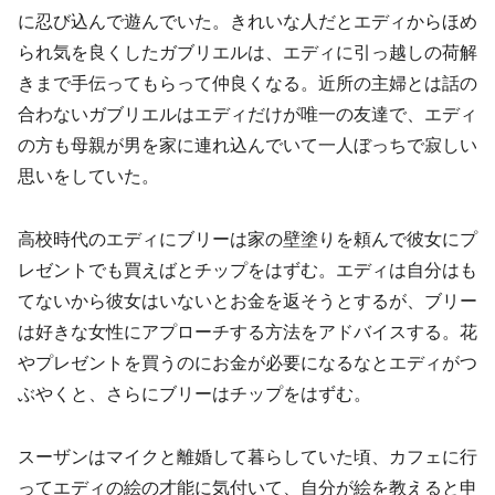
に忍び込んで遊んでいた。きれいな人だとエディからほめ
られ気を良くしたガブリエルは、エディに引っ越しの荷解
きまで手伝ってもらって仲良くなる。近所の主婦とは話の
合わないガブリエルはエディだけが唯一の友達で、エディ
の方も母親が男を家に連れ込んでいて一人ぼっちで寂しい
思いをしていた。
高校時代のエディにブリーは家の壁塗りを頼んで彼女にプ
レゼントでも買えばとチップをはずむ。エディは自分はも
てないから彼女はいないとお金を返そうとするが、ブリー
は好きな女性にアプローチする方法をアドバイスする。花
やプレゼントを買うのにお金が必要になるなとエディがつ
ぶやくと、さらにブリーはチップをはずむ。
スーザンはマイクと離婚して暮らしていた頃、カフェに行
ってエディの絵の才能に気付いて、自分が絵を教えると申