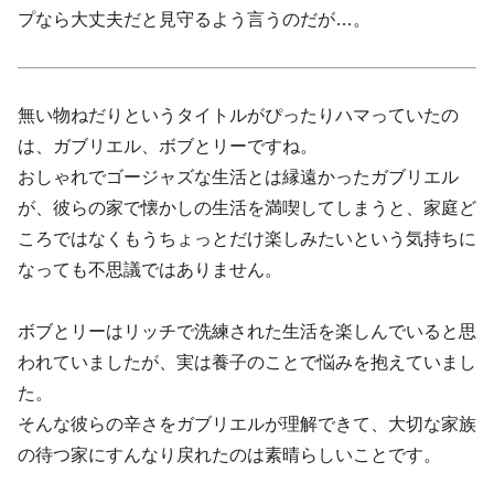
プなら大丈夫だと見守るよう言うのだが…。
無い物ねだりというタイトルがぴったりハマっていたの
は、ガブリエル、ボブとリーですね。
おしゃれでゴージャズな生活とは縁遠かったガブリエル
が、彼らの家で懐かしの生活を満喫してしまうと、家庭ど
ころではなくもうちょっとだけ楽しみたいという気持ちに
なっても不思議ではありません。
ボブとリーはリッチで洗練された生活を楽しんでいると思
われていましたが、実は養子のことで悩みを抱えていまし
た。
そんな彼らの辛さをガブリエルが理解できて、大切な家族
の待つ家にすんなり戻れたのは素晴らしいことです。