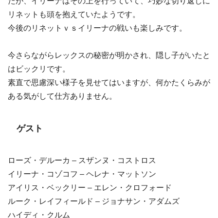
たが、イリーナはその上を行っていて、巧妙な切り返しに
リネットも頭を抱えていたようです。
今後のリネットｖｓイリーナの戦いも楽しみです。
今さらながらレックスの秘密が明かされ、隠し子がいたと
はビックリです。
素直で思慮深い様子を見せてはいますが、何かたくらみが
ある気がして仕方ありません。
ゲスト
ローズ・デルーカ – スザンヌ・コストロス
イリーナ・コゾコフ – ヘレナ・マットソン
アイリス・ベックリー – エレン・クロフォード
ルーク・レイフィールド – ジョナサン・アダムズ
ハイディ・クルム