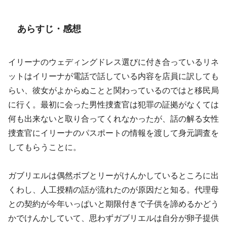
あらすじ・感想
イリーナのウェディングドレス選びに付き合っているリネ
ットはイリーナが電話で話している内容を店員に訳しても
らい、彼女がよからぬことと関わっているのではと移民局
に行く。最初に会った男性捜査官は犯罪の証拠がなくては
何も出来ないと取り合ってくれなかったが、話の解る女性
捜査官にイリーナのパスポートの情報を渡して身元調査を
してもらうことに。
ガブリエルは偶然ボブとリーがけんかしているところに出
くわし、人工授精の話が流れたのが原因だと知る。代理母
との契約が今年いっぱいと期限付きで子供を諦めるかどう
かでけんかしていて、思わずガブリエルは自分が卵子提供