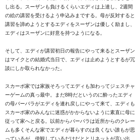
し出る。スーザンも負けるくらいエディは上達し、2週間
の絵の講習を受けるよう申込みまでする。母が反対すると
講習を諦めようとするエディをスーザンは優しく励まし、
エディはスーザンに好意を持つようになる。
そして、エディが講習初日の報告にやって来るとスーザン
はマイクとの結婚式当日で、エディは止めようとするが冗
談にしか取られなかった。
スカーボ家では家族そろってエディも加わってジェスチャ
ーゲームの真っ最中。まだ8時だというのに酔ったエディ
の母バーバラがエディを連れ戻しにやって来て、エディも
スカーボ家のみんなに迷惑がかからないように素直に母に
従って家へと戻る。以前からバーバラは近所からのクレー
ムも多くそんな家でエディが暮らすのは良くない誰もが思
っているが、傍観しているだけだととリネットが言い出