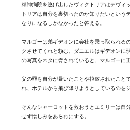
精神病院を逃げ出したヴィクトリアはデヴィ
トリアは自分を裏切ったのか知りたいという
なりになるしかなかったと答える。
マルゴーは弟ギデオンに会社を乗っ取られる
クさせてくれと頼む。ダニエルはギデオンに
の写真をネタに脅されていると、マルゴーに
父の罪を自分が暴いたことや拉致されたこと
れ、ホテルから飛び降りようとしているのを
そんなシャーロットを救おうとエミリーは自
せず憎しみをあらわにする。