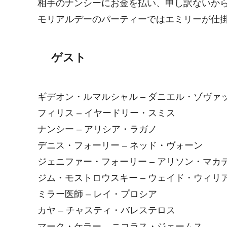
相手のナンシーにお金を払い、申し訳ないか
モリアルデーのパーティーではエミリーが仕
ゲスト
ギデオン・ルマルシャル – ダニエル・ゾヴァ
フィリス – イヤードリー・スミス
ナンシー – アリシア・ラガノ
デニス・フォーリー – ネッド・ヴォーン
ジェニファー・フォーリー – アリソン・マカ
ジム・モストロウスキー – ウェイド・ウィリ
ミラー医師 – レイ・プロシア
カヤ – チャスティ・バレステロス
マーク・ケラー – ニコラス・ジェームス