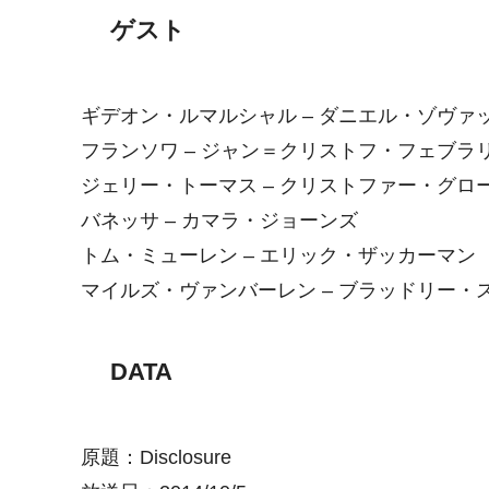
ゲスト
ギデオン・ルマルシャル – ダニエル・ゾヴァ
フランソワ – ジャン＝クリストフ・フェブラ
ジェリー・トーマス – クリストファー・グロ
バネッサ – カマラ・ジョーンズ
トム・ミューレン – エリック・ザッカーマン
マイルズ・ヴァンバーレン – ブラッドリー・
DATA
原題：Disclosure