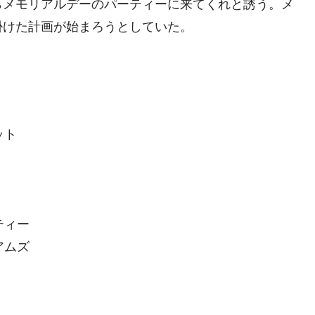
らメモリアルデーのパーティーに来てくれと誘う。メ
掛けた計画が始まろうとしていた。
ット
ティー
アムズ