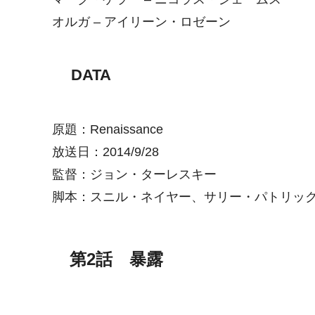
オルガ – アイリーン・ロゼーン
DATA
原題：Renaissance
放送日：2014/9/28
監督：ジョン・ターレスキー
脚本：スニル・ネイヤー、サリー・パトリッ
第2話 暴露