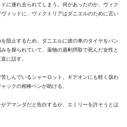
ッドに連れ去られてしまう。何があったのか、ヴィク
デヴィッドに、ヴィクトリアはダニエルのために言い
のを阻止するため、ダニエルに彼の車のタイヤをパン
弱みを握られていて、薬物の過剰摂取で死んだ女性と
正直に話す。
で苦しんでいるシャーロット。ギデオンにも軽く扱わ
ジャックの相棒ベンが助ける。
分がアマンダだと告白するが、エミリーを許そうとは