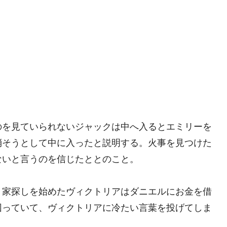
のを見ていられないジャックは中へ入るとエミリーを
消そうとして中に入ったと説明する。火事を見つけた
ないと言うのを信じたととのこと。
、家探しを始めたヴィクトリアはダニエルにお金を借
困っていて、ヴィクトリアに冷たい言葉を投げてしま