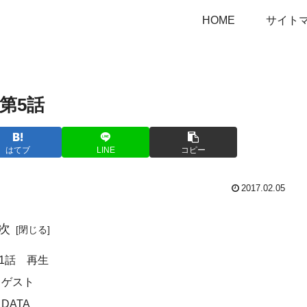
HOME
サイト
第5話
はてブ
LINE
コピー
2017.02.05
次
1話 再生
ゲスト
DATA