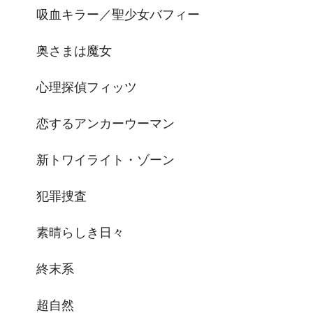
吸血キラー／聖少女バフィー
奥さまは魔女
心理探偵フィッツ
恋するアンカーウーマン
新トワイライト・ゾーン
犯罪捜査
素晴らしき日々
終末系
超自然