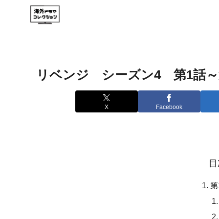
リベンジ シーズン4 第1話～
X
Facebook
目
第