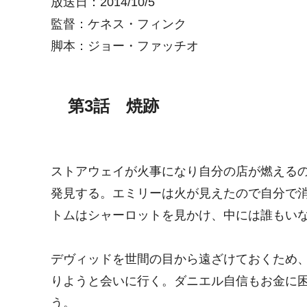
放送日：2014/10/5
監督：ケネス・フィンク
脚本：ジョー・ファッチオ
第3話 焼跡
ストアウェイが火事になり自分の店が燃える
発見する。エミリーは火が見えたので自分で
トムはシャーロットを見かけ、中には誰もい
デヴィッドを世間の目から遠ざけておくため
りようと会いに行く。ダニエル自信もお金に
う。