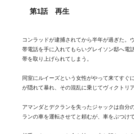
第1話 再生
コンラッドが逮捕されてから半年が過ぎた。
帯電話を手に入れてもらいグレイソン邸へ電
帯を取り上げられてしまう。
同室にルイーズという女性がやって来てすぐ
が隠れて暴れ、その混乱に乗じてヴィクトリ
アマンダとデクランを失ったジャックは自分
ランの車を運転させてと頼むが、車をぶつけ