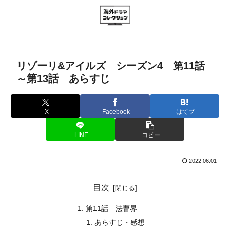
リゾーリ&アイルズ シーズン4 第11話
～第13話 あらすじ
X
Facebook
はてブ
LINE
コピー
2022.06.01
目次
第11話 法曹界
あらすじ・感想