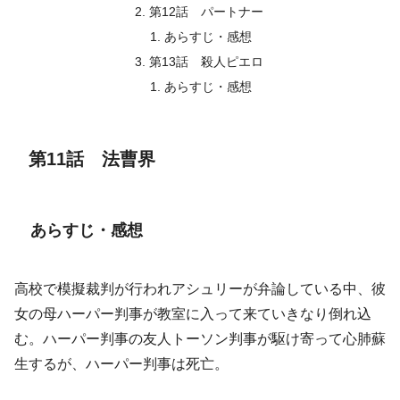
第12話 パートナー
あらすじ・感想
第13話 殺人ピエロ
あらすじ・感想
第11話 法曹界
あらすじ・感想
高校で模擬裁判が行われアシュリーが弁論している中、彼
女の母ハーパー判事が教室に入って来ていきなり倒れ込
む。ハーパー判事の友人トーソン判事が駆け寄って心肺蘇
生するが、ハーパー判事は死亡。