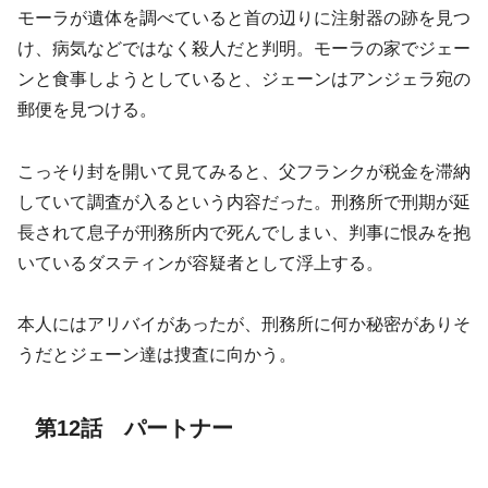
モーラが遺体を調べていると首の辺りに注射器の跡を見つ
け、病気などではなく殺人だと判明。モーラの家でジェー
ンと食事しようとしていると、ジェーンはアンジェラ宛の
郵便を見つける。
こっそり封を開いて見てみると、父フランクが税金を滞納
していて調査が入るという内容だった。刑務所で刑期が延
長されて息子が刑務所内で死んでしまい、判事に恨みを抱
いているダスティンが容疑者として浮上する。
本人にはアリバイがあったが、刑務所に何か秘密がありそ
うだとジェーン達は捜査に向かう。
第12話 パートナー