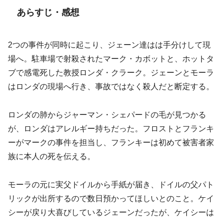
あらすじ・感想
2つの事件が同時に起こり、ジェーン達はは手分けして現
場へ。駐車場で射殺されたマーク・カボットと、ホットタ
ブで感電死した教授ロンダ・クラーク。ジェーンとモーラ
はロンダの現場へ行き、事故ではなく殺人だと断定する。
ロンダの肺からジャーマン・シェパードの毛が見つかる
が、ロンダはアレルギー持ちだった。フロストとフランキ
ーがマークの事件を担当し、フランキーは初めて被害者家
族に本人の死を伝える。
モーラの元に実父ドイルから手紙が届き、ドイルの父パト
リックが出所するので数日預かってほしいとのこと。ケイ
シーが戻り大喜びしているジェーンだったが、ケイシーは