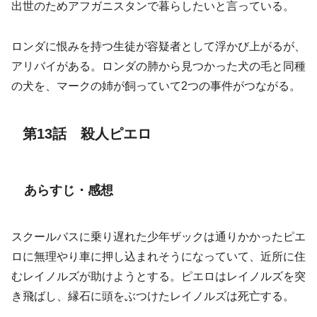
出世のためアフガニスタンで暮らしたいと言っている。
ロンダに恨みを持つ生徒が容疑者として浮かび上がるが、
アリバイがある。ロンダの肺から見つかった犬の毛と同種
の犬を、マークの姉が飼っていて2つの事件がつながる。
第13話 殺人ピエロ
あらすじ・感想
スクールバスに乗り遅れた少年ザックは通りかかったピエ
ロに無理やり車に押し込まれそうになっていて、近所に住
むレイノルズが助けようとする。ピエロはレイノルズを突
き飛ばし、縁石に頭をぶつけたレイノルズは死亡する。