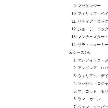
マッケンジー
フィリップ・ベ
リディア・ロッ
ジョージ・ロッ
マンチェスター
サラ・ウォーカ
シーズン6
マレフィック・
アンドレア・ロ
ウィリアム・デ
ラッセル・ロジ
マーゴット・モ
ラマ・カーン
ジェマ・クーパ