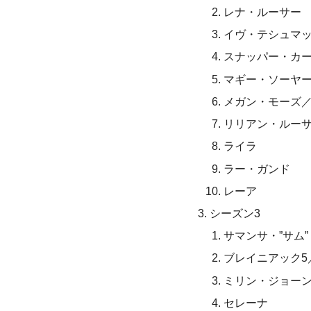
レナ・ルーサー
イヴ・テシュマ
スナッパー・カ
マギー・ソーヤ
メガン・モーズ
リリアン・ルー
ライラ
ラー・ガンド
レーア
シーズン3
サマンサ・”サム
ブレイニアック5
ミリン・ジョー
セレーナ