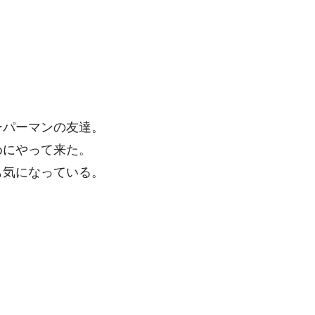
ーパーマンの友達。
めにやって来た。
も気になっている。