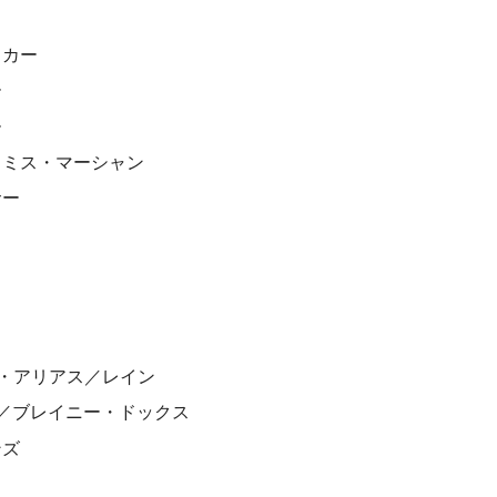
ッカー
ー
ー
／ミス・マーシャン
サー
”・アリアス／レイン
／ブレイニー・ドックス
ンズ