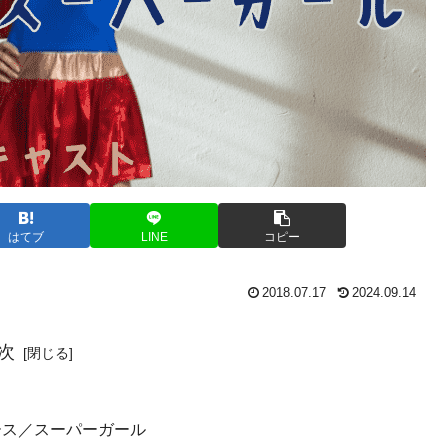
はてブ
LINE
コピー
2018.07.17
2024.09.14
次
ース／スーパーガール