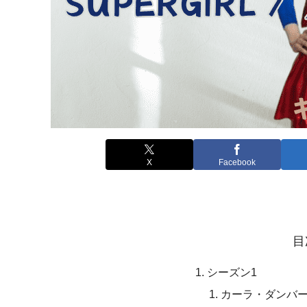
X
Facebook
目
シーズン1
カーラ・ダンバ