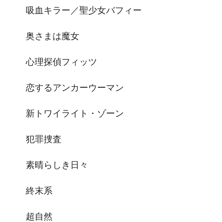
吸血キラー／聖少女バフィー
奥さまは魔女
心理探偵フィッツ
恋するアンカーウーマン
新トワイライト・ゾーン
犯罪捜査
素晴らしき日々
終末系
超自然