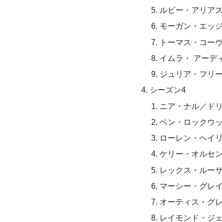
ルビー・アリア
モーガン・エッ
トーマス・コー
イムラ・ アーデ
ジュリア・フリ
シーズン4
ニア・ナル／ド
ベン・ロックウ
ローレン・ヘイ
ケリー・オルセ
レックス・ルー
マーシー・グレ
オーティス・グ
レイモンド・ジ