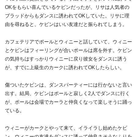
OKをもらい喜んでいるケビンだったが、リサは人気者の
ブラッドからもダンスに誘われてOKしていた。リサに理
由を尋ねると、ケビンはいい友達だと振られてしまう。
カフェテリアでポールとウィニーと話していて、ウィニー
とケビンはフィーリングが合いポールは席を外す。ケビン
の気持ちはすっかりウィニーに戻り彼女をダンスに誘う
が、すでに上級生のカークに誘われてOKしたらしい。
傷ついたケビンは、ダンスパーティーには行かないと言い
出す。結局、ケビンはポールと寂しく2人でダンスに行く
が、ポールは会場でカーラと仲良くなって楽しそうに踊っ
ている。
ウィニーがカークとやって来て、イライラし始めたケビ
ン。ウィニーの友達をダンスに誘って仲良さそうなふりを