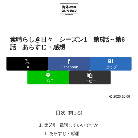
素晴らしき日々 シーズン1 第5話～第6
話 あらすじ・感想
X
Facebook
はてブ
LINE
コピー
2020.10.06
目次
第5話 電話していいですか
あらすじ・感想