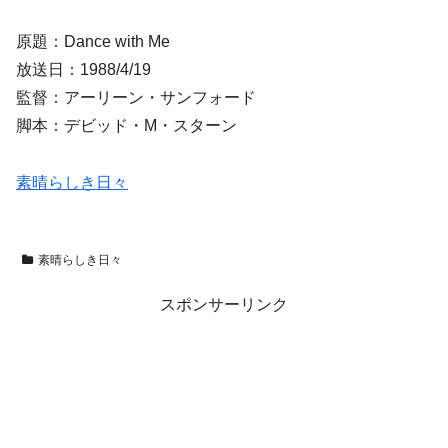
原題：Dance with Me
放送日：1988/4/19
監督：アーリーン・サンフォード
脚本：デビッド・M・スターン
素晴らしき日々
素晴らしき日々
スポンサーリンク