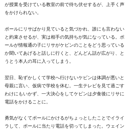
が授業を受けている教室の前で待ち伏せするが、上手く声
をかけられない。
ポールにリサばかり見ていると気づかれ、誰にも言わない
と約束させるが、実は相手の気持ちが気になっている。ポ
ールが情報通の子にリサがケビンのことをどう思っている
か聞いてあげると話しに行くと、どんどん話が広がり、と
うとう本人の耳に入ってしまう。
翌日、恥ずかしくて学校へ行けないケビンは体調が悪いと
母親に言い、仮病で学校を休む。一生テレビを見て過ごす
わけにもいかず、一大決心をしてケビンは夕食後にリサに
電話をかけることに。
勇気がなくてポールにかけるがちょっとしたことでイライ
ラして、ポールに当たり電話を切ってしまった。ウェイン