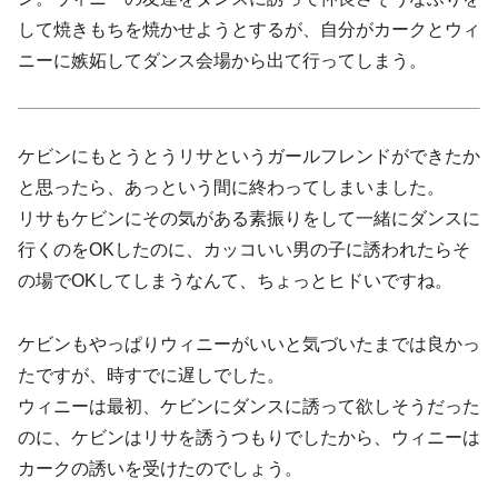
して焼きもちを焼かせようとするが、自分がカークとウィ
ニーに嫉妬してダンス会場から出て行ってしまう。
ケビンにもとうとうリサというガールフレンドができたか
と思ったら、あっという間に終わってしまいました。
リサもケビンにその気がある素振りをして一緒にダンスに
行くのをOKしたのに、カッコいい男の子に誘われたらそ
の場でOKしてしまうなんて、ちょっとヒドいですね。
ケビンもやっぱりウィニーがいいと気づいたまでは良かっ
たですが、時すでに遅しでした。
ウィニーは最初、ケビンにダンスに誘って欲しそうだった
のに、ケビンはリサを誘うつもりでしたから、ウィニーは
カークの誘いを受けたのでしょう。