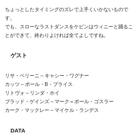
ちょっとしたタイミングのズレで上手くいかないもので
す。
でも、スローなラストダンスをケビンはウィニーと踊るこ
とができて、終わりよければ全てよしですね。
ゲスト
リサ・ベリーニ – キャシー・ワグナー
カッツ – ポール・B・プライス
リトヴォ – リンダ・ホイ
ブラッド・ゲインズ – マーク＝ポール・ゴスラー
カーク・マックレー – マイケル・ランデス
DATA