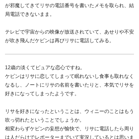
が邪魔してきてリサの電話番号を書いたメモを取られ、結
局電話できないまま。
テレビで宇宙からの映像が放送されていて、あせりや不安
が吹き飛んだケビンは再びリサに電話してみる。
12歳の淡くてピュアな恋心ですね。
ケビンはリサに恋してしまって眠れないし食事も取れなく
なるし、ノートにリサの名前を書いたりと、本気でリサを
好きになってしまったようです。
リサを好きになったということは、ウィニーのことはもう
吹っ切れたということでしょうか。
相変わらずケビンの妄想が愉快で、リサに電話したら周り
は人だらけでレポーターまでいて実況しているとは思いま