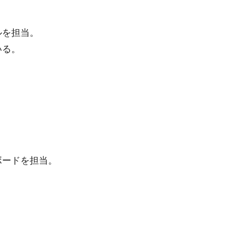
ルを担当。
いる。
ボードを担当。