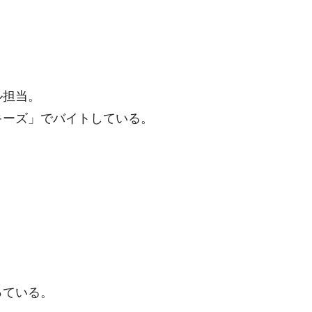
ル担当。
キーズ」でバイトしている。
っている。