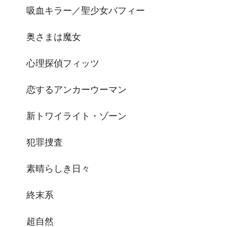
吸血キラー／聖少女バフィー
奥さまは魔女
心理探偵フィッツ
恋するアンカーウーマン
新トワイライト・ゾーン
犯罪捜査
素晴らしき日々
終末系
超自然