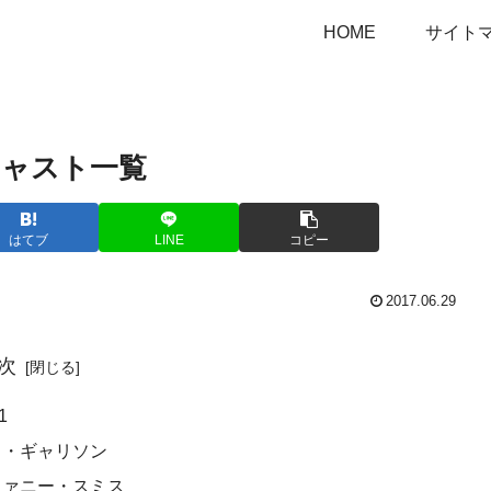
HOME
サイト
キャスト一覧
はてブ
LINE
コピー
2017.06.29
次
1
ト・ギャリソン
ファニー・スミス