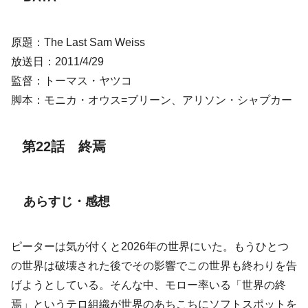
原題：The Last Sam Weiss
放送日：2011/4/29
監督：トーマス・ヤツコ
脚本：モニカ・オウス=ブリーン、アリソン・シャプカー
第22話 終焉
あらすじ・感想
ピーターは気が付くと2026年の世界にいた。もうひとつ
の世界は破壊された後でその影響でこの世界も終わりを告
げようとしている。そんな中、モロー率いる「世界の終
焉」というテロ組織が世界のあちこちにソフトスポットを