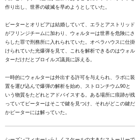
作り出し、世界の破滅を早めようとしていた。
ピーターとオリビアは結婚していて、エラとアストリッド
がフリンジチームに加わり、ウォルターは世界を危険にさ
らした罪で刑務所に入れられていた。オペラハウスに仕掛
けられていた光爆弾を見て、これを解析できるのはウォル
ターだけだとブロイルズ議員に訴える。
一時的にウォルターは外出する許可を与えられ、ラボに装
置を運び込んで爆弾の解析を始め、ストロンチウム90と
いう物質をたどれとアドバイスする。ある場所に痕跡が残
っていてピーターはそこで鍵を見つけ、それがどこの鍵だ
かピーターには解っていた。
シーズンフィナーレらしくスケールの大きなストーリーで