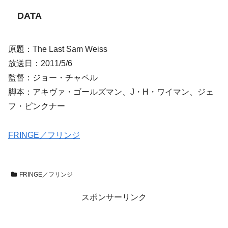
DATA
原題：The Last Sam Weiss
放送日：2011/5/6
監督：ジョー・チャペル
脚本：アキヴァ・ゴールズマン、J・H・ワイマン、ジェ
フ・ピンクナー
FRINGE／フリンジ
FRINGE／フリンジ
スポンサーリンク