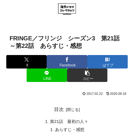
FRINGE／フリンジ シーズン3 第21話
～第22話 あらすじ・感想
X
Facebook
はてブ
LINE
コピー
2017.02.22
2020.08.18
目次
第21話 最初の人々
あらすじ・感想