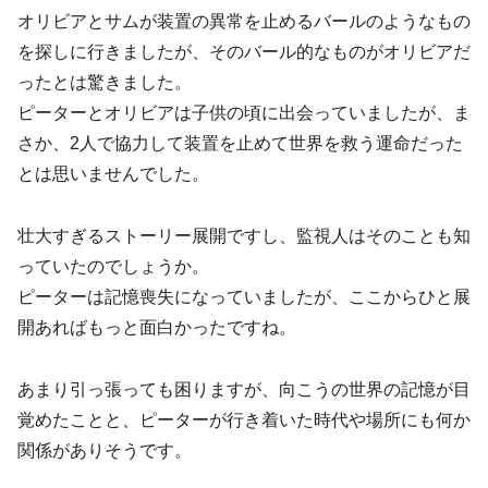
オリビアとサムが装置の異常を止めるバールのようなもの
を探しに行きましたが、そのバール的なものがオリビアだ
ったとは驚きました。
ピーターとオリビアは子供の頃に出会っていましたが、ま
さか、2人で協力して装置を止めて世界を救う運命だった
とは思いませんでした。
壮大すぎるストーリー展開ですし、監視人はそのことも知
っていたのでしょうか。
ピーターは記憶喪失になっていましたが、ここからひと展
開あればもっと面白かったですね。
あまり引っ張っても困りますが、向こうの世界の記憶が目
覚めたことと、ピーターが行き着いた時代や場所にも何か
関係がありそうです。