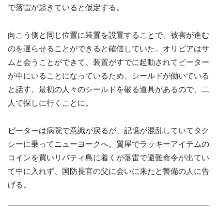
で落雷が起きていると仮定する。
向こう側と同じ位置に装置を設置することで、被害が進む
のを遅らせることができると確信していた。オリビアはサ
ムと会うことができて、装置がすでに起動されてピーター
が中にいることになっているため、シールドが働いている
と話す。最初の人々のシールドを破る道具があるので、二
人で探しに行くことに。
ピーターは病院で意識が戻るが、記憶が混乱していてタク
シーに乗ってニューヨークへ。質屋でラッキーアイテムの
コインを買いリバティ島に着くが落雷で避難命令が出てい
て中に入れず、国防長官の父に会いに来たと警備の人に告
げる。