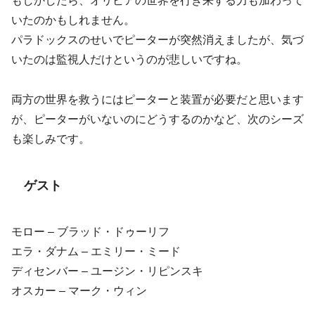
もしかしたら、オリビアの世界を行き来する力も加わって
いたのかもしれません。
パラドックスのせいでピーターが突然消えましたが、気づ
いたのは監視人だけというのが悲しいですね。
両方の世界を救うにはピーターと装置が必要だと思います
が、ピーターがいないのにどうするのかなど、次のシーズ
も楽しみです。
ゲスト
モロー – ブラッド・ドゥーリフ
エラ・ダナム – エミリー・ミード
ディセンバー – ユージン・リピンスキ
オスカー – マーク・ウィン