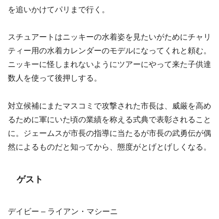
を追いかけてパリまで行く。
スチュアートはニッキーの水着姿を見たいがためにチャリ
ティー用の水着カレンダーのモデルになってくれと頼む。
ニッキーに怪しまれないようにツアーにやって来た子供達
数人を使って後押しする。
対立候補にまたマスコミで攻撃された市長は、威厳を高め
るために軍にいた頃の業績を称える式典で表彰されること
に。ジェームスが市長の指導に当たるが市長の武勇伝が偶
然によるものだと知ってから、態度がとげとげしくなる。
ゲスト
デイビー – ライアン・マシーニ