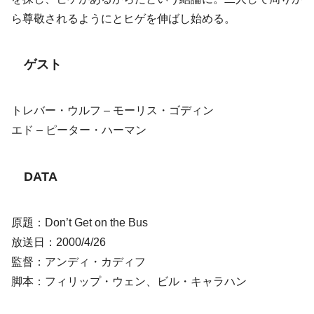
ら尊敬されるようにとヒゲを伸ばし始める。
ゲスト
トレバー・ウルフ – モーリス・ゴディン
エド – ピーター・ハーマン
DATA
原題：Don’t Get on the Bus
放送日：2000/4/26
監督：アンディ・カディフ
脚本：フィリップ・ウェン、ビル・キャラハン