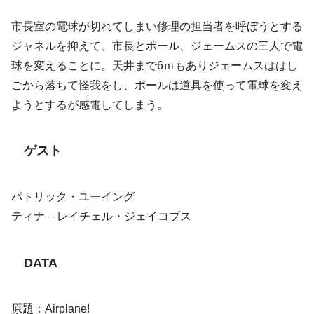
市長室の電球が切れてしまい修理の担当者を呼ぼうとする
ジャネルを抑えて、市長とポール、ジェームスの三人で電
球を変えることに。天井まで6ｍもありジェームスははし
ごから落ちて怪我をし、ポールは道具を使って電球を変え
ようとするが感電してしまう。
ゲスト
パトリック・ユーイング
ティナ – レイチェル・ジェイコブス
DATA
原題：Airplane!