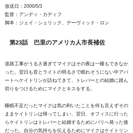
放送日：2000/5/3
監督：アンディ・カディフ
脚本：ジェイ・シェリック、デーヴィッド・ロン
第23話 巴里のアメリカ人市長補佐
道路工事がうるさ過ぎてマイクはその夜は一睡もできなか
った。翌日も音とライトの明るさで眠れそうにない中アパ
ートへケイトリンが訪ねてきて、トレバーとの結婚に踏ん
切りをつけるためにマイクとキスをする。
睡眠不足だったマイクは気の利いたことを何も言えずその
ままケイトリンは帰ってしまい、翌日、オフィスに行った
らケイトリンはトレバーと結婚するためにパリへ発った後
だった。自分の気持ちを伝えるためにマイクはケイトリン