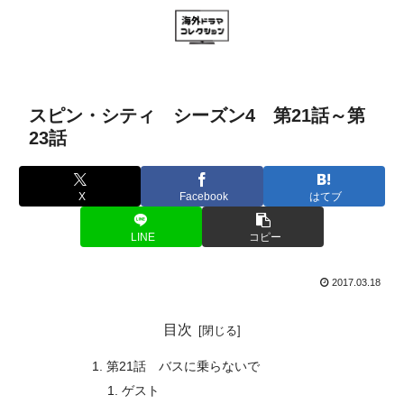
スピン・シティ シーズン4 第21話～第
23話
X
Facebook
はてブ
LINE
コピー
2017.03.18
目次
第21話 バスに乗らないで
ゲスト