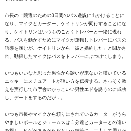
市長の上院選のための3日間のバス遊説に出かけることに
なり、マイクとカーター、ケイトリンが同行することにな
り、ケイトリンはいつものごとくトレバーと一緒に現れ
る。バスを動かすためにマイクが運転しトレバーにバスの
誘導を頼むが、ケイトリンから「彼と婚約した」と聞かさ
れ、動揺したマイクはバスをトレバーにぶつけてしまう。
いつもいいなと思った男性から誘いが来ないと嘆いている
ニッキーにスチュアートが誘い方を伝授する。さっそく教
えを実行して市庁舎のかっこいい男性エドを誘うのに成功
し、デートをするのだが…。
いつも市長やマイクから頼りにされているカーターがうら
やましいポールとジェームスは自分達とカーターとの違い
を探し、ヒゲがあるからだという結論に。二人して周りか