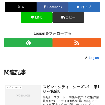
X
Facebook
はてブ
LINE
コピー
Legianをフォローする
Legian
関連記事
スピン・シティ シーズン1 第1
スピン・シティ
話～第5話
第1話 スタート！同棲時代ゴミ収集作業
員組合のストライキ解決に取り組むマイ
クと市庁舎スタッフ達。テレビのインタ