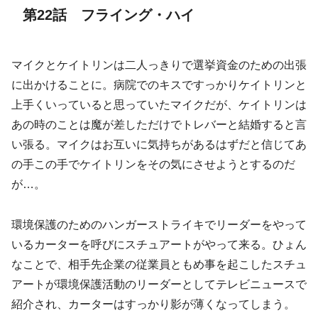
第22話 フライング・ハイ
マイクとケイトリンは二人っきりで選挙資金のための出張
に出かけることに。病院でのキスですっかりケイトリンと
上手くいっていると思っていたマイクだが、ケイトリンは
あの時のことは魔が差しただけでトレバーと結婚すると言
い張る。マイクはお互いに気持ちがあるはずだと信じてあ
の手この手でケイトリンをその気にさせようとするのだ
が…。
環境保護のためのハンガーストライキでリーダーをやって
いるカーターを呼びにスチュアートがやって来る。ひょん
なことで、相手先企業の従業員ともめ事を起こしたスチュ
アートが環境保護活動のリーダーとしてテレビニュースで
紹介され、カーターはすっかり影が薄くなってしまう。