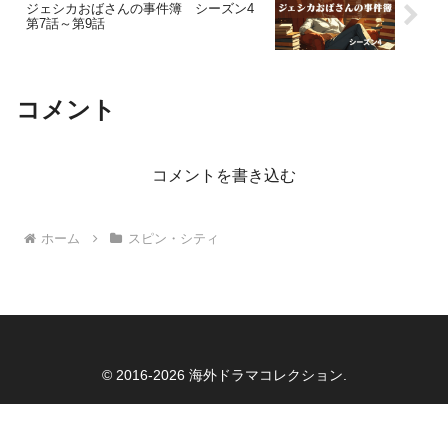
ジェシカおばさんの事件簿 シーズン4
第7話～第9話
コメント
コメントを書き込む
ホーム
スピン・シティ
© 2016-2026 海外ドラマコレクション.