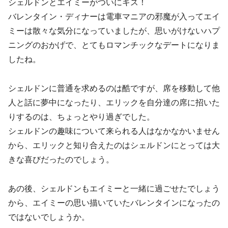
シェルドンとエイミーがついにキス！
バレンタイン・ディナーは電車マニアの邪魔が入ってエイ
ミーは散々な気分になっていましたが、思いがけないハプ
ニングのおかげで、とてもロマンチックなデートになりま
したね。
シェルドンに普通を求めるのは酷ですが、席を移動して他
人と話に夢中になったり、エリックを自分達の席に招いた
りするのは、ちょっとやり過ぎでした。
シェルドンの趣味について来られる人はなかなかいません
から、エリックと知り合えたのはシェルドンにとっては大
きな喜びだったのでしょう。
あの後、シェルドンもエイミーと一緒に過ごせたでしょう
から、エイミーの思い描いていたバレンタインになったの
ではないでしょうか。