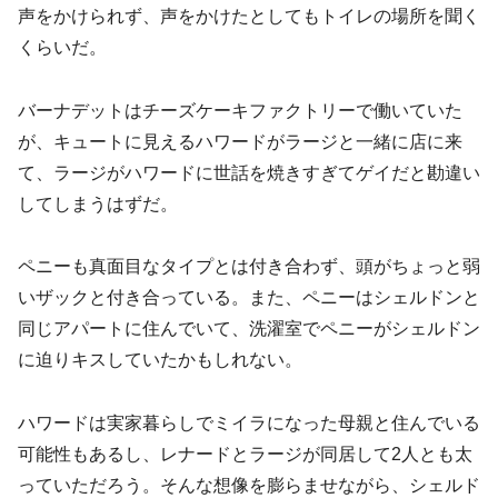
声をかけられず、声をかけたとしてもトイレの場所を聞く
くらいだ。
バーナデットはチーズケーキファクトリーで働いていた
が、キュートに見えるハワードがラージと一緒に店に来
て、ラージがハワードに世話を焼きすぎてゲイだと勘違い
してしまうはずだ。
ペニーも真面目なタイプとは付き合わず、頭がちょっと弱
いザックと付き合っている。また、ペニーはシェルドンと
同じアパートに住んでいて、洗濯室でペニーがシェルドン
に迫りキスしていたかもしれない。
ハワードは実家暮らしでミイラになった母親と住んでいる
可能性もあるし、レナードとラージが同居して2人とも太
っていただろう。そんな想像を膨らませながら、シェルド