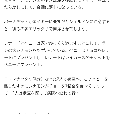
たらかしにして、会話に夢中になっている。
バーナデットがエイミーに失礼だとシェルドンに注意する
と、後ろの客エリックまで同席させてしまう。
レナードとペニーは家でゆっくり過ごすことにして、ラー
ジの犬シナモンをあずかっている。ペニーはチョコをレナ
ードにプレゼントし、レナードはレイカーズのチケットを
ペニーにプレゼント。
ロマンチックな気分になった2人は寝室へ。ちょっと目を
離したすきにシナモンがチョコを1箱全部食べてしまっ
て、2人は獣医を探して病院へ連れて行く。