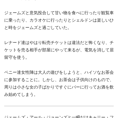
ジェームズと意気投合して甘い物を食べに行ったり観覧車
に乗ったり、カラオケに行ったりとシェルドンは楽しいひ
と時をジェームズと過ごしていた。
レナード達はやはり転売チケットは違法だと怖くなり、チ
ケットを売る相手が部屋にやって来るが、電気を消して居
留守を使う。
ペニー達女性陣は大人の遊びをしようと、ハイソなお茶会
に参加することに。しかし、お茶会は子供向けのもので、
周りは小さな女の子ばかりですぐにバーに行ってお酒を飲
み始めてしまう。
ジェームズ・アール・ジョーンズと一瞬だけキャリー・フ