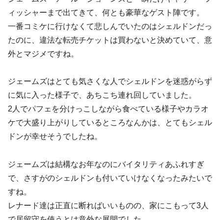
ィッシャーまで出てきて、何とも豪華なゲスト陣です。
一番コミケに行けなくて悲しんでいたのはシェルドンだっ
たのに、違法な転売チケットは買わないと決めていて、意
外とマジメですね。
ジェームズはとても気さくな人でシェルドンを迷惑がらず
に気に入った様子で、あちこち連れ回していました。
2人でパフェを分けっこしながら食べている様子やカラオ
ケで大盛り上がりしているところなんかは、とてもシェル
ドンが幸せそうでしたね。
ジェームズは結構なお年なのにバイタリティあふれすぎ
で、さすがのシェルドンも付いていけなくなったみたいで
すね。
レナード達は正直に断ればいいものの、家にこもって3人
で居留守を使うとは意外な展開でした。