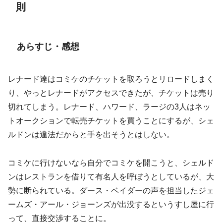
則
あらすじ・感想
レナード達はコミケのチケットを取ろうとリロードしまく
り、やっとレナードがアクセスできたが、チケットは売り
切れてしまう。レナード、ハワード、ラージの3人はネッ
トオークションで転売チケットを買うことにするが、シェ
ルドンは違法だからと手を出そうとはしない。
コミケに行けないなら自分でコミケを開こうと、シェルド
ンはレストランを借りて有名人を呼ぼうとしているが、大
勢に断られている。ダース・ベイダーの声を担当したジェ
ームズ・アール・ジョーンズが出没するというすし屋に行
って、直接交渉することに。