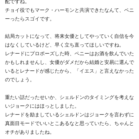
配ですね。
チョイ役でもマーク・ハーモンと共演できたなんて、ペニ
ーったらスゴイです。
結局カットになって、将来女優としてやっていく自信を今
はなくしているけど、早く立ち直ってほしいですね。
レナードにプロポーズした時、ペニーはお酒を飲んでいた
かもしれませんし、女優がダメだから結婚と安易に選んで
いるとレナードが感じたから、「イエス」と言えなかった
のでしょう。
重たい話だったせいか、シェルドンのタイミングを考えな
いジョークにはほっとしました。
レナードを励ましているシェルドンはジョークを言わずに
真面目モードでいいとこあるなと思っていたら、ちゃんと
オチがありましたね。