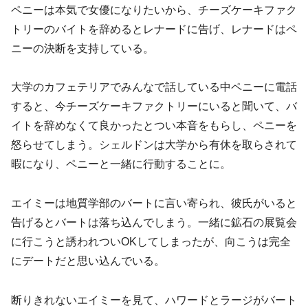
ペニーは本気で女優になりたいから、チーズケーキファク
トリーのバイトを辞めるとレナードに告げ、レナードはペ
ニーの決断を支持している。
大学のカフェテリアでみんなで話している中ペニーに電話
すると、今チーズケーキファクトリーにいると聞いて、バ
イトを辞めなくて良かったとつい本音をもらし、ペニーを
怒らせてしまう。シェルドンは大学から有休を取らされて
暇になり、ペニーと一緒に行動することに。
エイミーは地質学部のバートに言い寄られ、彼氏がいると
告げるとバートは落ち込んでしまう。一緒に鉱石の展覧会
に行こうと誘われついOKしてしまったが、向こうは完全
にデートだと思い込んでいる。
断りきれないエイミーを見て、ハワードとラージがバート