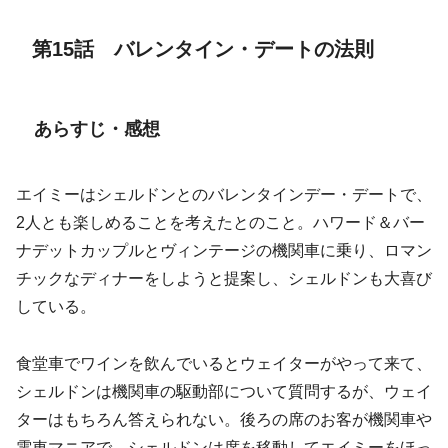
第15話 バレンタイン・デートの法則
あらすじ・感想
エイミーはシェルドンとのバレンタインデー・デートで、
2人とも楽しめることを考えたとのこと。ハワード＆バー
ナデットカップルとヴィンテージの機関車に乗り、ロマン
チックなディナーをしようと提案し、シェルドンも大喜び
している。
食堂車でワインを飲んでいるとウェイターがやって来て、
シェルドンは機関車の駆動部について質問するが、ウェイ
ターはもちろん答えられない。後ろの席のお客が機関車や
電車マニアで、シェルドンは席を移動してエイミーをほっ