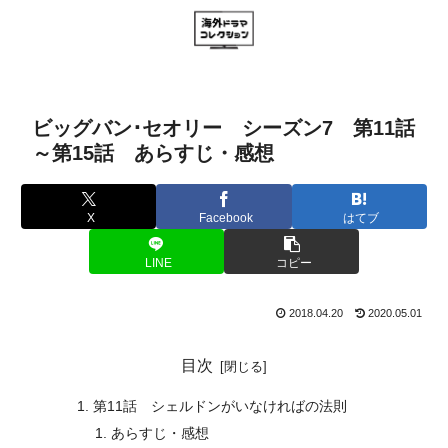
ビッグバン･セオリー シーズン7 第11話
～第15話 あらすじ・感想
X
Facebook
はてブ
LINE
コピー
2018.04.20
2020.05.01
目次
第11話 シェルドンがいなければの法則
あらすじ・感想