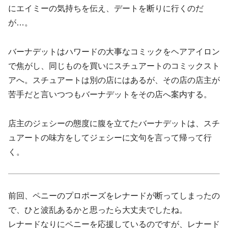
にエイミーの気持ちを伝え、デートを断りに行くのだ
が…。
バーナデットはハワードの大事なコミックをヘアアイロン
で焦がし、同じものを買いにスチュアートのコミックスト
アへ。スチュアートは別の店にはあるが、その店の店主が
苦手だと言いつつもバーナデットをその店へ案内する。
店主のジェシーの態度に腹を立てたバーナデットは、スチ
ュアートの味方をしてジェシーに文句を言って帰って行
く。
前回、ペニーのプロポーズをレナードが断ってしまったの
で、ひと波乱あるかと思ったら大丈夫でしたね。
レナードなりにペニーを応援しているのですが、レナード