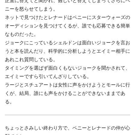
正直に答えてと聞かれ、難しいと答えてしまってさらにペ
ニーを怒らせてしまう。
ネットで見つけたとレナードはペニーにスターウォーズの
オーディションを見つけてくるが、誰でも応募できる簡単
なものだった。
ジョークにこっているシェルドンは面白いジョークを言お
うと本を読んだり、科学的に分析しようとエイミー相手に
あれこれ質問している。
タイミングを選ばず面白くもないジョークを聞かされて、
エイミーですら引いてんざりしている。
ラージとスチュアートは女性に声をかけようとモールに行
くが、結局、誰にも声をかけることができないままであ
る。
ちょっとさみしい終わり方で、ペニーとレナードの仲が心