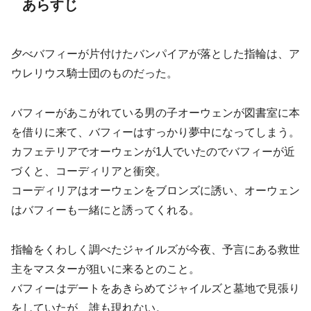
あらすじ
夕べバフィーが片付けたバンパイアが落とした指輪は、ア
ウレリウス騎士団のものだった。
バフィーがあこがれている男の子オーウェンが図書室に本
を借りに来て、バフィーはすっかり夢中になってしまう。
カフェテリアでオーウェンが1人でいたのでバフィーが近
づくと、コーディリアと衝突。
コーディリアはオーウェンをブロンズに誘い、オーウェン
はバフィーも一緒にと誘ってくれる。
指輪をくわしく調べたジャイルズが今夜、予言にある救世
主をマスターが狙いに来るとのこと。
バフィーはデートをあきらめてジャイルズと墓地で見張り
をしていたが、誰も現れない。