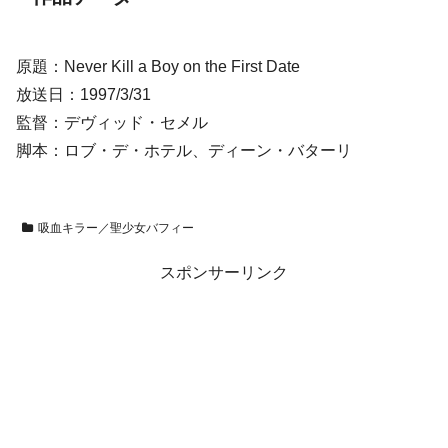
原題：Never Kill a Boy on the First Date
放送日：1997/3/31
監督：デヴィッド・セメル
脚本：ロブ・デ・ホテル、ディーン・バターリ
吸血キラー／聖少女バフィー
スポンサーリンク