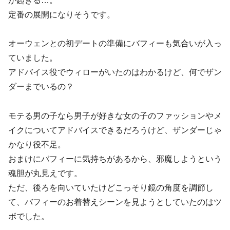
が起きる…。
定番の展開になりそうです。
オーウェンとの初デートの準備にバフィーも気合いが入っ
ていました。
アドバイス役でウィローがいたのはわかるけど、何でザン
ダーまでいるの？
モテる男の子なら男子が好きな女の子のファッションやメ
イクについてアドバイスできるだろうけど、ザンダーじゃ
かなり役不足。
おまけにバフィーに気持ちがあるから、邪魔しようという
魂胆が丸見えです。
ただ、後ろを向いていたけどこっそり鏡の角度を調節し
て、バフィーのお着替えシーンを見ようとしていたのはツ
ボでした。