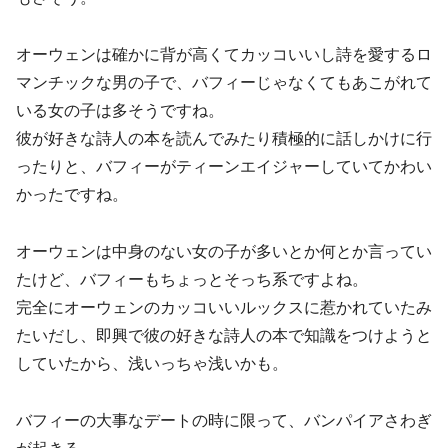
オーウェンは確かに背が高くてカッコいいし詩を愛するロ
マンチックな男の子で、バフィーじゃなくてもあこがれて
いる女の子は多そうですね。
彼が好きな詩人の本を読んでみたり積極的に話しかけに行
ったりと、バフィーがティーンエイジャーしていてかわい
かったですね。
オーウェンは中身のない女の子が多いとか何とか言ってい
たけど、バフィーもちょっとそっち系ですよね。
完全にオーウェンのカッコいいルックスに惹かれていたみ
たいだし、即興で彼の好きな詩人の本で知識をつけようと
していたから、浅いっちゃ浅いかも。
バフィーの大事なデートの時に限って、バンパイアさわぎ