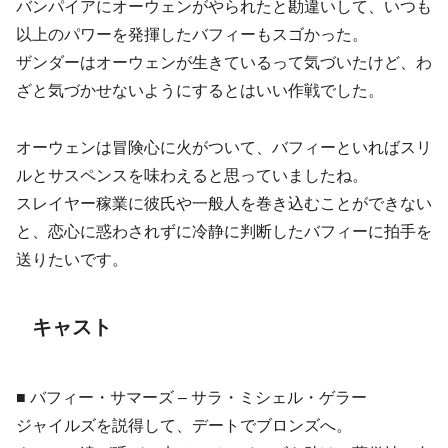
バンパイアにオーウェンがやられたと勘違いして、いつも
以上のパワーを発揮したバフィーもスゴかった。
ザンダーはオーウェンが生きているって気づいたけど、わ
ざと気づかせないようにするとはいい作戦でした。
オーウェンは冒険心に火がついて、バフィーといればスリ
ルとサスペンスを味わえると思っていましたね。
スレイヤー稼業に彼氏や一般人を巻き込むことができない
と、恋心に惑わされずに冷静に判断したバフィーに拍手を
送りたいです。
キャスト
■ バフィー・サマーズ – サラ・ミシェル・ゲラー
ジャイルズを説得して、デートでブロンズへ。