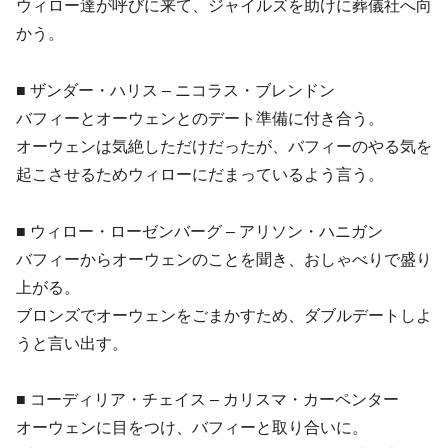
ウィロー達が呼びに来て、ジャイルズを助けに葬儀社へ向
かう。
■ ザンダー・ハリス – ニコラス・ブレンドン
バフィーとオーウェンとのデート準備に付き合う。
オーウェンは気絶しただけだったが、バフィーのやる気を
起こさせるためウィローにだまっているよう言う。
■ ウィロー・ローゼンバーグ – アリソン・ハニガン
バフィーからオーウェンのことを聞き、おしゃべりで盛り
上がる。
ブロンズでオーウェンをごまかすため、ダブルデートしよ
うと言い出す。
■ コーディリア・チェイス – カリスマ・カーペンター
オーウェンに目をつけ、バフィーと取り合いに。