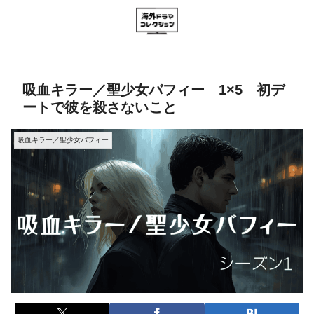
吸血キラー／聖少女バフィー 1×5 初デ
ートで彼を殺さないこと
吸血キラー／聖少女バフィー