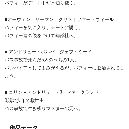
バフィーがデート中だと知り驚く。
■オーウェン・サーマン – クリストファー・ウィール
バフィーを気に入り、デートに誘う。
バフィー達の後をつけて葬儀社へ。
■ アンドリュー・ボルバ – ジェフ・ミード
バス事故で死んだ5人のうちの1人。
バンパイアとしてよみがえるが、バフィーに退治されてし
まう。
■ コリン – アンドリュー・J・ファークランド
8歳の少年で救世主。
バス事故で生き残りマスターの元へ。
作品データ