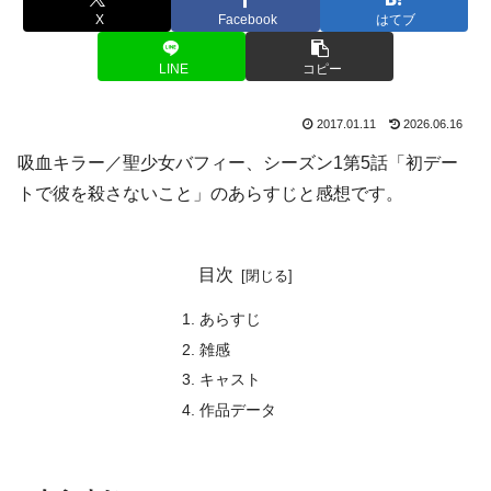
X
Facebook
はてブ
LINE
コピー
2017.01.11
2026.06.16
吸血キラー／聖少女バフィー、シーズン1第5話「初デー
トで彼を殺さないこと」のあらすじと感想です。
目次
あらすじ
雑感
キャスト
作品データ