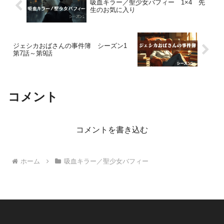
吸血キラー／聖少女バフィー 1×4 先
生のお気に入り
ジェシカおばさんの事件簿 シーズン1
第7話～第9話
コメント
コメントを書き込む
ホーム
吸血キラー／聖少女バフィー