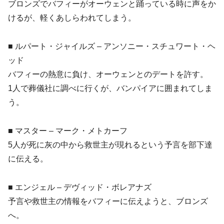
ブロンズでバフィーがオーウェンと踊っている時に声をか
けるが、軽くあしらわれてしまう。
■ ルパート・ジャイルズ – アンソニー・スチュワート・ヘ
ッド
バフィーの熱意に負け、オーウェンとのデートを許す。
1人で葬儀社に調べに行くが、バンパイアに囲まれてしま
う。
■ マスター – マーク・メトカーフ
5人が死に灰の中から救世主が現れるという予言を部下達
に伝える。
■ エンジェル – デヴィッド・ボレアナズ
予言や救世主の情報をバフィーに伝えようと、ブロンズ
へ。