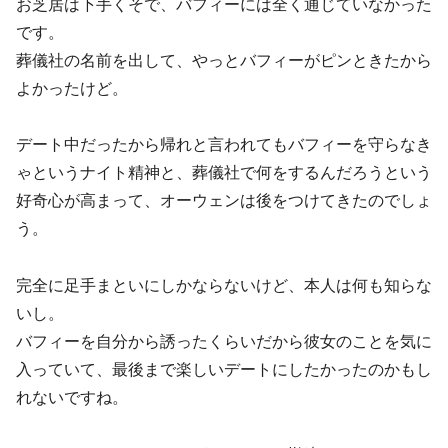
お芝居は下手くそで、バフィーには全く通じていなかった
です。
葬儀社の名前を出して、やっとバフィーがピンときたから
よかったけど。
デート中だったから帰れと言われてもバフィーを守らなき
ゃというナイト精神と、葬儀社で何をするんだろうという
好奇心が高まって、オーウェンは後をつけてきたのでしょ
う。
完全に足手まといにしかならないけど、本人は何も知らな
いし。
バフィーを自分から誘ったくらいだから彼女のことを気に
入っていて、最後まで楽しいデートにしたかったのかもし
れないですね。