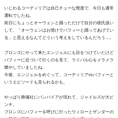
いじわるコーディリアは自己チューな態度で、今日も通常
運転でしたね。
前日にちょっとオーウェンと踊っただけで自分の彼氏扱い
して、「オーウェンはお情けでバフィーと踊ってあげてい
る」と思えるなんてどういう考えをしているんだろう…。
ブロンズにやって来たエンジェルにも目をつけていたけど
バフィーに近づいて行くのを見て、ライバル心をメラメラ
燃やしていましたね。
今後、エンジェルをめぐって、コーディリアvsバフィーと
いうエピソードも見られるかも。
やっぱり葬儀社にバンパイアが現れて、ジャイルズが大ピ
ンチ。
ブロンズにバフィーを呼びに行ったウィローとザンダーの