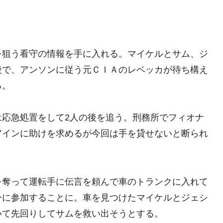
を狙う看守の情報を手に入れる。マイケルとサム、ジ
後で、アンソンに従う元ＣＩＡのレベッカが待ち構え
る。
は応急処置をして2人の後を追う。刑務所でフィオナ
アインに助けを求めるが今回は手を貸せないと断られ
を奪って運転手に伝言を頼んで車のトランクに入れて
ーに参加することに。車を見つけたマイケルとジェシ
いて先回りしてサムを救い出そうとする。