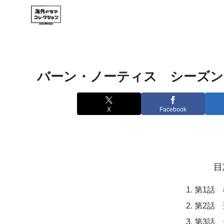
バーン・ノーティス シーズン
X
Facebook
目
第1話
第2話
第3話