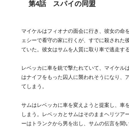
第4話 スパイの同盟
マイケルはフィオナの面会に行き、彼女の命
ェシーで看守の家に行くが、すでに殺された
ていた。彼女はサムを人質に取り車で逃走す
レベッカに車を銃で撃たれていて、マイケル
はナイフをもった囚人に襲われそうになり、
てしまう。
サムはレベッカに車を変えようと提案し、車
しまう。レベッカとサムはそのままヘリツア
ーはトランクから男を出し、サムの伝言を聞