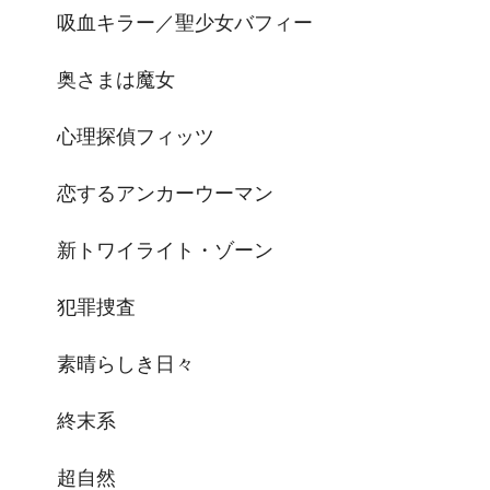
吸血キラー／聖少女バフィー
奥さまは魔女
心理探偵フィッツ
恋するアンカーウーマン
新トワイライト・ゾーン
犯罪捜査
素晴らしき日々
終末系
超自然