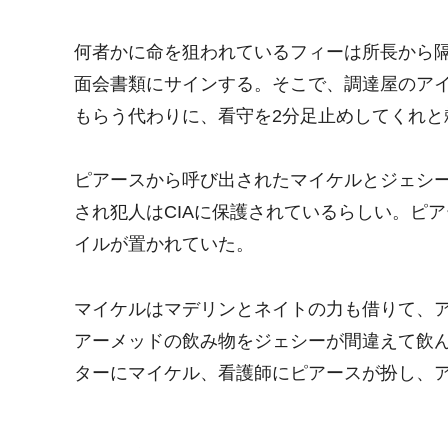
何者かに命を狙われているフィーは所長から
面会書類にサインする。そこで、調達屋のア
もらう代わりに、看守を2分足止めしてくれと
ピアースから呼び出されたマイケルとジェシ
され犯人はCIAに保護されているらしい。ピ
イルが置かれていた。
マイケルはマデリンとネイトの力も借りて、
アーメッドの飲み物をジェシーが間違えて飲
ターにマイケル、看護師にピアースが扮し、