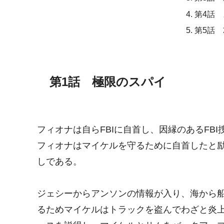
第4話
第5話 
第1話 極限のスパイ
フィオナは自らFBIに自首し、因縁のあるFB
フィオナはマイケルを守るために自首したと
しである。
ジェシーからアンソンの情報が入り、海から
るためマイケルはトラックを盗んでわざと炎