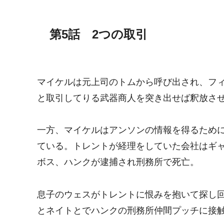
第5話 2つの取引
マイケルは元上司のトムから呼び出され、フ
と取引してりる武器商人を突き出せば釈放さ
一方、マイケルはアンソンの情報を得るため
ている。トレントが経理をしていた会社はギ
ボス、ハンクが逮捕され刑務所で死亡。
息子のウェスがトレントに恨みを抱いて探し
とネイトとでハンクの刑務所仲間プッチに接