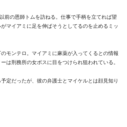
は以前の恩師トムを訪ねる。仕事で手柄を立てれば望
ルがマイアミに足を伸ばそうとしてるのを止めるミッ
下のモンテロ。マイアミに麻薬が入ってくるとの情報
ィーは刑務所の女ボスに目をつけられ狙われている。
る予定だったが、彼の弁護士とマイケルとは顔見知り