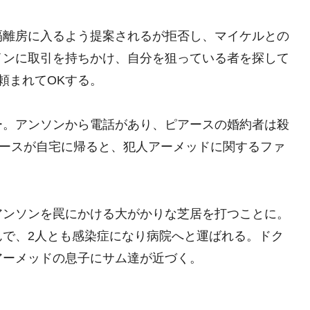
隔離房に入るよう提案されるが拒否し、マイケルとの
インに取引を持ちかけ、自分を狙っている者を探して
頼まれてOKする。
ー。アンソンから電話があり、ピアースの婚約者は殺
アースが自宅に帰ると、犯人アーメッドに関するファ
アンソンを罠にかける大がかりな芝居を打つことに。
んで、2人とも感染症になり病院へと運ばれる。ドク
アーメッドの息子にサム達が近づく。