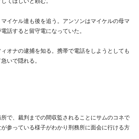
プしてほしいと頼む。
、マイケル達も後を追う。アンソンはマイケルの母マ
が電話すると留守電になっていた。
フィオナの逮捕を知る。携帯で電話をしようとしても
て急いで隠れる。
務所で、裁判までの間収監されることにサムのコネで
女が参っている様子がわかり刑務所に面会に行ける方