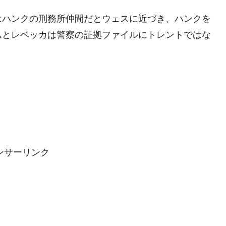
はハンクの刑務所仲間だとウェスに近づき、ハンクを
ムとレベッカは警察の証拠ファイルにトレントではな
ンサーリンク