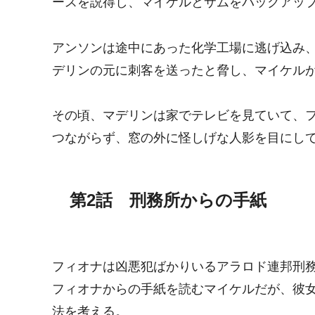
ースを説得し、マイケルとサムをバックアッ
アンソンは途中にあった化学工場に逃げ込み
デリンの元に刺客を送ったと脅し、マイケル
その頃、マデリンは家でテレビを見ていて、
つながらず、窓の外に怪しげな人影を目にし
第2話 刑務所からの手紙
フィオナは凶悪犯ばかりいるアラロド連邦刑
フィオナからの手紙を読むマイケルだが、彼
法を考える。