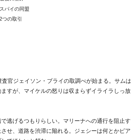
 スパイの同盟
2つの取引
I捜査官ジェイソン・ブライの取調べが始まる。サムは
励ますが、マイケルの怒りは収まらずイライラしっ放
船で逃げるつもりらしい。マリーナへの通行を阻止す
上させ、道路を渋滞に陥れる。ジェシーは何とかピア