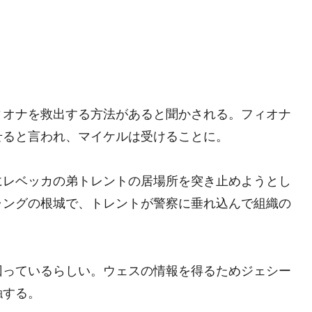
ィオナを救出する方法があると聞かされる。フィオナ
せると言われ、マイケルは受けることに。
にレベッカの弟トレントの居場所を突き止めようとし
ャングの根城で、トレントが警察に垂れ込んで組織の
回っているらしい。ウェスの情報を得るためジェシー
触する。