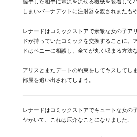
握手した相手に電流を流せる機械を装着して
しまいバーナデットに注射器を渡されまたも
レナードはコミックストアで素敵な女の子ア
ドが持っていたコミックを交換することに。
ドはペニーに相談し、全てが丸く収まる方法
アリスとまたデートの約束をしてキスしてし
部屋を追い出されてしまう。
レナードはコミックストアでキュートな女の
ヤがいて、これは厄介なことになりました。