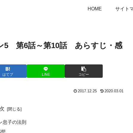
HOME
サイト
5 第6話～第10話 あらすじ・感
はてブ
LINE
コピー
2017.12.25
2020.03.01
次
ン息子の法則
感想