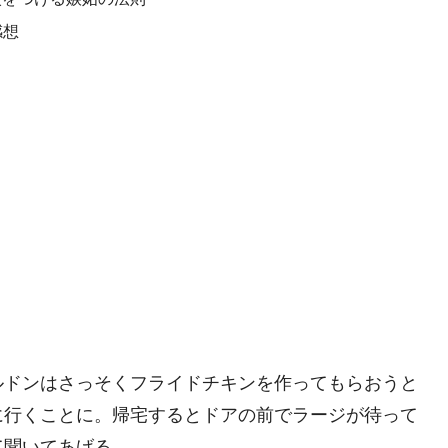
感想
ルドンはさっそくフライドチキンを作ってもらおうと
に行くことに。帰宅するとドアの前でラージが待って
て聞いてあげる。