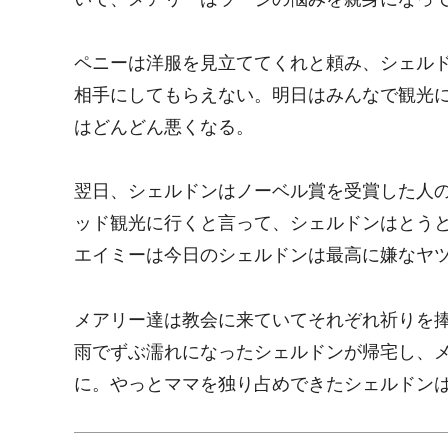
ペニーは洋服を見立ててくれと頼み、シェル
相手にしてもらえない。明日はみんなで観光
はどんどん悪くなる。
翌日、シェルドンはノーベル賞を受賞した人
ッド観光に行くと言って、シェルドンはとう
エイミーは今日のシェルドンは最高に嫌なヤ
メアリー達は教会に来ていてそれぞれ祈りを
雨でずぶ濡れになったシェルドンが帰宅し、
に。やっとママを独り占めできたシェルドン