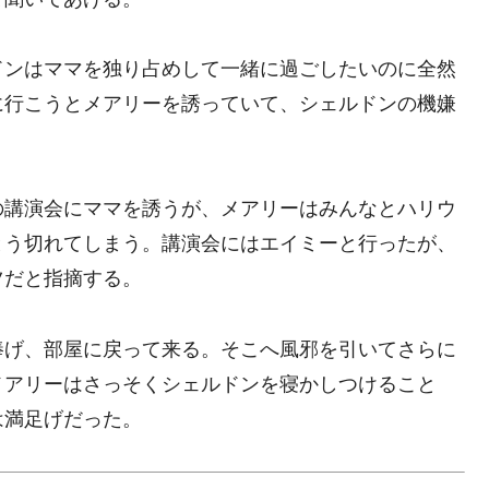
ドンはママを独り占めして一緒に過ごしたいのに全然
に行こうとメアリーを誘っていて、シェルドンの機嫌
の講演会にママを誘うが、メアリーはみんなとハリウ
とう切れてしまう。講演会にはエイミーと行ったが、
ツだと指摘する。
捧げ、部屋に戻って来る。そこへ風邪を引いてさらに
メアリーはさっそくシェルドンを寝かしつけること
は満足げだった。