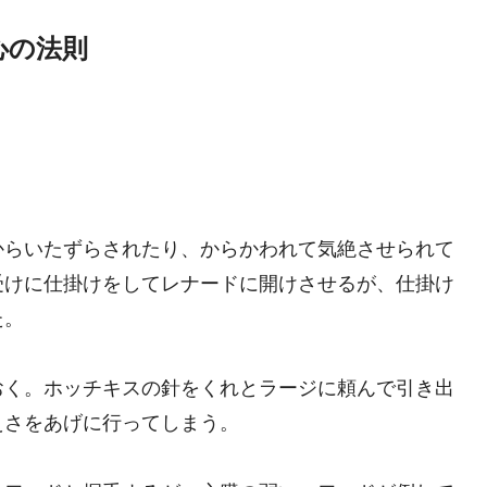
心の法則
からいたずらされたり、からかわれて気絶させられて
受けに仕掛けをしてレナードに開けさせるが、仕掛け
た。
おく。ホッチキスの針をくれとラージに頼んで引き出
えさをあげに行ってしまう。