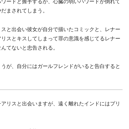
ハワードと握手するが、心臓の弱いハワードが倒れて
やだまされてしまう。
リスと出会い彼女が自分で描いたコミックと、レナー
アリスとキスしてしまって罪の意識を感じてるレナー
なんてないと忠告される。
まうが、自分にはガールフレンドがいると告白すると
子アリスと出会いますが、遠く離れたインドにはプリ