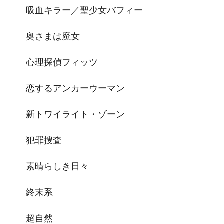
吸血キラー／聖少女バフィー
奥さまは魔女
心理探偵フィッツ
恋するアンカーウーマン
新トワイライト・ゾーン
犯罪捜査
素晴らしき日々
終末系
超自然