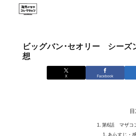
ビッグバン･セオリー シーズン
想
X
Facebook
目
第6話 マザコ
あらすじ・