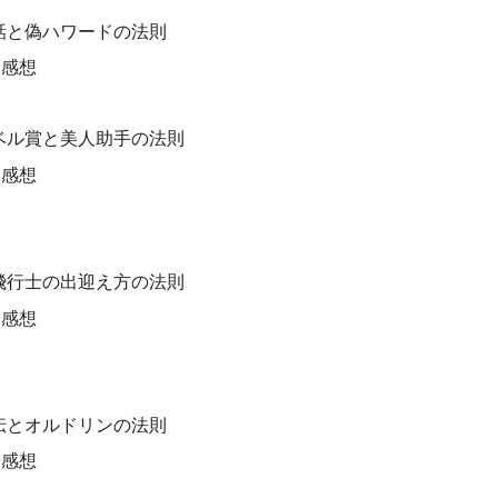
話と偽ハワードの法則
・感想
ベル賞と美人助手の法則
・感想
飛行士の出迎え方の法則
・感想
伝とオルドリンの法則
・感想