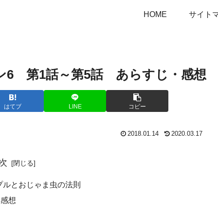
HOME
サイト
ン6 第1話～第5話 あらすじ・感想
はてブ
LINE
コピー
2018.01.14
2020.03.17
次
プルとおじゃま虫の法則
・感想