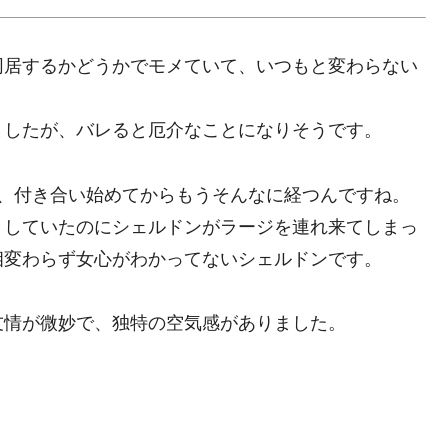
同居するかどうかでモメていて、いつもと変わらない
ましたが、バレると厄介なことになりそうです。
で、付き合い始めてからもうそんなに経つんですね。
としていたのにシェルドンがラージを連れ来てしまっ
相変わらず女心がわかってないシェルドンです。
友情が微妙で、独特の空気感がありました。