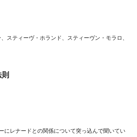
ン、スティーヴ・ホランド、スティーヴン・モラロ、
法則
ニーにレナードとの関係について突っ込んで聞いてい