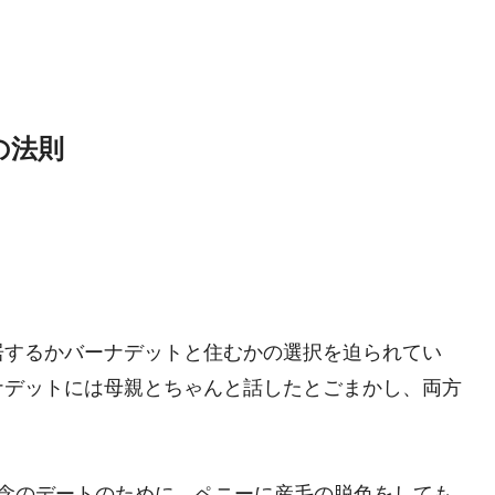
の法則
居するかバーナデットと住むかの選択を迫られてい
ナデットには母親とちゃんと話したとごまかし、両方
記念のデートのために、ペニーに産毛の脱色をしても