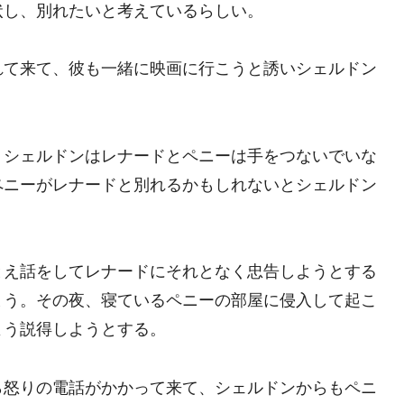
状し、別れたいと考えているらしい。
れて来て、彼も一緒に映画に行こうと誘いシェルドン
、シェルドンはレナードとペニーは手をつないでいな
ペニーがレナードと別れるかもしれないとシェルドン
。
とえ話をしてレナードにそれとなく忠告しようとする
まう。その夜、寝ているペニーの部屋に侵入して起こ
よう説得しようとする。
ら怒りの電話がかかって来て、シェルドンからもペニ