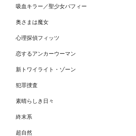
吸血キラー／聖少女バフィー
奥さまは魔女
心理探偵フィッツ
恋するアンカーウーマン
新トワイライト・ゾーン
犯罪捜査
素晴らしき日々
終末系
超自然