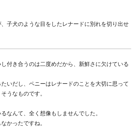
が、子犬のような目をしたレナードに別れを切り出せ
いし付き合うのは二度めだから、新鮮さに欠けている
みたいだし、ペニーはレナードのことを大切に思って
さそうなものです。
いるなんて、全く想像もしませんでした。
もなかったですね。