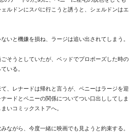
シェルドンにスパに行こうと誘うと、シェルドンはエ
ゃないと機嫌を損ね、ラージは追い出されてしまう。
過ごそうとしていたが、ベッドでプロポーズした時の
っている。
来て、レナードは帰れと言うが、ペニーはラージを迎
レナードとペニーの関係についてつい口出ししてしま
しまいコミックストアへ。
飲みながら、今度一緒に映画でも見ようと約束する。