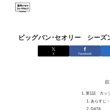
ビッグバン･セオリー シーズ
X
Facebook
目
第1話 カッ
あらすじ
DATA