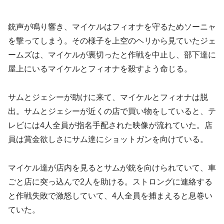
銃声が鳴り響き、マイケルはフィオナを守るためソーニャ
を撃ってしまう。その様子を上空のヘリから見ていたジェ
ームズは、マイケルが裏切ったと作戦を中止し、部下達に
屋上にいるマイケルとフィオナを殺すよう命じる。
サムとジェシーが助けに来て、マイケルとフィオナは脱
出。サムとジェシーが近くの店で買い物をしていると、テ
レビには4人全員が指名手配された映像が流れていた。店
員は賞金欲しさにサム達にショットガンを向けている。
マイケル達が店内を見るとサムが銃を向けられていて、車
ごと店に突っ込んで2人を助ける。ストロングに連絡する
と作戦失敗で激怒していて、4人全員を捕まえると息巻い
ていた。