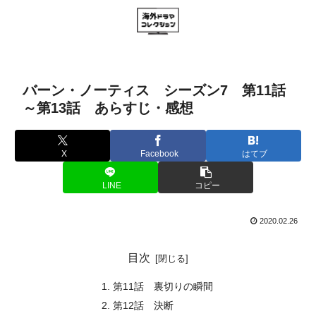
バーン・ノーティス シーズン7 第11話
～第13話 あらすじ・感想
X
Facebook
はてブ
LINE
コピー
2020.02.26
目次
第11話 裏切りの瞬間
第12話 決断