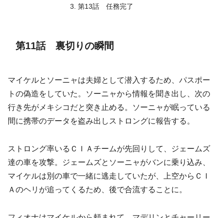
第13話 任務完了
第11話 裏切りの瞬間
マイケルとソーニャは夫婦として潜入するため、パスポー
トの偽造をしていた。ソーニャから情報を聞き出し、次の
行き先がメキシコだと突き止める。ソーニャが眠っている
間に携帯のデータを盗み出しストロングに報告する。
ストロング率いるＣＩＡチームが先回りして、ジェームズ
達の車を攻撃。ジェームズとソーニャがバンに乗り込み、
マイケルは別の車で一緒に逃走していたが、上空からＣＩ
Ａのヘリが追ってくるため、後で合流することに。
フィオナはマイケルから頼まれて、マデリンとチャーリー