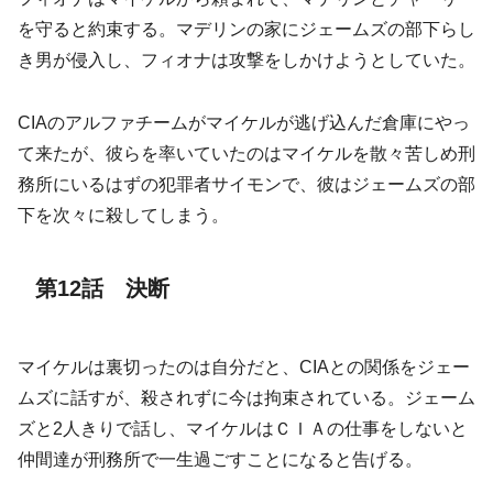
を守ると約束する。マデリンの家にジェームズの部下らし
き男が侵入し、フィオナは攻撃をしかけようとしていた。
CIAのアルファチームがマイケルが逃げ込んだ倉庫にやっ
て来たが、彼らを率いていたのはマイケルを散々苦しめ刑
務所にいるはずの犯罪者サイモンで、彼はジェームズの部
下を次々に殺してしまう。
第12話 決断
マイケルは裏切ったのは自分だと、CIAとの関係をジェー
ムズに話すが、殺されずに今は拘束されている。ジェーム
ズと2人きりで話し、マイケルはＣＩＡの仕事をしないと
仲間達が刑務所で一生過ごすことになると告げる。