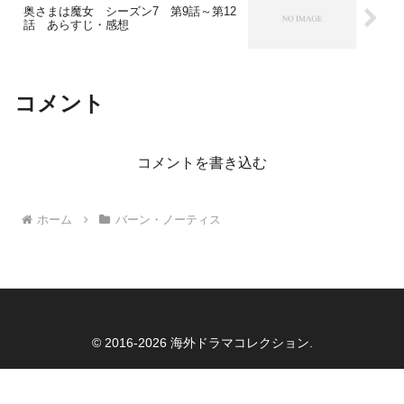
奥さまは魔女 シーズン7 第9話～第12
話 あらすじ・感想
コメント
コメントを書き込む
ホーム
バーン・ノーティス
© 2016-2026 海外ドラマコレクション.