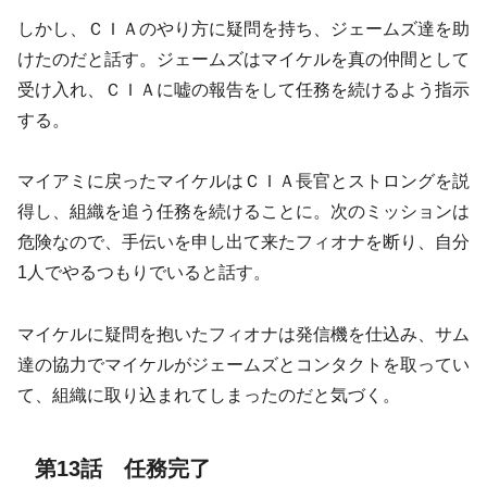
しかし、ＣＩＡのやり方に疑問を持ち、ジェームズ達を助
けたのだと話す。ジェームズはマイケルを真の仲間として
受け入れ、ＣＩＡに嘘の報告をして任務を続けるよう指示
する。
マイアミに戻ったマイケルはＣＩＡ長官とストロングを説
得し、組織を追う任務を続けることに。次のミッションは
危険なので、手伝いを申し出て来たフィオナを断り、自分
1人でやるつもりでいると話す。
マイケルに疑問を抱いたフィオナは発信機を仕込み、サム
達の協力でマイケルがジェームズとコンタクトを取ってい
て、組織に取り込まれてしまったのだと気づく。
第13話 任務完了